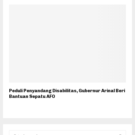
Peduli Penyandang Disabilitas, Gubernur Arinal Beri
Bantuan Sepatu AFO
S