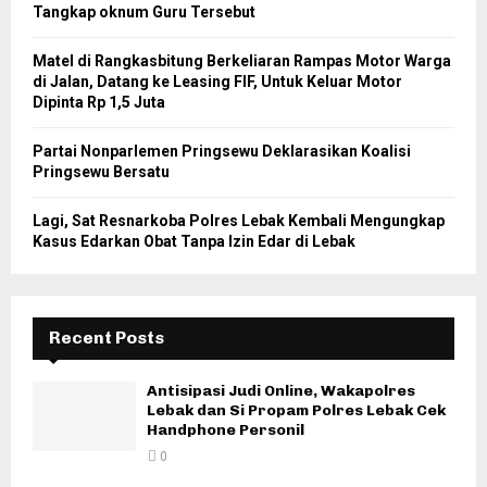
Tangkap oknum Guru Tersebut
Matel di Rangkasbitung Berkeliaran Rampas Motor Warga
di Jalan, Datang ke Leasing FIF, Untuk Keluar Motor
Dipinta Rp 1,5 Juta
Partai Nonparlemen Pringsewu Deklarasikan Koalisi
Pringsewu Bersatu
Lagi, Sat Resnarkoba Polres Lebak Kembali Mengungkap
Kasus Edarkan Obat Tanpa Izin Edar di Lebak
Recent Posts
Antisipasi Judi Online, Wakapolres
Lebak dan Si Propam Polres Lebak Cek
Handphone Personil
0