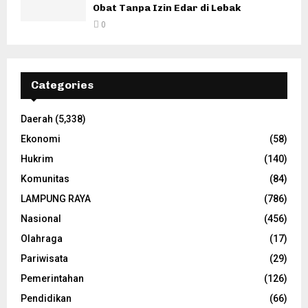
Obat Tanpa Izin Edar di Lebak
0
Categories
Daerah
(5,338)
Ekonomi
(58)
Hukrim
(140)
Komunitas
(84)
LAMPUNG RAYA
(786)
Nasional
(456)
Olahraga
(17)
Pariwisata
(29)
Pemerintahan
(126)
Pendidikan
(66)