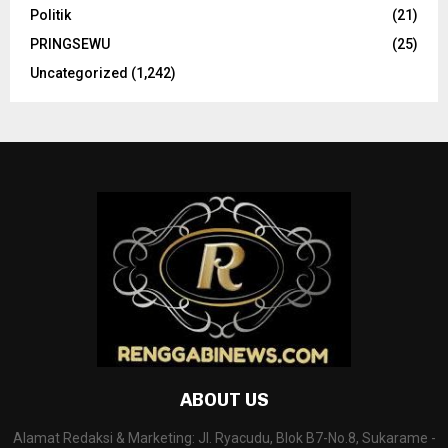
Politik
(21)
PRINGSEWU
(25)
Uncategorized
(1,242)
ABOUT US
Alamat Redaksi & Marketing: Jl. Ryacudu, Blok B7-No.8, Sukarame -