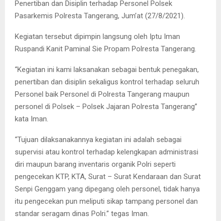
Penertiban dan Disiplin terhadap Personel Polsek
Pasarkemis Polresta Tangerang, Jum’at (27/8/2021).
Kegiatan tersebut dipimpin langsung oleh Iptu Iman
Ruspandi Kanit Paminal Sie Propam Polresta Tangerang.
“Kegiatan ini kami laksanakan sebagai bentuk penegakan,
penertiban dan disiplin sekaligus kontrol terhadap seluruh
Personel baik Personel di Polresta Tangerang maupun
personel di Polsek – Polsek Jajaran Polresta Tangerang”
kata Iman.
“Tujuan dilaksanakannya kegiatan ini adalah sebagai
supervisi atau kontrol terhadap kelengkapan administrasi
diri maupun barang inventaris organik Polri seperti
pengecekan KTP, KTA, Surat – Surat Kendaraan dan Surat
Senpi Genggam yang dipegang oleh personel, tidak hanya
itu pengecekan pun meliputi sikap tampang personel dan
standar seragam dinas Polri.” tegas Iman.