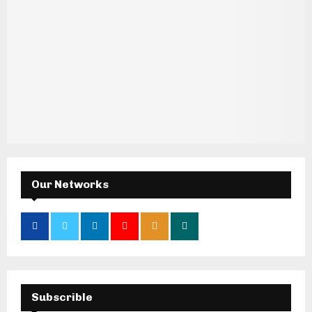
Our Networks
Subscrible