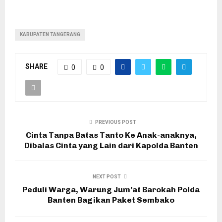
KABUPATEN TANGERANG
SHARE
0
0
PREVIOUS POST
Cinta Tanpa Batas Tanto Ke Anak-anaknya,
Dibalas Cinta yang Lain dari Kapolda Banten
NEXT POST
Peduli Warga, Warung Jum’at Barokah Polda
Banten Bagikan Paket Sembako