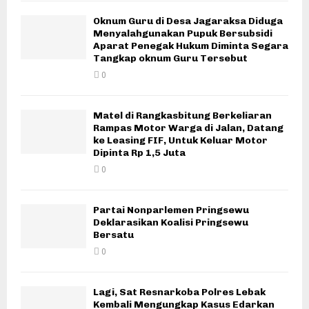
Oknum Guru di Desa Jagaraksa Diduga
Menyalahgunakan Pupuk Bersubsidi
Aparat Penegak Hukum Diminta Segara
Tangkap oknum Guru Tersebut
0
Matel di Rangkasbitung Berkeliaran
Rampas Motor Warga di Jalan, Datang
ke Leasing FIF, Untuk Keluar Motor
Dipinta Rp 1,5 Juta
0
Partai Nonparlemen Pringsewu
Deklarasikan Koalisi Pringsewu
Bersatu
0
Lagi, Sat Resnarkoba Polres Lebak
Kembali Mengungkap Kasus Edarkan