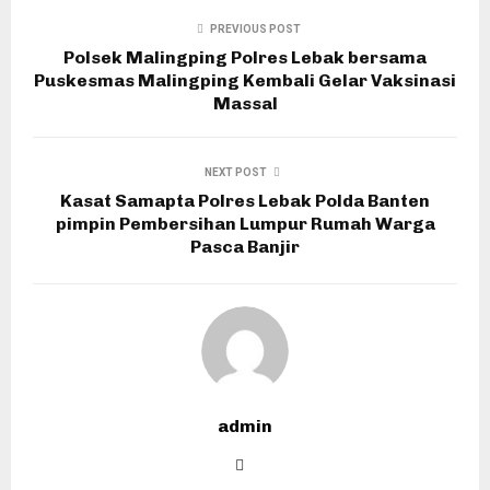
PREVIOUS POST
Polsek Malingping Polres Lebak bersama
Puskesmas Malingping Kembali Gelar Vaksinasi
Massal
NEXT POST
Kasat Samapta Polres Lebak Polda Banten
pimpin Pembersihan Lumpur Rumah Warga
Pasca Banjir
admin