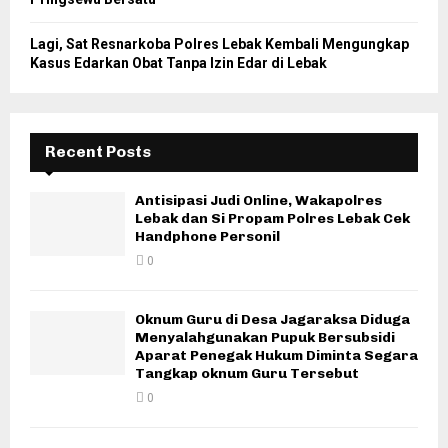
Lagi, Sat Resnarkoba Polres Lebak Kembali Mengungkap
Kasus Edarkan Obat Tanpa Izin Edar di Lebak
Recent Posts
Antisipasi Judi Online, Wakapolres
Lebak dan Si Propam Polres Lebak Cek
Handphone Personil
0
Oknum Guru di Desa Jagaraksa Diduga
Menyalahgunakan Pupuk Bersubsidi
Aparat Penegak Hukum Diminta Segara
Tangkap oknum Guru Tersebut
0