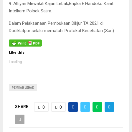
9. Alfiyan Mewakili Kajari Lebak,Bripka E.Handoko Kanit
Intelkam Polsek Sajira.
Dalam Pelaksanaan Pembukaan Dikjur TA 2021 di
Dodiklatpur selalu mematuhi Protokol Kesehatan.(San)
Like this:
Loading...
PEMKAB LEBAK
SHARE
0
0