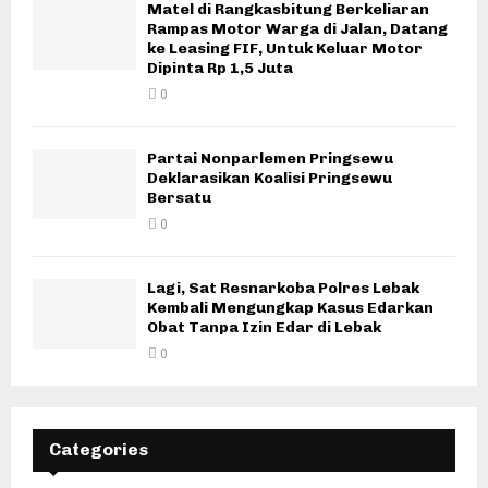
Matel di Rangkasbitung Berkeliaran
Rampas Motor Warga di Jalan, Datang
ke Leasing FIF, Untuk Keluar Motor
Dipinta Rp 1,5 Juta
0
Partai Nonparlemen Pringsewu
Deklarasikan Koalisi Pringsewu
Bersatu
0
Lagi, Sat Resnarkoba Polres Lebak
Kembali Mengungkap Kasus Edarkan
Obat Tanpa Izin Edar di Lebak
0
Categories