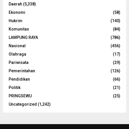
Daerah
(5,338)
Ekonomi
(58)
Hukrim
(140)
Komunitas
(84)
LAMPUNG RAYA
(786)
Nasional
(456)
Olahraga
(17)
Pariwisata
(29)
Pemerintahan
(126)
Pendidikan
(66)
Politik
(21)
PRINGSEWU
(25)
Uncategorized
(1,242)