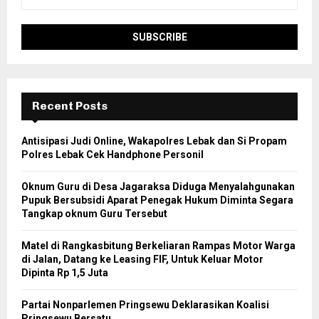
Recent Posts
Antisipasi Judi Online, Wakapolres Lebak dan Si Propam
Polres Lebak Cek Handphone Personil
Oknum Guru di Desa Jagaraksa Diduga Menyalahgunakan
Pupuk Bersubsidi Aparat Penegak Hukum Diminta Segara
Tangkap oknum Guru Tersebut
Matel di Rangkasbitung Berkeliaran Rampas Motor Warga
di Jalan, Datang ke Leasing FIF, Untuk Keluar Motor
Dipinta Rp 1,5 Juta
Partai Nonparlemen Pringsewu Deklarasikan Koalisi
Pringsewu Bersatu