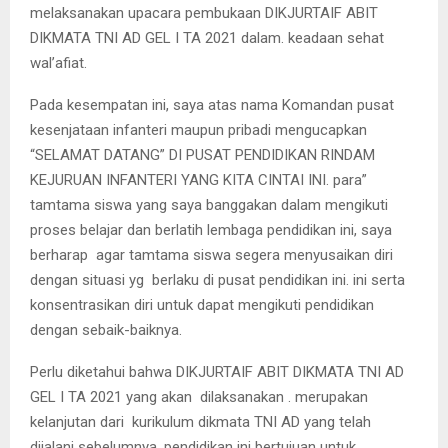
melaksanakan upacara pembukaan DIKJURTAIF ABIT
DIKMATA TNI AD GEL I TA 2021 dalam. keadaan sehat
wal’afiat.
Pada kesempatan ini, saya atas nama Komandan pusat
kesenjataan infanteri maupun pribadi mengucapkan
“SELAMAT DATANG” DI PUSAT PENDIDIKAN RINDAM
KEJURUAN INFANTERI YANG KITA CINTAI INI. para”
tamtama siswa yang saya banggakan dalam mengikuti
proses belajar dan berlatih lembaga pendidikan ini, saya
berharap agar tamtama siswa segera menyusaikan diri
dengan situasi yg berlaku di pusat pendidikan ini. ini serta
konsentrasikan diri untuk dapat mengikuti pendidikan
dengan sebaik-baiknya.
Perlu diketahui bahwa DIKJURTAIF ABIT DIKMATA TNI AD
GEL I TA 2021 yang akan dilaksanakan . merupakan
kelanjutan dari kurikulum dikmata TNI AD yang telah
dijalani sebelumnya. pendidikan ini bertujuan untuk