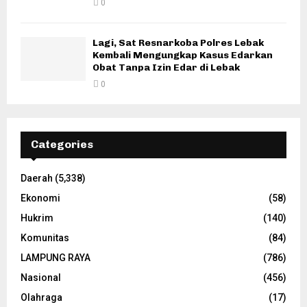
0
Lagi, Sat Resnarkoba Polres Lebak
Kembali Mengungkap Kasus Edarkan
Obat Tanpa Izin Edar di Lebak
0
Categories
Daerah
(5,338)
Ekonomi
(58)
Hukrim
(140)
Komunitas
(84)
LAMPUNG RAYA
(786)
Nasional
(456)
Olahraga
(17)