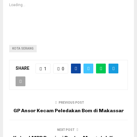
Loading...
KOTA SERANG
SHARE
1
0
PREVIOUS POST
GP Ansor Kecam Peledakan Bom di Makassar
NEXT POST