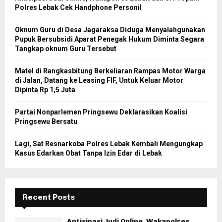
Polres Lebak Cek Handphone Personil
Oknum Guru di Desa Jagaraksa Diduga Menyalahgunakan
Pupuk Bersubsidi Aparat Penegak Hukum Diminta Segara
Tangkap oknum Guru Tersebut
Matel di Rangkasbitung Berkeliaran Rampas Motor Warga
di Jalan, Datang ke Leasing FIF, Untuk Keluar Motor
Dipinta Rp 1,5 Juta
Partai Nonparlemen Pringsewu Deklarasikan Koalisi
Pringsewu Bersatu
Lagi, Sat Resnarkoba Polres Lebak Kembali Mengungkap
Kasus Edarkan Obat Tanpa Izin Edar di Lebak
Recent Posts
Antisipasi Judi Online, Wakapolres