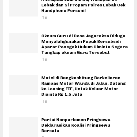
Lebak dan Si Propam Polres Lebak Cek
Handphone Personil
0
Oknum Guru di Desa Jagaraksa Diduga
Menyalahgunakan Pupuk Bersubsidi
Aparat Penegak Hukum Diminta Segara
Tangkap oknum Guru Tersebut
0
Matel di Rangkasbitung Berkeliaran
Rampas Motor Warga di Jalan, Datang
ke Leasing FIF, Untuk Keluar Motor
Dipinta Rp 1,5 Juta
0
Partai Nonparlemen Pringsewu
Deklarasikan Koalisi Pringsewu
Bersatu