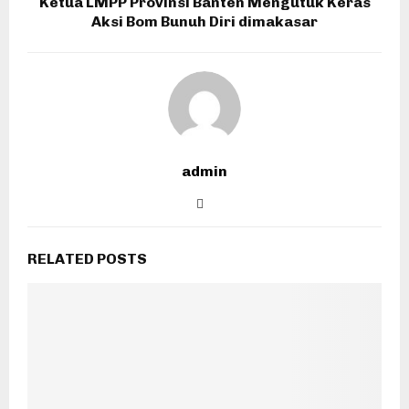
Ketua LMPP Provinsi Banten Mengutuk Keras
Aksi Bom Bunuh Diri dimakasar
admin
RELATED POSTS