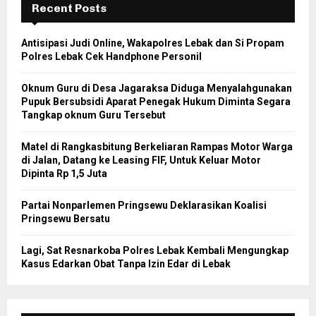
Recent Posts
Antisipasi Judi Online, Wakapolres Lebak dan Si Propam
Polres Lebak Cek Handphone Personil
Oknum Guru di Desa Jagaraksa Diduga Menyalahgunakan
Pupuk Bersubsidi Aparat Penegak Hukum Diminta Segara
Tangkap oknum Guru Tersebut
Matel di Rangkasbitung Berkeliaran Rampas Motor Warga
di Jalan, Datang ke Leasing FIF, Untuk Keluar Motor
Dipinta Rp 1,5 Juta
Partai Nonparlemen Pringsewu Deklarasikan Koalisi
Pringsewu Bersatu
Lagi, Sat Resnarkoba Polres Lebak Kembali Mengungkap
Kasus Edarkan Obat Tanpa Izin Edar di Lebak