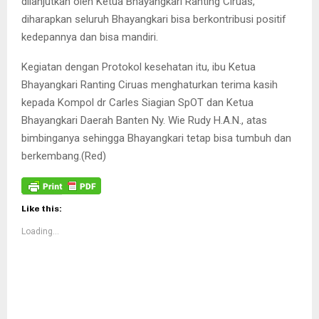
dilanjutkan oleh Ketua Bhayangkari Ranting Ciruas,
diharapkan seluruh Bhayangkari bisa berkontribusi positif
kedepannya dan bisa mandiri.
Kegiatan dengan Protokol kesehatan itu, ibu Ketua
Bhayangkari Ranting Ciruas menghaturkan terima kasih
kepada Kompol dr Carles Siagian SpOT dan Ketua
Bhayangkari Daerah Banten Ny. Wie Rudy H.A.N., atas
bimbinganya sehingga Bhayangkari tetap bisa tumbuh dan
berkembang.(Red)
Like this:
Loading...