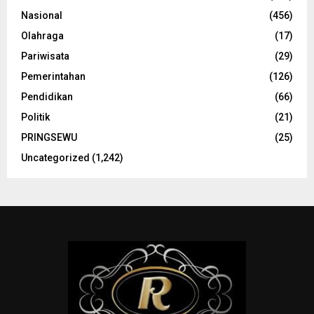
Nasional
(456)
Olahraga
(17)
Pariwisata
(29)
Pemerintahan
(126)
Pendidikan
(66)
Politik
(21)
PRINGSEWU
(25)
Uncategorized
(1,242)