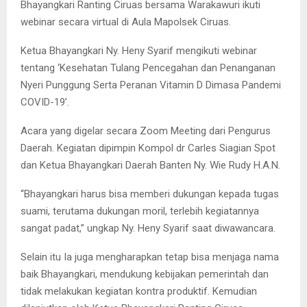
Bhayangkari Ranting Ciruas bersama Warakawuri ikuti
webinar secara virtual di Aula Mapolsek Ciruas.
Ketua Bhayangkari Ny. Heny Syarif mengikuti webinar
tentang ‘Kesehatan Tulang Pencegahan dan Penanganan
Nyeri Punggung Serta Peranan Vitamin D Dimasa Pandemi
COVID-19’.
Acara yang digelar secara Zoom Meeting dari Pengurus
Daerah. Kegiatan dipimpin Kompol dr Carles Siagian Spot
dan Ketua Bhayangkari Daerah Banten Ny. Wie Rudy H.A.N.
“Bhayangkari harus bisa memberi dukungan kepada tugas
suami, terutama dukungan moril, terlebih kegiatannya
sangat padat,” ungkap Ny. Heny Syarif saat diwawancara.
Selain itu Ia juga mengharapkan tetap bisa menjaga nama
baik Bhayangkari, mendukung kebijakan pemerintah dan
tidak melakukan kegiatan kontra produktif. Kemudian