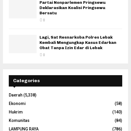
Partai Nonparlemen Pringsewu
Deklarasikan Koalisi Pringsewu
Bersatu
0
Lagi, Sat Resnarkoba Polres Lebak
Kembali Mengungkap Kasus Edarkan
Obat Tanpa Izin Edar di Lebak
0
Categories
Daerah
(5,338)
Ekonomi
(58)
Hukrim
(140)
Komunitas
(84)
LAMPUNG RAYA
(786)