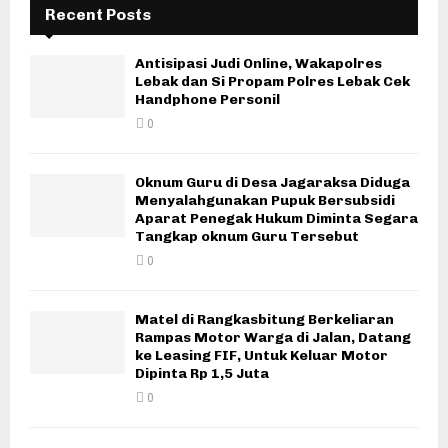
Recent Posts
Antisipasi Judi Online, Wakapolres
Lebak dan Si Propam Polres Lebak Cek
Handphone Personil
0
Oknum Guru di Desa Jagaraksa Diduga
Menyalahgunakan Pupuk Bersubsidi
Aparat Penegak Hukum Diminta Segara
Tangkap oknum Guru Tersebut
0
Matel di Rangkasbitung Berkeliaran
Rampas Motor Warga di Jalan, Datang
ke Leasing FIF, Untuk Keluar Motor
Dipinta Rp 1,5 Juta
0