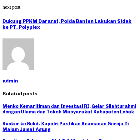
next post
Dukung PPKM Darurat, Polda Banten Lakukan Sidak
ke PT. Polyplex
admin
Related posts
Menko Kemaritiman dan Investasi RI, Gelar Silahturahmi
dengan Ulama dan Tokoh Masyarakat Kabupaten Lebak
Kunker ke Sulut, Kapolri Pastikan Keamanan Gereja Di
Malam Jumat Agung