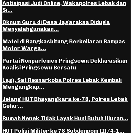
Antisipasi Judi Online, Wakapolres Lebak dan
Si…
Oknum Guru di Desa Jagaraksa Diduga
Menyalahgunakan…
Matel di Rangkasbitung Berkeliaran Rampas
Motor Warga…
Partai Nonparlemen Pringsewu Deklarasikan
Koalisi Pringsewu Bersatu
Lagi, Sat Resnarkoba Polres Lebak Kembali
Mengungkap…
Jelang HUT Bhayangkara ke-78, Polres Lebak
Gelar…
Rumah Nenek Tidak Layak Huni Butuh Uluran…
HUT Polisi Militer ke 78 Subdenpom III/4-1…