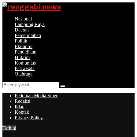
Nasional
Lampung Raya
Daerah
Pemerintahan
Politik
Ekonomi
Pendidikan
Hukrim
Komunitas
Pariwisata
Olahraga
Search
Search
for:
Pedoman Media Siber
Redaksi
Iklan
Kontak
Privacy Policy
Terkini