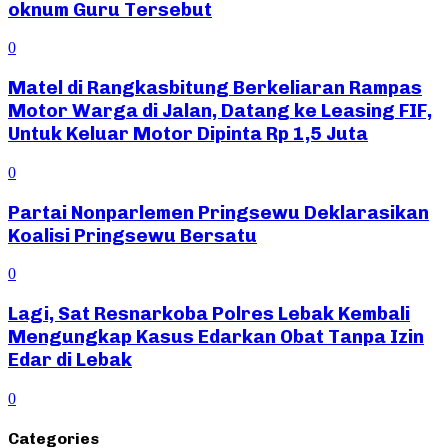
oknum Guru Tersebut
0
Matel di Rangkasbitung Berkeliaran Rampas
Motor Warga di Jalan, Datang ke Leasing FIF,
Untuk Keluar Motor Dipinta Rp 1,5 Juta
0
Partai Nonparlemen Pringsewu Deklarasikan
Koalisi Pringsewu Bersatu
0
Lagi, Sat Resnarkoba Polres Lebak Kembali
Mengungkap Kasus Edarkan Obat Tanpa Izin
Edar di Lebak
0
Categories