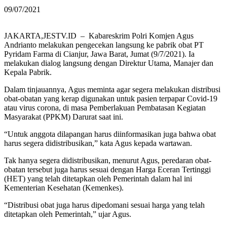
09/07/2021
JAKARTA,JESTV.ID – Kabareskrim Polri Komjen Agus
Andrianto melakukan pengecekan langsung ke pabrik obat PT
Pyridam Farma di Cianjur, Jawa Barat, Jumat (9/7/2021). Ia
melakukan dialog langsung dengan Direktur Utama, Manajer dan
Kepala Pabrik.
Dalam tinjauannya, Agus meminta agar segera melakukan distribusi
obat-obatan yang kerap digunakan untuk pasien terpapar Covid-19
atau virus corona, di masa Pemberlakuan Pembatasan Kegiatan
Masyarakat (PPKM) Darurat saat ini.
“Untuk anggota dilapangan harus diinformasikan juga bahwa obat
harus segera didistribusikan,” kata Agus kepada wartawan.
Tak hanya segera didistribusikan, menurut Agus, peredaran obat-
obatan tersebut juga harus sesuai dengan Harga Eceran Tertinggi
(HET) yang telah ditetapkan oleh Pemerintah dalam hal ini
Kementerian Kesehatan (Kemenkes).
“Distribusi obat juga harus dipedomani sesuai harga yang telah
ditetapkan oleh Pemerintah,” ujar Agus.