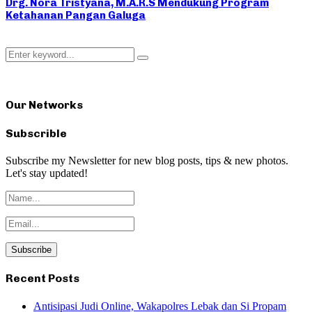
Drg. Nora Tristyana, M.A.R.S Mendukung Program
Ketahanan Pangan Galuga
Search
Search
for:
Our Networks
Subscrible
Subscribe my Newsletter for new blog posts, tips & new photos.
Let's stay updated!
Recent Posts
Antisipasi Judi Online, Wakapolres Lebak dan Si Propam