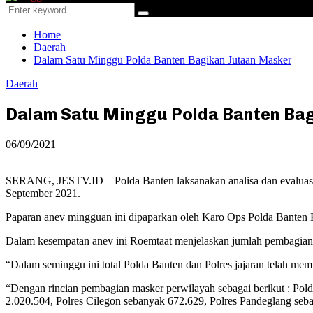
Menu
Search
Search
for:
Home
Daerah
Dalam Satu Minggu Polda Banten Bagikan Jutaan Masker
Daerah
Dalam Satu Minggu Polda Banten Ba
06/09/2021
SERANG, JESTV.ID – Polda Banten laksanakan analisa dan evaluasi
September 2021.
Paparan anev mingguan ini dipaparkan oleh Karo Ops Polda Banten 
Dalam kesempatan anev ini Roemtaat menjelaskan jumlah pembagia
“Dalam seminggu ini total Polda Banten dan Polres jajaran telah m
“Dengan rincian pembagian masker perwilayah sebagai berikut : Pol
2.020.504, Polres Cilegon sebanyak 672.629, Polres Pandeglang se