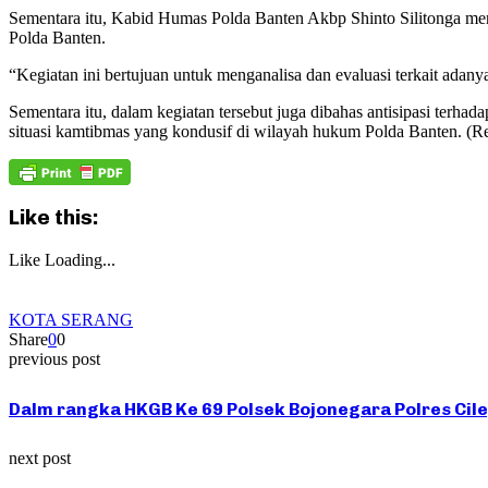
Sementara itu, Kabid Humas Polda Banten Akbp Shinto Silitonga meng
Polda Banten.
“Kegiatan ini bertujuan untuk menganalisa dan evaluasi terkait ada
Sementara itu, dalam kegiatan tersebut juga dibahas antisipasi terh
situasi kamtibmas yang kondusif di wilayah hukum Polda Banten. (R
Like this:
Like
Loading...
KOTA SERANG
Share
0
0
previous post
Dalm rangka HKGB Ke 69 Polsek Bojonegara Polres Cil
next post