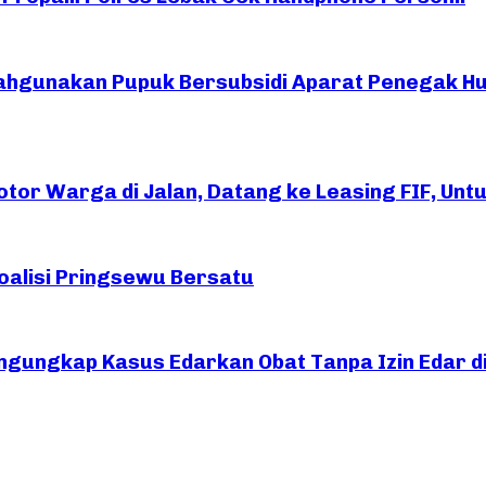
ahgunakan Pupuk Bersubsidi Aparat Penegak H
or Warga di Jalan, Datang ke Leasing FIF, Untuk
oalisi Pringsewu Bersatu
ngungkap Kasus Edarkan Obat Tanpa Izin Edar d