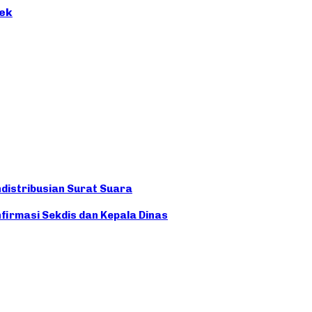
sek
distribusian Surat Suara
firmasi Sekdis dan Kepala Dinas