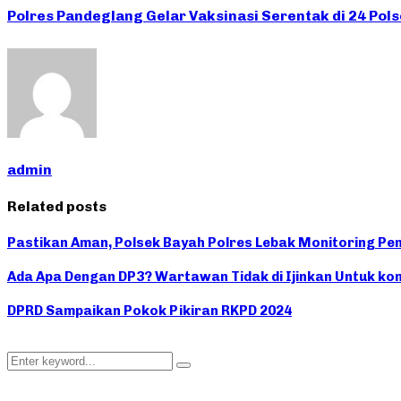
Polres Pandeglang Gelar Vaksinasi Serentak di 24 Pol
admin
Related posts
Pastikan Aman, Polsek Bayah Polres Lebak Monitoring Pen
Ada Apa Dengan DP3? Wartawan Tidak di Ijinkan Untuk kon
DPRD Sampaikan Pokok Pikiran RKPD 2024
Search
Search
for: