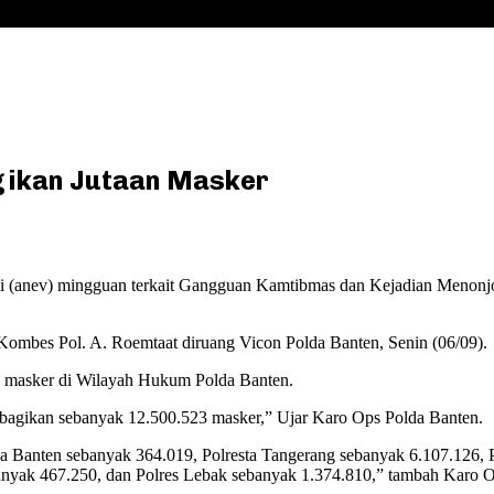
gikan Jutaan Masker
 (anev) mingguan terkait Gangguan Kamtibmas dan Kejadian Menonjol
Kombes Pol. A. Roemtaat diruang Vicon Polda Banten, Senin (06/09).
n masker di Wilayah Hukum Polda Banten.
embagikan sebanyak 12.500.523 masker,” Ujar Karo Ops Polda Banten.
da Banten sebanyak 364.019, Polresta Tangerang sebanyak 6.107.126, 
banyak 467.250, dan Polres Lebak sebanyak 1.374.810,” tambah Karo 