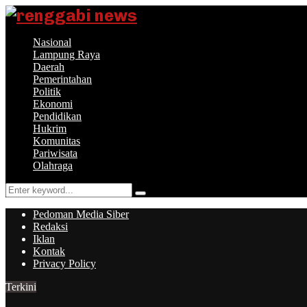
Nasional
Lampung Raya
Daerah
Pemerintahan
Politik
Ekonomi
Pendidikan
Hukrim
Komunitas
Pariwisata
Olahraga
Search
Search
for:
Pedoman Media Siber
Redaksi
Iklan
Kontak
Privacy Policy
Terkini