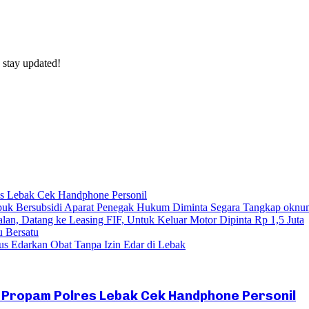
 stay updated!
res Lebak Cek Handphone Personil
uk Bersubsidi Aparat Penegak Hukum Diminta Segara Tangkap oknu
lan, Datang ke Leasing FIF, Untuk Keluar Motor Dipinta Rp 1,5 Juta
u Bersatu
s Edarkan Obat Tanpa Izin Edar di Lebak
Si Propam Polres Lebak Cek Handphone Personil