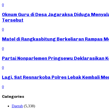
0
Oknum Guru di Desa Jagaraksa Diduga Menyal
Tersebut
0
Matel di Rangkasbitung Berkeliaran Rampas Mot
0
Partai Nonparlemen Pringsewu Deklarasikan K
0
Lagi, Sat Resnarkoba Polres Lebak Kembali Me
0
Categories
Daerah
(5,338)