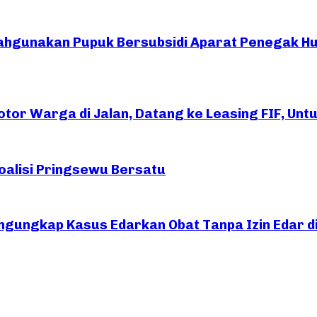
ahgunakan Pupuk Bersubsidi Aparat Penegak H
or Warga di Jalan, Datang ke Leasing FIF, Untuk
oalisi Pringsewu Bersatu
ngungkap Kasus Edarkan Obat Tanpa Izin Edar d