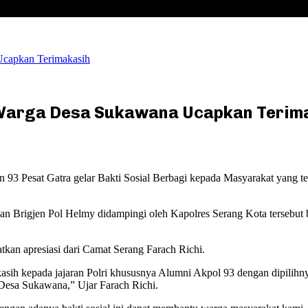
Ucapkan Terimakasih
, Warga Desa Sukawana Ucapkan Terim
 Pesat Gatra gelar Bakti Sosial Berbagi kepada Masyarakat yang t
an Brigjen Pol Helmy didampingi oleh Kapolres Serang Kota tersebut
tkan apresiasi dari Camat Serang Farach Richi.
a kasih kepada jajaran Polri khususnya Alumni Akpol 93 dengan dipil
Desa Sukawana,” Ujar Farach Richi.