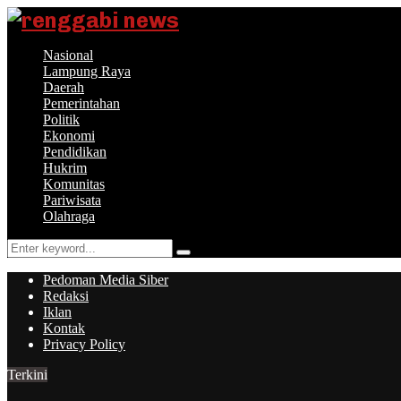
Nasional
Lampung Raya
Daerah
Pemerintahan
Politik
Ekonomi
Pendidikan
Hukrim
Komunitas
Pariwisata
Olahraga
Search
Search
for:
Pedoman Media Siber
Redaksi
Iklan
Kontak
Privacy Policy
Terkini