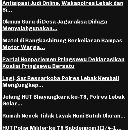
Antisipasi Judi Online, Wakapolres Lebak dan
Si…
Oknum Guru di Desa Jagaraksa Diduga
Menyalahgunakan…
Matel di Rangkasbitung Berkeliaran Rampas
Motor Warga…
Partai Nonparlemen Pringsewu Deklarasikan
Koalisi Pringsewu Bersatu
Lagi, Sat Resnarkoba Polres Lebak Kembali
Mengungkap…
Jelang HUT Bhayangkara ke-78, Polres Lebak
Gelar…
Rumah Nenek Tidak Layak Huni Butuh Uluran…
HUT Polisi Militer ke 78 Subdenpom III/4-1…