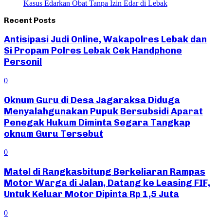
Kasus Edarkan Obat Tanpa Izin Edar di Lebak
Recent Posts
Antisipasi Judi Online, Wakapolres Lebak dan
Si Propam Polres Lebak Cek Handphone
Personil
0
Oknum Guru di Desa Jagaraksa Diduga
Menyalahgunakan Pupuk Bersubsidi Aparat
Penegak Hukum Diminta Segara Tangkap
oknum Guru Tersebut
0
Matel di Rangkasbitung Berkeliaran Rampas
Motor Warga di Jalan, Datang ke Leasing FIF,
Untuk Keluar Motor Dipinta Rp 1,5 Juta
0