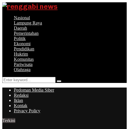
Nasional
Lampung Raya
Daerah
Pemerintahan
Politik
Ekonomi
Pendidikan
Hukrim
Komunitas
Pariwisata
Olahraga
Search
Search
for:
Pedoman Media Siber
Redaksi
Iklan
Kontak
Privacy Policy
Terkini