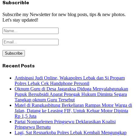
Subscrible
Subscribe my Newsletter for new blog posts, tips & new photos.
Let's stay updated!
Recent Posts
Antisipasi Judi Online, Wakapolres Lebak dan Si Propam
Polres Lebak Cek Handphone Personil
Oknum Guru di Desa Jagaraksa Diduga Menyalahgunakan
Pupuk Bersubsidi Aparat Penegak Hukum Diminta Segara
Tangkap oknum Guru Tersebut
Matel di Rangkasbitung Berkeliaran Rampas Motor Warga di
Jalan, Datang ke Leasing FIF, Untuk Keluar Motor Dipinta
Rp 1,5 Juta
Partai Nonparlemen Pringsewu Deklarasikan Koalisi
Pringsewu Bersatu
Lagi, Sat Resnarkoba Polres Lebak Kembali Mengungkap