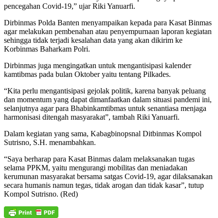
pencegahan Covid-19,” ujar Riki Yanuarfi.
Dirbinmas Polda Banten menyampaikan kepada para Kasat Binmas
agar melakukan pembenahan atau penyempurnaan laporan kegiatan
sehingga tidak terjadi kesalahan data yang akan dikirim ke
Korbinmas Baharkam Polri.
Dirbinmas juga mengingatkan untuk mengantisipasi kalender
kamtibmas pada bulan Oktober yaitu tentang Pilkades.
“Kita perlu mengantisipasi gejolak politik, karena banyak peluang
dan momentum yang dapat dimanfaatkan dalam situasi pandemi ini,
selanjutnya agar para Bhabinkamtibmas untuk senantiasa menjaga
harmonisasi ditengah masyarakat”, tambah Riki Yanuarfi.
Dalam kegiatan yang sama, Kabagbinopsnal Ditbinmas Kompol
Sutrisno, S.H. menambahkan.
“Saya berharap para Kasat Binmas dalam melaksanakan tugas
selama PPKM, yaitu mengurangi mobilitas dan meniadakan
kerumunan masyarakat bersama satgas Covid-19, agar dilaksanakan
secara humanis namun tegas, tidak arogan dan tidak kasar”, tutup
Kompol Sutrisno. (Red)