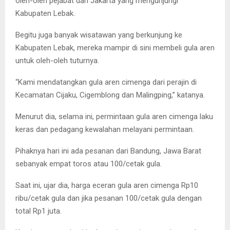
oleh-oleh pejabat dari Jakarta yang mengunjungi
Kabupaten Lebak.
Begitu juga banyak wisatawan yang berkunjung ke
Kabupaten Lebak, mereka mampir di sini membeli gula aren
untuk oleh-oleh tuturnya.
“Kami mendatangkan gula aren cimenga dari perajin di
Kecamatan Cijaku, Cigemblong dan Malingping,” katanya.
Menurut dia, selama ini, permintaan gula aren cimenga laku
keras dan pedagang kewalahan melayani permintaan.
Pihaknya hari ini ada pesanan dari Bandung, Jawa Barat
sebanyak empat toros atau 100/cetak gula.
Saat ini, ujar dia, harga eceran gula aren cimenga Rp10
ribu/cetak gula dan jika pesanan 100/cetak gula dengan
total Rp1 juta.