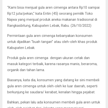
“Kami bisa menjual gula aren cimenga antara Rp10 sampai
Rp12 juta/pekan,” kata Entin (45) seorang pemilik Toko
Najwa yang menjual produk aneka makanan tradisional di
Rangkasbitung, Kabupaten Lebak, Rabu. (26/10/2022)
Permintaan gula aren cimenga kebanyakan konsumen
untuk dijadikan “buah tangan” atau oleh-oleh khas produk
Kabupaten Lebak.
Produk gula aren cimenga dengan ukuran cetak dan
masuk kategori terbaik, karena rasanya manis, beraroma,
organik dan tahan lama.
Biasanya, kata dia, konsumen yang datang ke sini membeli
gula aren cimenga untuk oleh-oleh ke luar daerah, seperti
berkunjung ke saudara/ kerabat, kenalan hingga pejabat.
Bahkan, pekan lalu ada konsumen membeli gula aren untuk