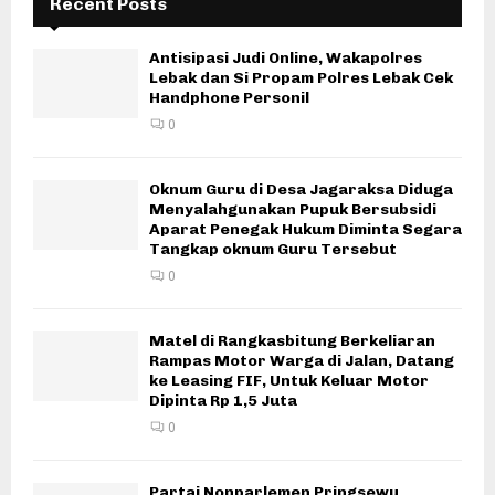
Recent Posts
Antisipasi Judi Online, Wakapolres
Lebak dan Si Propam Polres Lebak Cek
Handphone Personil
0
Oknum Guru di Desa Jagaraksa Diduga
Menyalahgunakan Pupuk Bersubsidi
Aparat Penegak Hukum Diminta Segara
Tangkap oknum Guru Tersebut
0
Matel di Rangkasbitung Berkeliaran
Rampas Motor Warga di Jalan, Datang
ke Leasing FIF, Untuk Keluar Motor
Dipinta Rp 1,5 Juta
0
Partai Nonparlemen Pringsewu