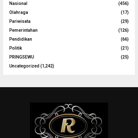
Nasional
(456)
Olahraga
(17)
Pariwisata
(29)
Pemerintahan
(126)
Pendidikan
(66)
Politik
(21)
PRINGSEWU
(25)
Uncategorized
(1,242)