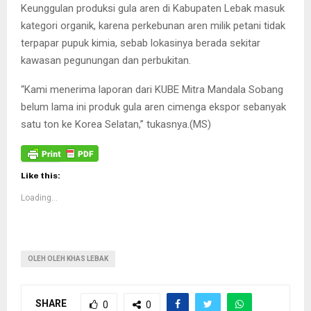
Keunggulan produksi gula aren di Kabupaten Lebak masuk
kategori organik, karena perkebunan aren milik petani tidak
terpapar pupuk kimia, sebab lokasinya berada sekitar
kawasan pegunungan dan perbukitan.
“Kami menerima laporan dari KUBE Mitra Mandala Sobang
belum lama ini produk gula aren cimenga ekspor sebanyak
satu ton ke Korea Selatan,” tukasnya.(MS)
Like this:
Loading...
OLEH OLEH KHAS LEBAK
SHARE
0
0