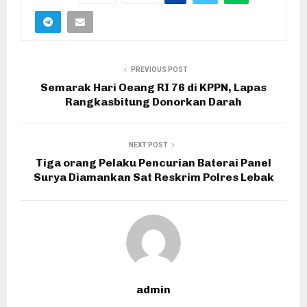
PREVIOUS POST
Semarak Hari Oeang RI 76 di KPPN, Lapas
Rangkasbitung Donorkan Darah
NEXT POST
Tiga orang Pelaku Pencurian Baterai Panel
Surya Diamankan Sat Reskrim Polres Lebak
admin