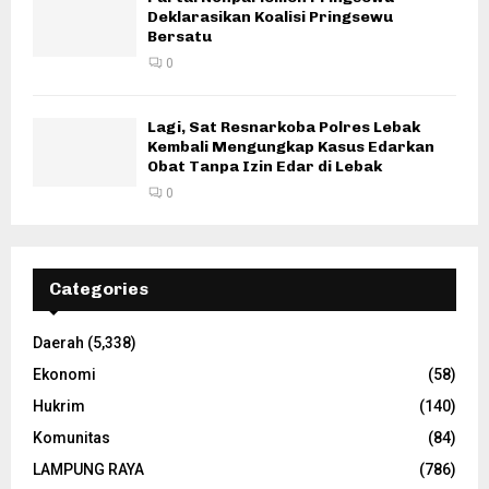
Deklarasikan Koalisi Pringsewu
Bersatu
0
Lagi, Sat Resnarkoba Polres Lebak
Kembali Mengungkap Kasus Edarkan
Obat Tanpa Izin Edar di Lebak
0
Categories
Daerah
(5,338)
Ekonomi
(58)
Hukrim
(140)
Komunitas
(84)
LAMPUNG RAYA
(786)