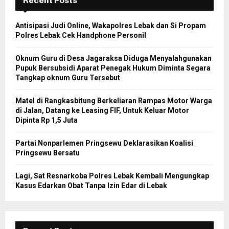
Recent Posts
Antisipasi Judi Online, Wakapolres Lebak dan Si Propam
Polres Lebak Cek Handphone Personil
Oknum Guru di Desa Jagaraksa Diduga Menyalahgunakan
Pupuk Bersubsidi Aparat Penegak Hukum Diminta Segara
Tangkap oknum Guru Tersebut
Matel di Rangkasbitung Berkeliaran Rampas Motor Warga
di Jalan, Datang ke Leasing FIF, Untuk Keluar Motor
Dipinta Rp 1,5 Juta
Partai Nonparlemen Pringsewu Deklarasikan Koalisi
Pringsewu Bersatu
Lagi, Sat Resnarkoba Polres Lebak Kembali Mengungkap
Kasus Edarkan Obat Tanpa Izin Edar di Lebak