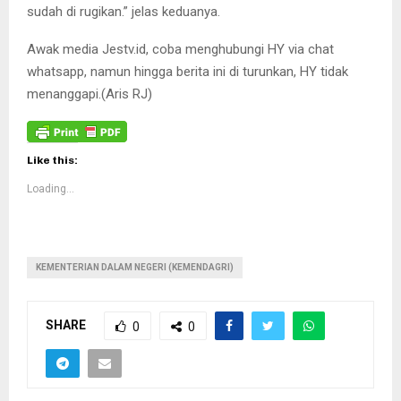
sudah di rugikan.” jelas keduanya.
Awak media Jestv.id, coba menghubungi HY via chat
whatsapp, namun hingga berita ini di turunkan, HY tidak
menanggapi.(Aris RJ)
Like this:
Loading...
KEMENTERIAN DALAM NEGERI (KEMENDAGRI)
SHARE
0
0