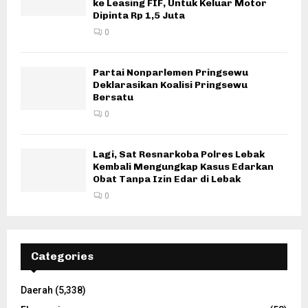
ke Leasing FIF, Untuk Keluar Motor
Dipinta Rp 1,5 Juta
0
Partai Nonparlemen Pringsewu
Deklarasikan Koalisi Pringsewu
Bersatu
0
Lagi, Sat Resnarkoba Polres Lebak
Kembali Mengungkap Kasus Edarkan
Obat Tanpa Izin Edar di Lebak
0
Categories
Daerah
(5,338)