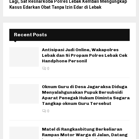
Lagi, Sat Resnarkoba Polres Lebak Kembali Mengungkap
Kasus Edarkan Obat Tanpa Izin Edar di Lebak
Recent Posts
Antisipasi Judi Online, Wakapolres
Lebak dan Si Propam Polres Lebak Cek
Handphone Personil
0
Oknum Guru di Desa Jagaraksa Diduga
Menyalahgunakan Pupuk Bersubsidi
Aparat Penegak Hukum Diminta Segara
Tangkap oknum Guru Tersebut
0
Matel di Rangkasbitung Berkeliaran
Rampas Motor Warga di Jalan, Datang