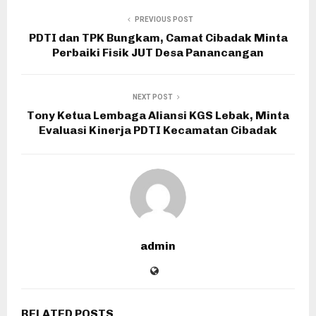
PREVIOUS POST
PDTI dan TPK Bungkam, Camat Cibadak Minta
Perbaiki Fisik JUT Desa Panancangan
NEXT POST
Tony Ketua Lembaga Aliansi KGS Lebak, Minta
Evaluasi Kinerja PDTI Kecamatan Cibadak
admin
RELATED POSTS