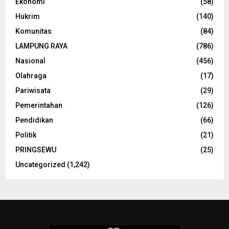
Ekonomi
(58)
Hukrim
(140)
Komunitas
(84)
LAMPUNG RAYA
(786)
Nasional
(456)
Olahraga
(17)
Pariwisata
(29)
Pemerintahan
(126)
Pendidikan
(66)
Politik
(21)
PRINGSEWU
(25)
Uncategorized
(1,242)