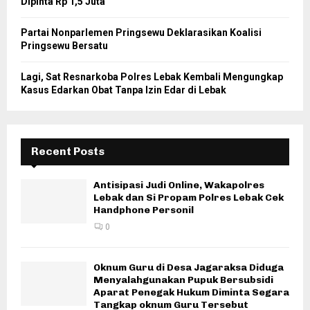
Dipinta Rp 1,5 Juta
Partai Nonparlemen Pringsewu Deklarasikan Koalisi
Pringsewu Bersatu
Lagi, Sat Resnarkoba Polres Lebak Kembali Mengungkap
Kasus Edarkan Obat Tanpa Izin Edar di Lebak
Recent Posts
Antisipasi Judi Online, Wakapolres
Lebak dan Si Propam Polres Lebak Cek
Handphone Personil
0
Oknum Guru di Desa Jagaraksa Diduga
Menyalahgunakan Pupuk Bersubsidi
Aparat Penegak Hukum Diminta Segara
Tangkap oknum Guru Tersebut