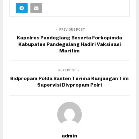
PREVIOUS POST
Kapolres Pandeglang Beserta Forkopimda
Kabupaten Pandegalang Hadiri Vaksinasi
Maritim
NEXT POST
Bidpropam Polda Banten Terima Kunjungan Tim
Supervisi Divpropam Polri
admin