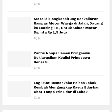
0
Matel di Rangkasbitung Berkeliaran
Rampas Motor Warga di Jalan, Datang
ke Leasing FIF, Untuk Keluar Motor
Dipinta Rp 1,5 Juta
0
Partai Nonparlemen Pringsewu
Deklarasikan Koalisi Pringsewu
Bersatu
0
Lagi, Sat Resnarkoba Polres Lebak
Kembali Mengungkap Kasus Edarkan
Obat Tanpa Izin Edar di Lebak
0