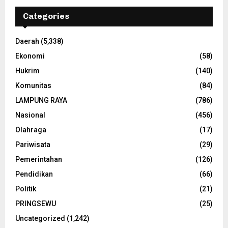
Categories
Daerah
(5,338)
Ekonomi
(58)
Hukrim
(140)
Komunitas
(84)
LAMPUNG RAYA
(786)
Nasional
(456)
Olahraga
(17)
Pariwisata
(29)
Pemerintahan
(126)
Pendidikan
(66)
Politik
(21)
PRINGSEWU
(25)
Uncategorized
(1,242)