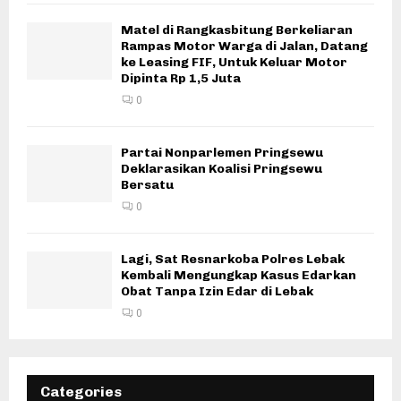
Matel di Rangkasbitung Berkeliaran
Rampas Motor Warga di Jalan, Datang
ke Leasing FIF, Untuk Keluar Motor
Dipinta Rp 1,5 Juta
0
Partai Nonparlemen Pringsewu
Deklarasikan Koalisi Pringsewu
Bersatu
0
Lagi, Sat Resnarkoba Polres Lebak
Kembali Mengungkap Kasus Edarkan
Obat Tanpa Izin Edar di Lebak
0
Categories