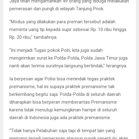
Jaya telah mengamankan 49 orang yang diduga melakukan
pemerasan dan pungli di wilayah Tanjung Priok.
“Modus yang dilakukan para preman tersebut adalah
meminta uang tip kepada supir sebesar Rp. 10 ribu hingga
Rp. 20 ribu,” tambahnya.
“Ini menjadi Tugas pokok Polri, kita juga sudah
mengirimkan surat ke Polda-Polda, Polda Jawa Timur juga
nanti akan terima suratnya langsung bertindak,” terangnya.
Ia berpesan agar Polisi bisa menindak tegas praktek
premanisme, hal ini supaya praktek premanisme tak
berkembang begitu saja. Polda-Polda di seluruh daerah
diharapkan bisa berperan memberantas Premanisme
karena tidak menutup kemungkinan hampir di seluruh
daerah di Indonesia juga ada praktek premanisme.
“Tidak hanya Pelabuhan saja tapi di tempat lain yang
memang terjadi pemerasan ataupun pungli seperti itu akan