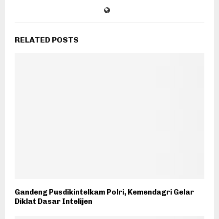
RELATED POSTS
Gandeng Pusdikintelkam Polri, Kemendagri Gelar
Diklat Dasar Intelijen