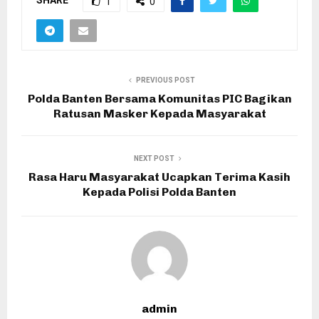
1
0
PREVIOUS POST
Polda Banten Bersama Komunitas PIC Bagikan
Ratusan Masker Kepada Masyarakat
NEXT POST
Rasa Haru Masyarakat Ucapkan Terima Kasih
Kepada Polisi Polda Banten
admin