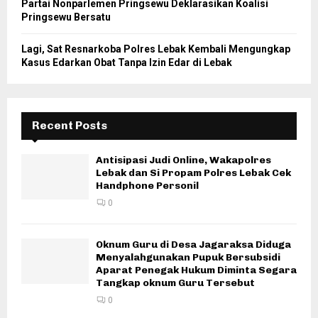
Partai Nonparlemen Pringsewu Deklarasikan Koalisi
Pringsewu Bersatu
Lagi, Sat Resnarkoba Polres Lebak Kembali Mengungkap
Kasus Edarkan Obat Tanpa Izin Edar di Lebak
Recent Posts
Antisipasi Judi Online, Wakapolres
Lebak dan Si Propam Polres Lebak Cek
Handphone Personil
0
Oknum Guru di Desa Jagaraksa Diduga
Menyalahgunakan Pupuk Bersubsidi
Aparat Penegak Hukum Diminta Segara
Tangkap oknum Guru Tersebut
0