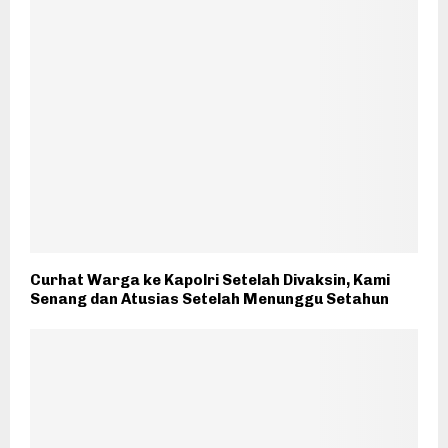
Curhat Warga ke Kapolri Setelah Divaksin, Kami
Senang dan Atusias Setelah Menunggu Setahun