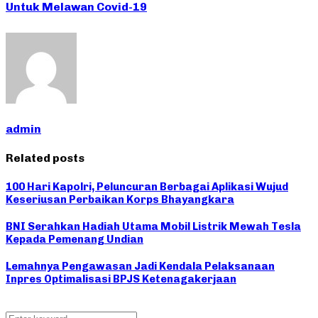
Untuk Melawan Covid-19
admin
Related posts
100 Hari Kapolri, Peluncuran Berbagai Aplikasi Wujud
Keseriusan Perbaikan Korps Bhayangkara
BNI Serahkan Hadiah Utama Mobil Listrik Mewah Tesla
Kepada Pemenang Undian
Lemahnya Pengawasan Jadi Kendala Pelaksanaan
Inpres Optimalisasi BPJS Ketenagakerjaan
Search