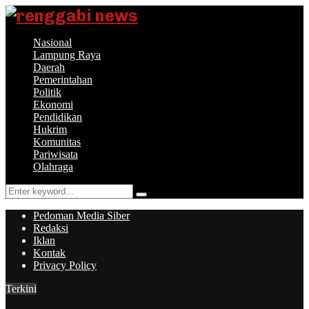
Nasional
Lampung Raya
Daerah
Pemerintahan
Politik
Ekonomi
Pendidikan
Hukrim
Komunitas
Pariwisata
Olahraga
Search
Search
for:
Pedoman Media Siber
Redaksi
Iklan
Kontak
Privacy Policy
Terkini