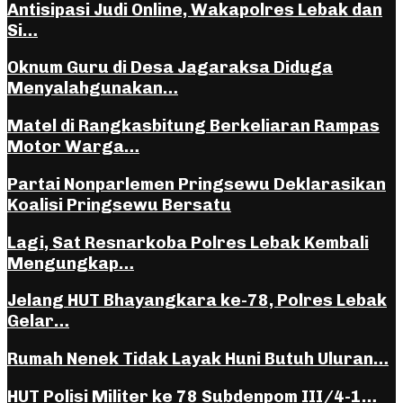
Antisipasi Judi Online, Wakapolres Lebak dan
Si…
Oknum Guru di Desa Jagaraksa Diduga
Menyalahgunakan…
Matel di Rangkasbitung Berkeliaran Rampas
Motor Warga…
Partai Nonparlemen Pringsewu Deklarasikan
Koalisi Pringsewu Bersatu
Lagi, Sat Resnarkoba Polres Lebak Kembali
Mengungkap…
Jelang HUT Bhayangkara ke-78, Polres Lebak
Gelar…
Rumah Nenek Tidak Layak Huni Butuh Uluran…
HUT Polisi Militer ke 78 Subdenpom III/4-1…