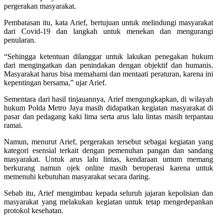
pergerakan masyarakat.
Pembatasan itu, kata Arief, bertujuan untuk melindungi masyarakat
dari Covid-19 dan langkah untuk menekan dan mengurangi
penularan.
“Sehingga ketentuan dilanggar untuk lakukan penegakan hukum
dari mengingatkan dan penindakan dengan objektif dan humanis.
Masyarakat harus bisa memahami dan mentaati peraturan, karena ini
kepentingan bersama,” ujar Arief.
Sementara dari hasil tinjauannya, Arief mengungkapkan, di wilayah
hukum Polda Metro Jaya masih didapatkan kegiatan masyarakat di
pasar dan pedagang kaki lima serta arus lalu lintas masih terpantau
ramai.
Namun, menurut Arief, pergerakan tersebut sebagai kegiatan yang
kategori esensial terkait dengan pemenuhan pangan dan sandang
masyarakat. Untuk arus lalu lintas, kendaraan umum memang
berkurang namun ojek online masih beroperasi karena untuk
memenuhi kebutuhan masyarakat secara daring.
Sebab itu, Arief mengimbau kepada seluruh jajaran kepolisian dan
masyarakat yang melakukan kegiatan untuk tetap mengedepankan
protokol kesehatan.