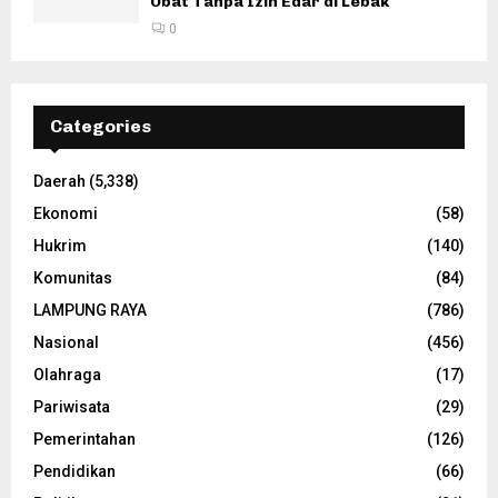
Obat Tanpa Izin Edar di Lebak
0
Categories
Daerah
(5,338)
Ekonomi
(58)
Hukrim
(140)
Komunitas
(84)
LAMPUNG RAYA
(786)
Nasional
(456)
Olahraga
(17)
Pariwisata
(29)
Pemerintahan
(126)
Pendidikan
(66)