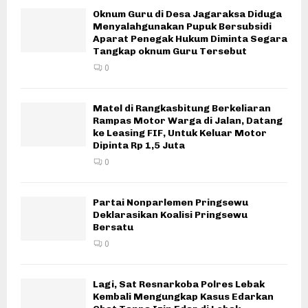
Oknum Guru di Desa Jagaraksa Diduga
Menyalahgunakan Pupuk Bersubsidi
Aparat Penegak Hukum Diminta Segara
Tangkap oknum Guru Tersebut
0
Matel di Rangkasbitung Berkeliaran
Rampas Motor Warga di Jalan, Datang
ke Leasing FIF, Untuk Keluar Motor
Dipinta Rp 1,5 Juta
0
Partai Nonparlemen Pringsewu
Deklarasikan Koalisi Pringsewu
Bersatu
0
Lagi, Sat Resnarkoba Polres Lebak
Kembali Mengungkap Kasus Edarkan