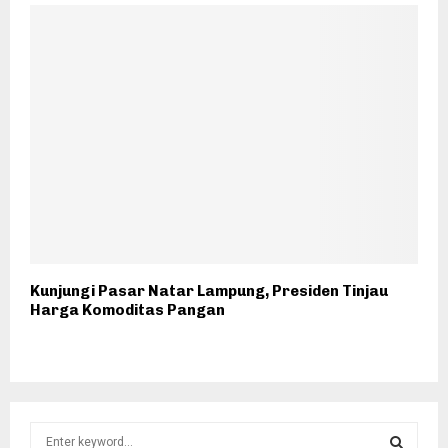
Kunjungi Pasar Natar Lampung, Presiden Tinjau
Harga Komoditas Pangan
S