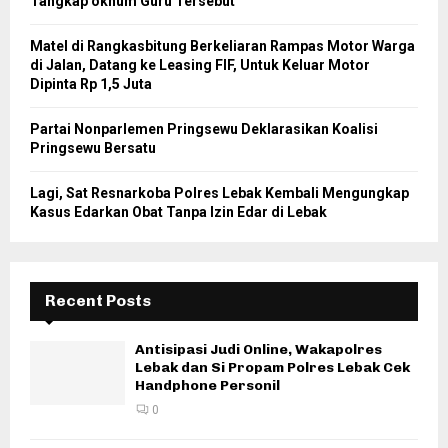
Tangkap oknum Guru Tersebut
Matel di Rangkasbitung Berkeliaran Rampas Motor Warga
di Jalan, Datang ke Leasing FIF, Untuk Keluar Motor
Dipinta Rp 1,5 Juta
Partai Nonparlemen Pringsewu Deklarasikan Koalisi
Pringsewu Bersatu
Lagi, Sat Resnarkoba Polres Lebak Kembali Mengungkap
Kasus Edarkan Obat Tanpa Izin Edar di Lebak
Recent Posts
Antisipasi Judi Online, Wakapolres
Lebak dan Si Propam Polres Lebak Cek
Handphone Personil
0