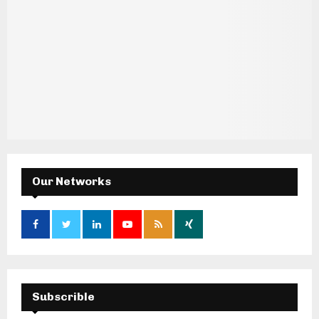
Our Networks
Subscrible