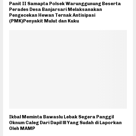
Panit II Samapta Polsek Warunggunung Beserta
Perades Desa Banjarsari Melaksanakan
Pengecekan Hewan Ternak Antisipasi
(PMK)Penyakit Mulut dan Kuku
Ikbal Meminta Bawaslu Lebak Segera Panggil
Oknum Caleg Dari Dapil lll Yang Sudah di Laporkan
Oleh MAMP