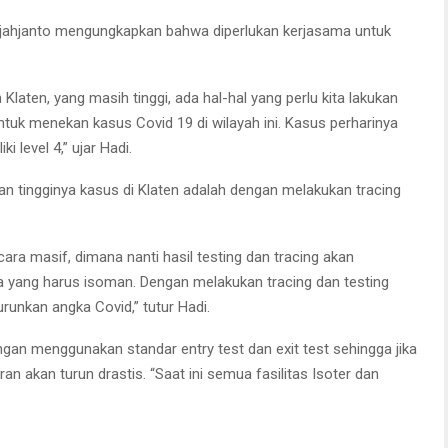
Tjahjanto mengungkapkan bahwa diperlukan kerjasama untuk
Klaten, yang masih tinggi, ada hal-hal yang perlu kita lakukan
uk menekan kasus Covid 19 di wilayah ini. Kasus perharinya
 level 4,” ujar Hadi.
n tingginya kasus di Klaten adalah dengan melakukan tracing
ara masif, dimana nanti hasil testing dan tracing akan
a yang harus isoman. Dengan melakukan tracing dan testing
runkan angka Covid,” tutur Hadi.
gan menggunakan standar entry test dan exit test sehingga jika
n akan turun drastis. “Saat ini semua fasilitas Isoter dan