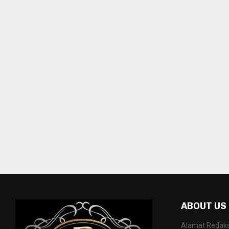
ABOUT US
Alamat Redaksi