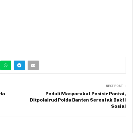
NEXT POST
da
Peduli Masyarakat Pesisir Pantai,
Ditpolairud Polda Banten Serentak Bakti
Sosial