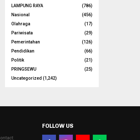
LAMPUNG RAYA
(786)
Nasional
(456)
Olahraga
(17)
Pariwisata
(29)
Pemerintahan
(126)
Pendidikan
(66)
Politik
(21)
PRINGSEWU
(25)
Uncategorized
(1,242)
FOLLOW US
ontact: