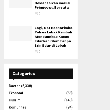
Deklarasikan Koalisi
Pringsewu Bersatu
0
Lagi, Sat Resnarkoba
Polres Lebak Kembali
Mengungkap Kasus
Edarkan Obat Tanpa
Izin Edar di Lebak
0
Categories
Daerah
(5,338)
Ekonomi
(58)
Hukrim
(140)
Komunitas
(84)