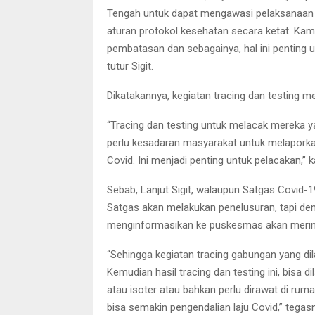
Tengah untuk dapat mengawasi pelaksanaan 
aturan protokol kesehatan secara ketat. Ka
pembatasan dan sebagainya, hal ini penting 
tutur Sigit.
Dikatakannya, kegiatan tracing dan testing m
“Tracing dan testing untuk melacak mereka 
perlu kesadaran masyarakat untuk melaporkan
Covid. Ini menjadi penting untuk pelacakan,” 
Sebab, Lanjut Sigit, walaupun Satgas Covid-
Satgas akan melakukan penelusuran, tapi de
menginformasikan ke puskesmas akan merin
“Sehingga kegiatan tracing gabungan yang di
Kemudian hasil tracing dan testing ini, bisa
atau isoter atau bahkan perlu dirawat di ruma
bisa semakin pengendalian laju Covid,” tegas