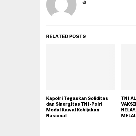
RELATED POSTS
Kapolri Tegaskan Soliditas
TNI A
dan Sinergitas TNI-Polri
VAKSI
Modal Kawal Kebijakan
NELAY
Nasional
MELA