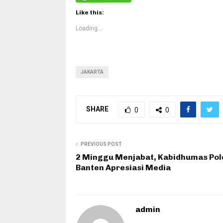
Like this:
Loading...
JAKARTA
SHARE
0
0
PREVIOUS POST
2 Minggu Menjabat, Kabidhumas Pol
Banten Apresiasi Media
admin