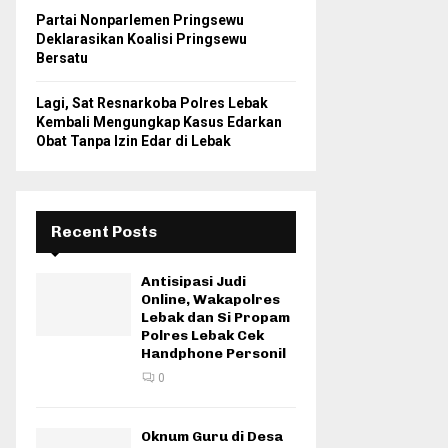
Partai Nonparlemen Pringsewu
Deklarasikan Koalisi Pringsewu
Bersatu
Lagi, Sat Resnarkoba Polres Lebak
Kembali Mengungkap Kasus Edarkan
Obat Tanpa Izin Edar di Lebak
Recent Posts
Antisipasi Judi
Online, Wakapolres
Lebak dan Si Propam
Polres Lebak Cek
Handphone Personil
0
Oknum Guru di Desa