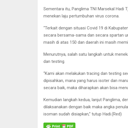
Sementara itu, Panglima TNI Marsekal Hadi 
menekan laju pertumbuhan virus corona.
“Terkait dengan situasi Covid 19 di Kabupaten 
secara bersama-sama dan secara spartan unt
masih di atas 150 dan daerah ini masih memiliki
Menurutnya, salah satu langkah untuk meneka
dan testing.
“Kami akan melakukan tracing dan testing sec
dipisahkan, mana yang harus isoter dan man
secara baik, maka diharapkan akan bisa menu
Kemudian langkah kedua, lanjut Panglima, den
dilaksanakan dengan baik maka angka penulara
isoman sudah disiapkan,” tutup Hadi.(Red)