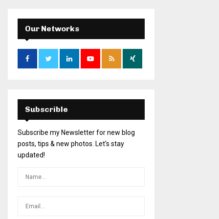
Our Networks
Subscrible
Subscribe my Newsletter for new blog
posts, tips & new photos. Let's stay
updated!