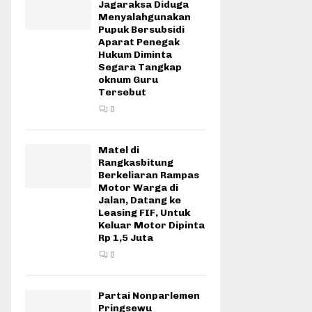
Jagaraksa Diduga
Menyalahgunakan
Pupuk Bersubsidi
Aparat Penegak
Hukum Diminta
Segara Tangkap
oknum Guru
Tersebut
0
Matel di
Rangkasbitung
Berkeliaran Rampas
Motor Warga di
Jalan, Datang ke
Leasing FIF, Untuk
Keluar Motor Dipinta
Rp 1,5 Juta
0
Partai Nonparlemen
Pringsewu