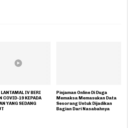
L LANTAMAL IV BERI
Pinjaman Online Di Duga
N COVID-19 KEPADA
Memaksa Memasukan Data
AN YANG SEDANG
Sesorang Untuk Dijadikan
UT
Bagian Dari Nasabahnya