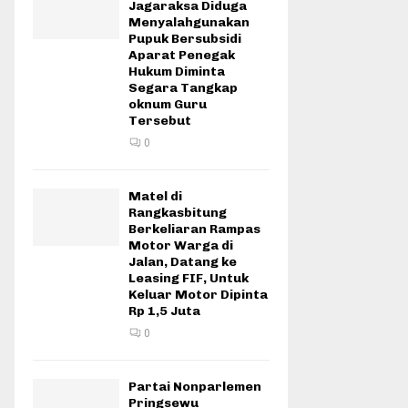
Jagaraksa Diduga
Menyalahgunakan
Pupuk Bersubsidi
Aparat Penegak
Hukum Diminta
Segara Tangkap
oknum Guru
Tersebut
0
Matel di
Rangkasbitung
Berkeliaran Rampas
Motor Warga di
Jalan, Datang ke
Leasing FIF, Untuk
Keluar Motor Dipinta
Rp 1,5 Juta
0
Partai Nonparlemen
Pringsewu