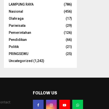
LAMPUNG RAYA
(786)
Nasional
(456)
Olahraga
(17)
Pariwisata
(29)
Pemerintahan
(126)
Pendidikan
(66)
Politik
(21)
PRINGSEWU
(25)
Uncategorized
(1,242)
FOLLOW US
ontact: