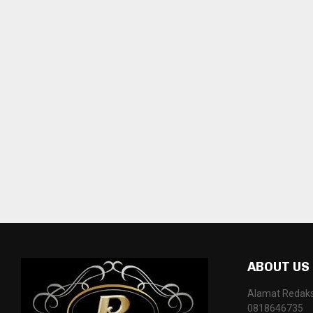
ABOUT US
Alamat Redaksi
0818646735