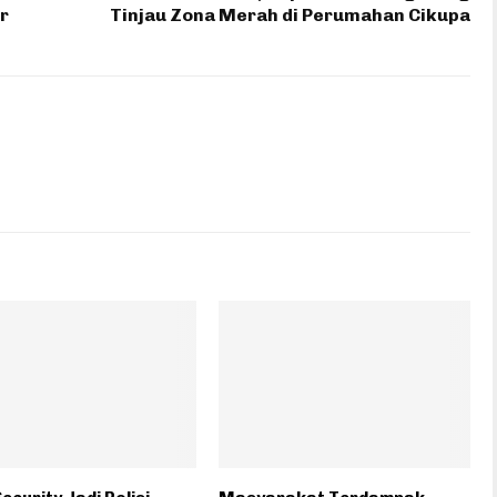
r
Tinjau Zona Merah di Perumahan Cikupa