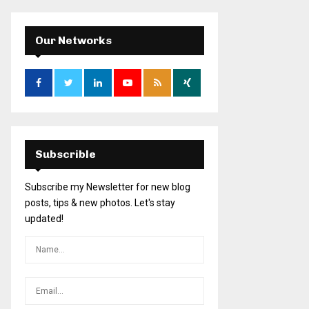
Our Networks
Subscrible
Subscribe my Newsletter for new blog
posts, tips & new photos. Let's stay
updated!