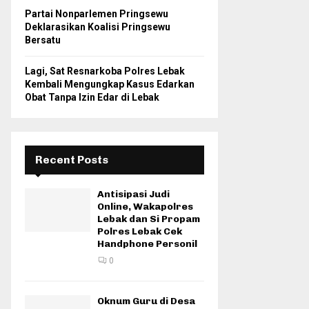
Partai Nonparlemen Pringsewu
Deklarasikan Koalisi Pringsewu
Bersatu
Lagi, Sat Resnarkoba Polres Lebak
Kembali Mengungkap Kasus Edarkan
Obat Tanpa Izin Edar di Lebak
Recent Posts
Antisipasi Judi
Online, Wakapolres
Lebak dan Si Propam
Polres Lebak Cek
Handphone Personil
0
Oknum Guru di Desa