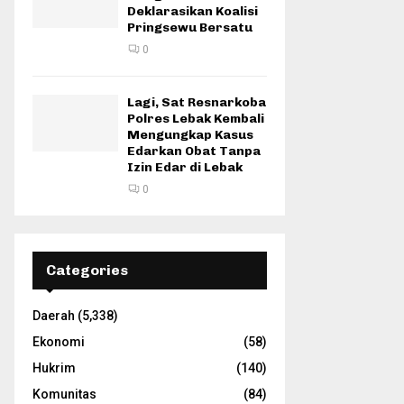
Deklarasikan Koalisi
Pringsewu Bersatu
0
Lagi, Sat Resnarkoba
Polres Lebak Kembali
Mengungkap Kasus
Edarkan Obat Tanpa
Izin Edar di Lebak
0
Categories
Daerah
(5,338)
Ekonomi
(58)
Hukrim
(140)
Komunitas
(84)