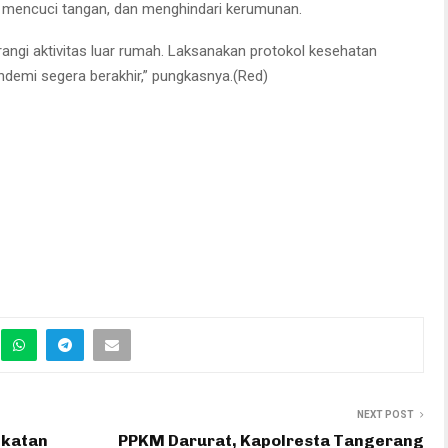
 mencuci tangan, dan menghindari kerumunan.
ngi aktivitas luar rumah. Laksanakan protokol kesehatan
andemi segera berakhir,” pungkasnya.(Red)
NEXT POST
ekatan
PPKM Darurat, Kapolresta Tangerang