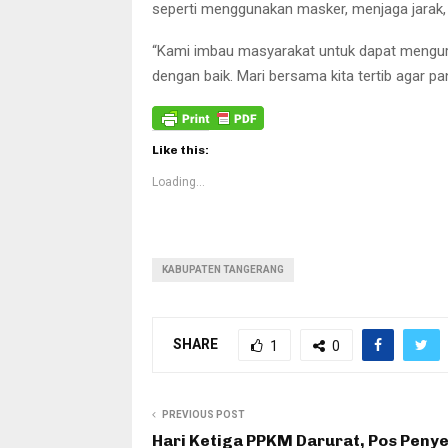
seperti menggunakan masker, menjaga jarak,
“Kami imbau masyarakat untuk dapat mengura
dengan baik. Mari bersama kita tertib agar p
Like this:
Loading...
KABUPATEN TANGERANG
SHARE
1
0
PREVIOUS POST
Hari Ketiga PPKM Darurat, Pos Peny