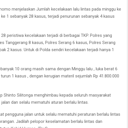
nomo menjelaskan Jumlah kecelakaan lalu lintas pada minggu ke
ke 1 sebanyak 28 kasus, terjadi penurunan sebanyak 4 kasus
28 peristiwa kecelakaan terjadi di berbagai TKP. Polres yang
lres Tanggerang 8 kasus, Polres Serang 6 kasus, Polres Serang
ak 2 kasus. Untuk di Polda sendiri kecelakaan terjadi hanya 1
banyak 10 orang masih sama dengan Minggu lalu , luka berat 6
 turun 1 kasus , dengan kerugian materil sejumlah Rp 41.800.000
p Shinto Silitonga menghimbau kepada seluruh masyarakat
 jalan dan selalu mematuhi aturan berlalu lintas.
 pengguna jalan untuk selalu mematuhi peraturan berlalu lintas
rangan. Jadilah pelopor keselamatan berlalu lintas dan