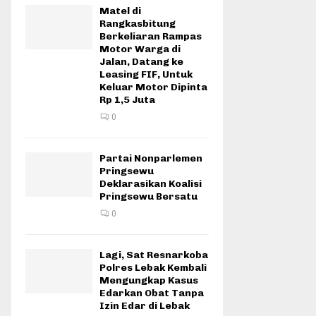
Matel di
Rangkasbitung
Berkeliaran Rampas
Motor Warga di
Jalan, Datang ke
Leasing FIF, Untuk
Keluar Motor Dipinta
Rp 1,5 Juta
0
Partai Nonparlemen
Pringsewu
Deklarasikan Koalisi
Pringsewu Bersatu
0
Lagi, Sat Resnarkoba
Polres Lebak Kembali
Mengungkap Kasus
Edarkan Obat Tanpa
Izin Edar di Lebak