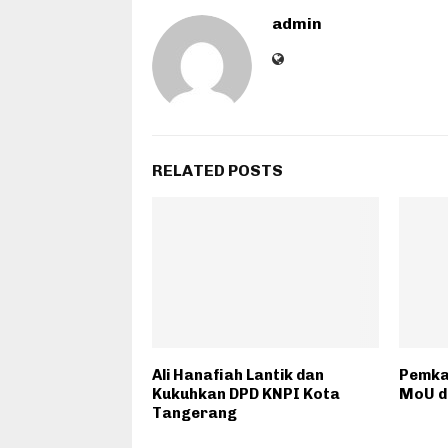
admin
RELATED POSTS
Ali Hanafiah Lantik dan
Pemka
Kukuhkan DPD KNPI Kota
MoU d
Tangerang