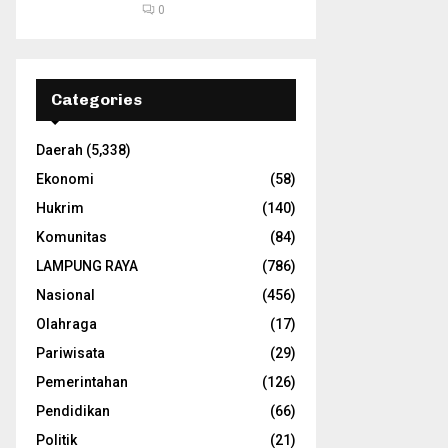
0
Categories
Daerah
(5,338)
Ekonomi
(58)
Hukrim
(140)
Komunitas
(84)
LAMPUNG RAYA
(786)
Nasional
(456)
Olahraga
(17)
Pariwisata
(29)
Pemerintahan
(126)
Pendidikan
(66)
Politik
(21)