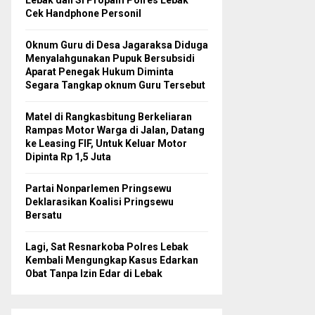
Lebak dan Si Propam Polres Lebak
Cek Handphone Personil
Oknum Guru di Desa Jagaraksa Diduga
Menyalahgunakan Pupuk Bersubsidi
Aparat Penegak Hukum Diminta
Segara Tangkap oknum Guru Tersebut
Matel di Rangkasbitung Berkeliaran
Rampas Motor Warga di Jalan, Datang
ke Leasing FIF, Untuk Keluar Motor
Dipinta Rp 1,5 Juta
Partai Nonparlemen Pringsewu
Deklarasikan Koalisi Pringsewu
Bersatu
Lagi, Sat Resnarkoba Polres Lebak
Kembali Mengungkap Kasus Edarkan
Obat Tanpa Izin Edar di Lebak