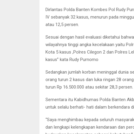
Dirlantas Polda Banten Kombes Pol Rudy Pur
IV sebanyak 32 kasus, menurun pada minggu 
atau 12,5 persen.
Sesuai dengan hasil evaluasi diketahui bahwa 
wilayahnya tinggi angka kecelakaan yaitu Po
Kota 5 kasus ,Polres Cilegon 2 dan Polres Leb
kasus” kata Rudy Purnomo
Sedangkan jumlah korban meninggal dunia se
orang turun 2 kasus dan luka ringan 28 orang
turun Rp 16.500.000 atau sekitar 28,3 persen.
Sementara itu Kabidhumas Polda Banten Akb
untuk selalu berhati- hati dalam berkendara di
“Saya menghimbau kepada seluruh masyarakat
dan lengkapi kelengkapan kendaraan dan pero