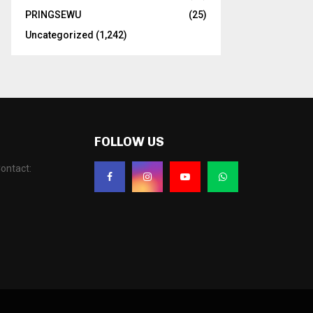
PRINGSEWU
(25)
Uncategorized
(1,242)
FOLLOW US
ontact: