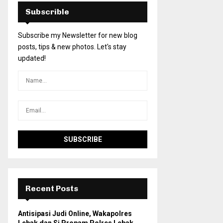
Subscrible
Subscribe my Newsletter for new blog
posts, tips & new photos. Let's stay
updated!
Recent Posts
Antisipasi Judi Online, Wakapolres