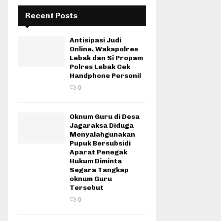
Recent Posts
Antisipasi Judi
Online, Wakapolres
Lebak dan Si Propam
Polres Lebak Cek
Handphone Personil
0
Oknum Guru di Desa
Jagaraksa Diduga
Menyalahgunakan
Pupuk Bersubsidi
Aparat Penegak
Hukum Diminta
Segara Tangkap
oknum Guru
Tersebut
0