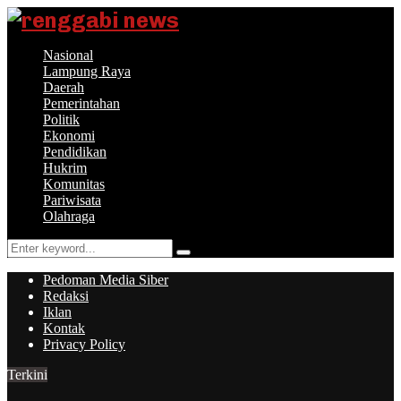
Nasional
Lampung Raya
Daerah
Pemerintahan
Politik
Ekonomi
Pendidikan
Hukrim
Komunitas
Pariwisata
Olahraga
Search
Search
for:
Pedoman Media Siber
Redaksi
Iklan
Kontak
Privacy Policy
Terkini