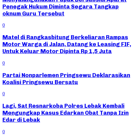
Penegak Hukum Diminta Segara Tangkap
oknum Guru Tersebut
0
Matel di Rangkasbitung Berkeliaran Rampas
Motor Warga di Jalan, Datang ke Leasing FIF,
Untuk Keluar Motor Dipinta Rp 1,5 Juta
0
Partai Nonparlemen Pringsewu Deklarasikan
Koalisi Pringsewu Bersatu
0
Lagi, Sat Resnarkoba Polres Lebak Kembali
Mengungkap Kasus Edarkan Obat Tanpa Izin
Edar di Lebak
0