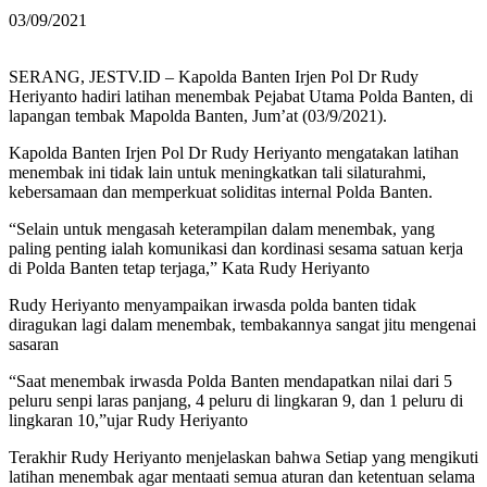
03/09/2021
SERANG, JESTV.ID – Kapolda Banten Irjen Pol Dr Rudy
Heriyanto hadiri latihan menembak Pejabat Utama Polda Banten, di
lapangan tembak Mapolda Banten, Jum’at (03/9/2021).
Kapolda Banten Irjen Pol Dr Rudy Heriyanto mengatakan latihan
menembak ini tidak lain untuk meningkatkan tali silaturahmi,
kebersamaan dan memperkuat soliditas internal Polda Banten.
“Selain untuk mengasah keterampilan dalam menembak, yang
paling penting ialah komunikasi dan kordinasi sesama satuan kerja
di Polda Banten tetap terjaga,” Kata Rudy Heriyanto
Rudy Heriyanto menyampaikan irwasda polda banten tidak
diragukan lagi dalam menembak, tembakannya sangat jitu mengenai
sasaran
“Saat menembak irwasda Polda Banten mendapatkan nilai dari 5
peluru senpi laras panjang, 4 peluru di lingkaran 9, dan 1 peluru di
lingkaran 10,”ujar Rudy Heriyanto
Terakhir Rudy Heriyanto menjelaskan bahwa Setiap yang mengikuti
latihan menembak agar mentaati semua aturan dan ketentuan selama