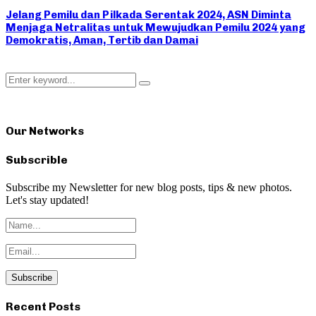
Jelang Pemilu dan Pilkada Serentak 2024, ASN Diminta
Menjaga Netralitas untuk Mewujudkan Pemilu 2024 yang
Demokratis, Aman, Tertib dan Damai
Search
Search
for:
Our Networks
Subscrible
Subscribe my Newsletter for new blog posts, tips & new photos.
Let's stay updated!
Recent Posts