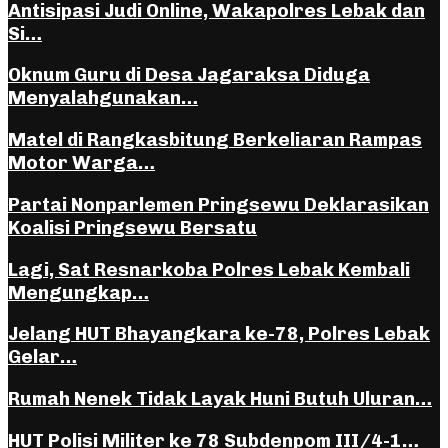
Antisipasi Judi Online, Wakapolres Lebak dan
Si…
Oknum Guru di Desa Jagaraksa Diduga
Menyalahgunakan…
Matel di Rangkasbitung Berkeliaran Rampas
Motor Warga…
Partai Nonparlemen Pringsewu Deklarasikan
Koalisi Pringsewu Bersatu
Lagi, Sat Resnarkoba Polres Lebak Kembali
Mengungkap…
Jelang HUT Bhayangkara ke-78, Polres Lebak
Gelar…
Rumah Nenek Tidak Layak Huni Butuh Uluran…
HUT Polisi Militer ke 78 Subdenpom III/4-1…