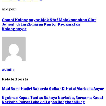
next post
Camat Kalanganyar Ajak Staf Melaksanakan Giat
Jumsih di Lingkungan Kantor Kecamatan
Kalanganyar
admin
Related posts
Mad Romli Hadiri Rakorda Golkar Di Hotel Marbella Anyer
Ngobras Kupas Tuntas Bahaya Narkoba, Bersama Kasat
Narkoba Polres Lebak di Lapas Rangkasbitung