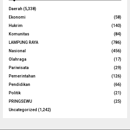
Daerah
(5,338)
Ekonomi
(58)
Hukrim
(140)
Komunitas
(84)
LAMPUNG RAYA
(786)
Nasional
(456)
Olahraga
(17)
Pariwisata
(29)
Pemerintahan
(126)
Pendidikan
(66)
Politik
(21)
PRINGSEWU
(25)
Uncategorized
(1,242)