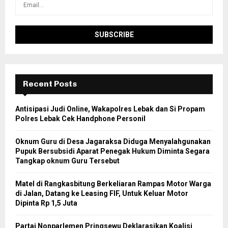
Recent Posts
Antisipasi Judi Online, Wakapolres Lebak dan Si Propam
Polres Lebak Cek Handphone Personil
Oknum Guru di Desa Jagaraksa Diduga Menyalahgunakan
Pupuk Bersubsidi Aparat Penegak Hukum Diminta Segara
Tangkap oknum Guru Tersebut
Matel di Rangkasbitung Berkeliaran Rampas Motor Warga
di Jalan, Datang ke Leasing FIF, Untuk Keluar Motor
Dipinta Rp 1,5 Juta
Partai Nonparlemen Pringsewu Deklarasikan Koalisi