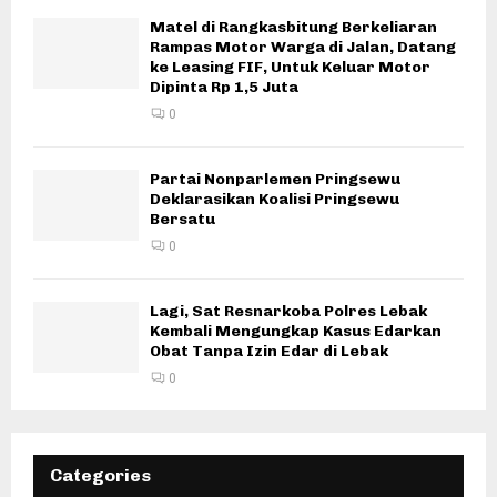
Matel di Rangkasbitung Berkeliaran
Rampas Motor Warga di Jalan, Datang
ke Leasing FIF, Untuk Keluar Motor
Dipinta Rp 1,5 Juta
0
Partai Nonparlemen Pringsewu
Deklarasikan Koalisi Pringsewu
Bersatu
0
Lagi, Sat Resnarkoba Polres Lebak
Kembali Mengungkap Kasus Edarkan
Obat Tanpa Izin Edar di Lebak
0
Categories