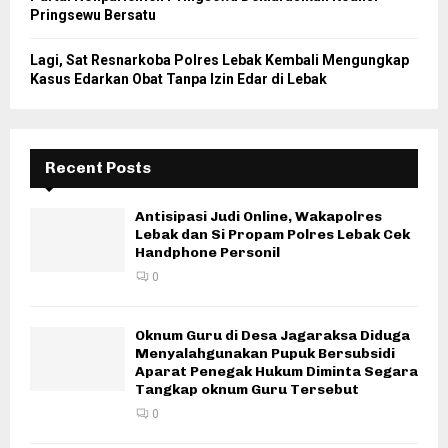
Pringsewu Bersatu
Lagi, Sat Resnarkoba Polres Lebak Kembali Mengungkap
Kasus Edarkan Obat Tanpa Izin Edar di Lebak
Recent Posts
Antisipasi Judi Online, Wakapolres
Lebak dan Si Propam Polres Lebak Cek
Handphone Personil
0
Oknum Guru di Desa Jagaraksa Diduga
Menyalahgunakan Pupuk Bersubsidi
Aparat Penegak Hukum Diminta Segara
Tangkap oknum Guru Tersebut
0