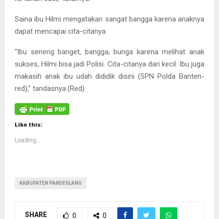
Saina ibu Hilmi mengatakan sangat bangga karena anaknya
dapat mencapai cita-citanya.
“Ibu seneng banget, bangga, bunga karena melihat anak
sukses, Hilmi bisa jadi Polisi. Cita-citanya dari kecil. Ibu juga
makasih anak ibu udah dididik disini (SPN Polda Banten-
red),” tandasnya.(Red)
Like this:
Loading...
KABUPATEN PANDEGLANG
SHARE
0
0