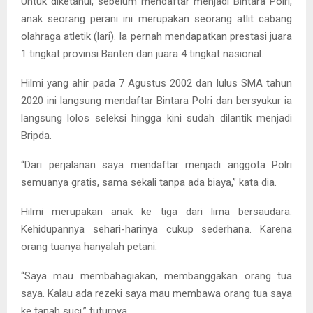
Untuk diketahui, sebelum mendaftar menjadi Bintara Polri,
anak seorang perani ini merupakan seorang atlit cabang
olahraga atletik (lari). Ia pernah mendapatkan prestasi juara
1 tingkat provinsi Banten dan juara 4 tingkat nasional.
Hilmi yang ahir pada 7 Agustus 2002 dan lulus SMA tahun
2020 ini langsung mendaftar Bintara Polri dan bersyukur ia
langsung lolos seleksi hingga kini sudah dilantik menjadi
Bripda.
“Dari perjalanan saya mendaftar menjadi anggota Polri
semuanya gratis, sama sekali tanpa ada biaya,” kata dia.
Hilmi merupakan anak ke tiga dari lima bersaudara.
Kehidupannya sehari-harinya cukup sederhana. Karena
orang tuanya hanyalah petani.
“Saya mau membahagiakan, membanggakan orang tua
saya. Kalau ada rezeki saya mau membawa orang tua saya
ke tanah suci,” tuturnya.