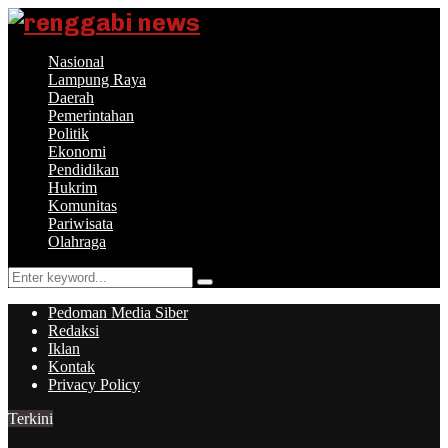
Nasional
Lampung Raya
Daerah
Pemerintahan
Politik
Ekonomi
Pendidikan
Hukrim
Komunitas
Pariwisata
Olahraga
Search
Search
for:
Pedoman Media Siber
Redaksi
Iklan
Kontak
Privacy Policy
Terkini