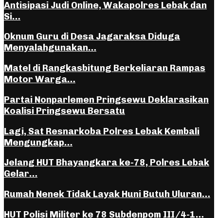
Antisipasi Judi Online, Wakapolres Lebak dan
Si…
Oknum Guru di Desa Jagaraksa Diduga
Menyalahgunakan…
Matel di Rangkasbitung Berkeliaran Rampas
Motor Warga…
Partai Nonparlemen Pringsewu Deklarasikan
Koalisi Pringsewu Bersatu
Lagi, Sat Resnarkoba Polres Lebak Kembali
Mengungkap…
Jelang HUT Bhayangkara ke-78, Polres Lebak
Gelar…
Rumah Nenek Tidak Layak Huni Butuh Uluran…
HUT Polisi Militer ke 78 Subdenpom III/4-1…