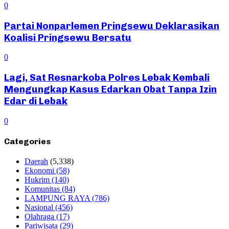
0
Partai Nonparlemen Pringsewu Deklarasikan
Koalisi Pringsewu Bersatu
0
Lagi, Sat Resnarkoba Polres Lebak Kembali
Mengungkap Kasus Edarkan Obat Tanpa Izin
Edar di Lebak
0
Categories
Daerah
(5,338)
Ekonomi
(58)
Hukrim
(140)
Komunitas
(84)
LAMPUNG RAYA
(786)
Nasional
(456)
Olahraga
(17)
Pariwisata
(29)