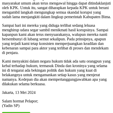
masyarakat umum akan terus mengawal hingga dapat ditindaklanjuti
oleh KPK. Untuk itu, sangat diharapkan kepada KPK untuk berani
mengambil langkah mengungkap semua skandal korupsi yang
sudah lama menjangkiti dalam lingkup pemerintah Kabupaten Bima.
Sampai hari ini mereka yang diduga terlibat sedang leluasa
menghirup udara segar sambil menikmati hasil korupsinya. Sampai
kapanpun kami akan terus menyuarakanya, walupun mereka nanti
bersembunyi di lubang semut sekalipun. Pada prinsipnya, apapun
yang terjadi kami tetap konsisten memperjuangkan keadilan dan
kebenaran sampai para aktor yang terlibat di proses dan mendekam
di penjara.
Kami menyakini dalam negara hukum tidak ada satu orangpun yang
kebal terhadap hukum, termasuk Dinda dan kroninya yang selama
ini di tengarai ada bekingan politik dan hukum yang kuat di
belakangnya untuk mengamankan setiap kasus yang menjerat
namanya. Kedepan dia akan mempertanggungjawabkan apa yang
dilakukan selama berkuasa.
Jakarta, 13 Mei 2024
Salam hormat Pelapor;
(Yadin SP)