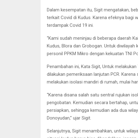
Dalam kesempatan itu, Sigit mengatakan, bebe
terkait Covid di Kudus. Karena efeknya bagi
terdampak Covid 19 ini.
“Kami sudah meninjau di beberapa daerah Kabu
Kudus, Blora dan Grobogan. Untuk diwilaya
personil PPKM Mikro dengan kekuatan TNI Polri
Penambahan ini, Kata Sigit, Untuk melakukan
dilakukan pemeriksaan lanjutan PCR. Karena s
melakukan isolasi mandiri di rumah, mulai ha
“Karena disana salah satu sentral rujukan is
pengobatan. Kemudian secara bertahap, untuk
persiapkan, sehingga kemudian ada dua wilay
Donoyudan,” ujar Sigit.
Selanjutnya, Sigit menambahkan, untuk wilay