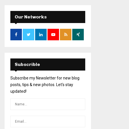
Our Networks
Subscrible
Subscribe my Newsletter for new blog
posts, tips & new photos. Let's stay
updated!