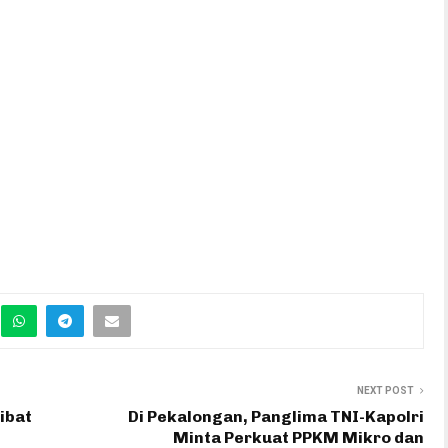
NEXT POST
ibat
Di Pekalongan, Panglima TNI-Kapolri
Minta Perkuat PPKM Mikro dan