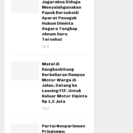
Jagaraksa Diduga
Menyalahgunakan
Pupuk Bersubsidi
Aparat Penegak
Hukum Diminta
Segara Tangkap
oknum Guru
Tersebut
0
Matel di
Rangkasbitung
Berkeliaran Rampas
Motor Warga di
Jalan, Datang ke
Leasing FIF, Untuk
Keluar Motor Dipinta
Rp 1,5 Juta
0
Partai Nonparlemen
Pringsewu