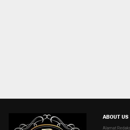
ABOUT US
Alamat Redaksi