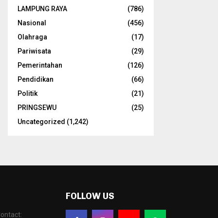
LAMPUNG RAYA
(786)
Nasional
(456)
Olahraga
(17)
Pariwisata
(29)
Pemerintahan
(126)
Pendidikan
(66)
Politik
(21)
PRINGSEWU
(25)
Uncategorized
(1,242)
FOLLOW US
ontact: