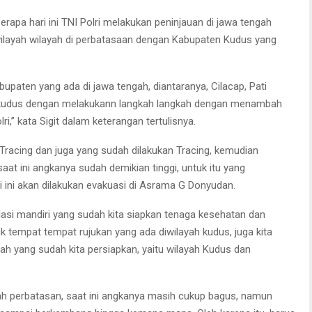
rapa hari ini TNI Polri melakukan peninjauan di jawa tengah
 wilayah wilayah di perbatasaan dengan Kabupaten Kudus yang
paten yang ada di jawa tengah, diantaranya, Cilacap, Pati
h kudus dengan melakukann langkah langkah dengan menambah
,” kata Sigit dalam keterangan tertulisnya.
 Tracing dan juga yang sudah dilakukan Tracing, kemudian
aat ini angkanya sudah demikian tinggi, untuk itu yang
ri ini akan dilakukan evakuasi di Asrama G Donyudan.
olasi mandiri yang sudah kita siapkan tenaga kesehatan dan
 tempat tempat rujukan yang ada diwilayah kudus, juga kita
ah yang sudah kita persiapkan, yaitu wilayah Kudus dan
ah perbatasan, saat ini angkanya masih cukup bagus, namun