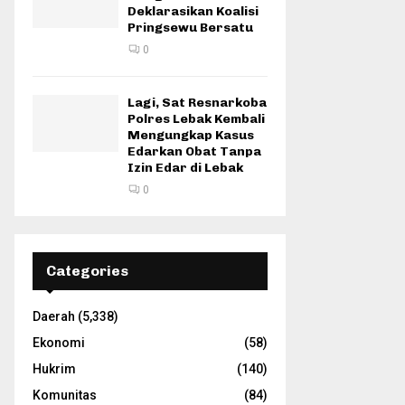
Deklarasikan Koalisi
Pringsewu Bersatu
0
Lagi, Sat Resnarkoba
Polres Lebak Kembali
Mengungkap Kasus
Edarkan Obat Tanpa
Izin Edar di Lebak
0
Categories
Daerah
(5,338)
Ekonomi
(58)
Hukrim
(140)
Komunitas
(84)