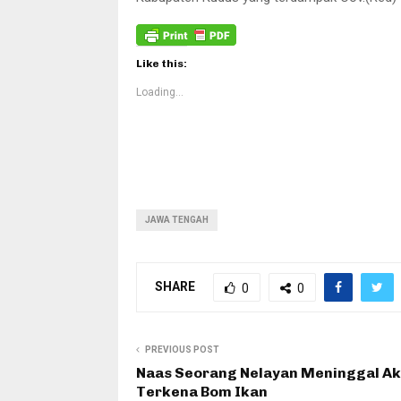
Like this:
Loading...
JAWA TENGAH
SHARE
0
0
PREVIOUS POST
Naas Seorang Nelayan Meninggal Ak
Terkena Bom Ikan