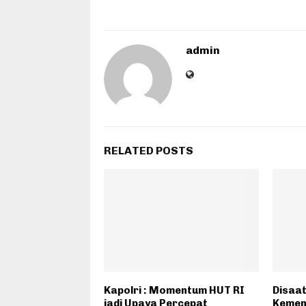
admin
RELATED POSTS
Kapolri : Momentum HUT RI
Disaat
jadi Upaya Percepat
Kemen