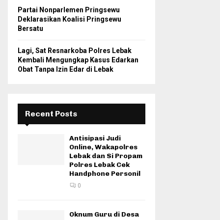
Partai Nonparlemen Pringsewu
Deklarasikan Koalisi Pringsewu
Bersatu
Lagi, Sat Resnarkoba Polres Lebak
Kembali Mengungkap Kasus Edarkan
Obat Tanpa Izin Edar di Lebak
Recent Posts
Antisipasi Judi
Online, Wakapolres
Lebak dan Si Propam
Polres Lebak Cek
Handphone Personil
0
Oknum Guru di Desa