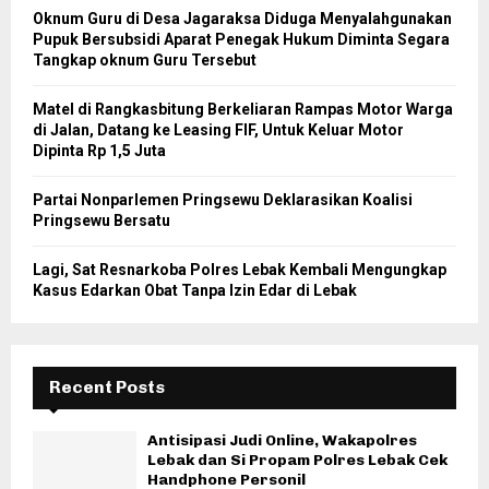
Oknum Guru di Desa Jagaraksa Diduga Menyalahgunakan
Pupuk Bersubsidi Aparat Penegak Hukum Diminta Segara
Tangkap oknum Guru Tersebut
Matel di Rangkasbitung Berkeliaran Rampas Motor Warga
di Jalan, Datang ke Leasing FIF, Untuk Keluar Motor
Dipinta Rp 1,5 Juta
Partai Nonparlemen Pringsewu Deklarasikan Koalisi
Pringsewu Bersatu
Lagi, Sat Resnarkoba Polres Lebak Kembali Mengungkap
Kasus Edarkan Obat Tanpa Izin Edar di Lebak
Recent Posts
Antisipasi Judi Online, Wakapolres
Lebak dan Si Propam Polres Lebak Cek
Handphone Personil