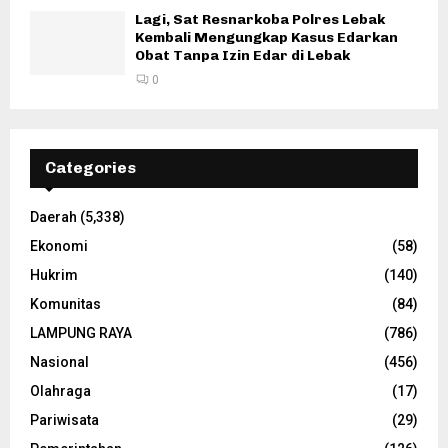
Lagi, Sat Resnarkoba Polres Lebak
Kembali Mengungkap Kasus Edarkan
Obat Tanpa Izin Edar di Lebak
0
Categories
Daerah
(5,338)
Ekonomi
(58)
Hukrim
(140)
Komunitas
(84)
LAMPUNG RAYA
(786)
Nasional
(456)
Olahraga
(17)
Pariwisata
(29)