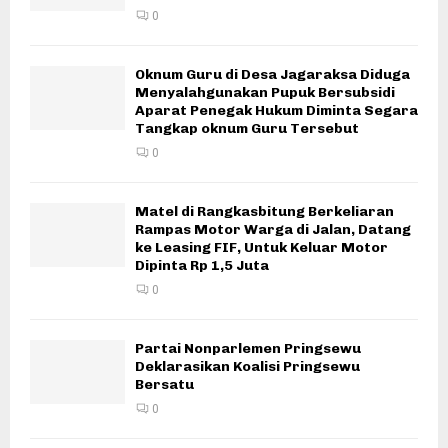
0
Oknum Guru di Desa Jagaraksa Diduga
Menyalahgunakan Pupuk Bersubsidi
Aparat Penegak Hukum Diminta Segara
Tangkap oknum Guru Tersebut
0
Matel di Rangkasbitung Berkeliaran
Rampas Motor Warga di Jalan, Datang
ke Leasing FIF, Untuk Keluar Motor
Dipinta Rp 1,5 Juta
0
Partai Nonparlemen Pringsewu
Deklarasikan Koalisi Pringsewu
Bersatu
0