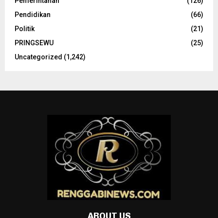
Pemerintahan
(126)
Pendidikan
(66)
Politik
(21)
PRINGSEWU
(25)
Uncategorized
(1,242)
ABOUT US