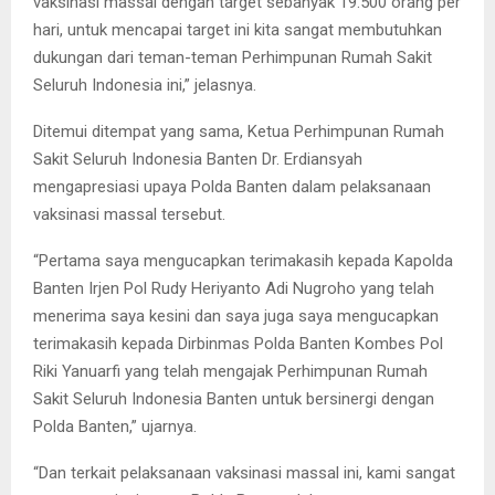
vaksinasi massal dengan target sebanyak 19.500 orang per
hari, untuk mencapai target ini kita sangat membutuhkan
dukungan dari teman-teman Perhimpunan Rumah Sakit
Seluruh Indonesia ini,” jelasnya.
Ditemui ditempat yang sama, Ketua Perhimpunan Rumah
Sakit Seluruh Indonesia Banten Dr. Erdiansyah
mengapresiasi upaya Polda Banten dalam pelaksanaan
vaksinasi massal tersebut.
“Pertama saya mengucapkan terimakasih kepada Kapolda
Banten Irjen Pol Rudy Heriyanto Adi Nugroho yang telah
menerima saya kesini dan saya juga saya mengucapkan
terimakasih kepada Dirbinmas Polda Banten Kombes Pol
Riki Yanuarfi yang telah mengajak Perhimpunan Rumah
Sakit Seluruh Indonesia Banten untuk bersinergi dengan
Polda Banten,” ujarnya.
“Dan terkait pelaksanaan vaksinasi massal ini, kami sangat