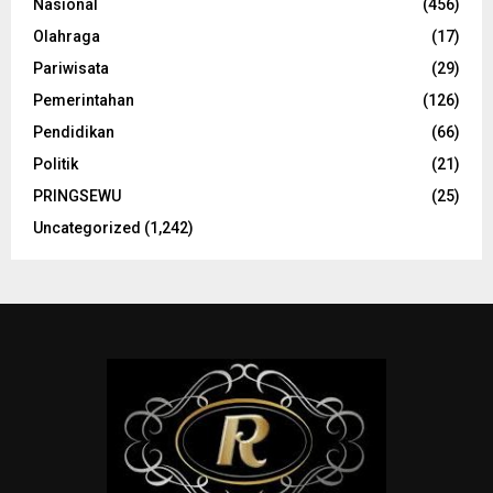
Nasional
(456)
Olahraga
(17)
Pariwisata
(29)
Pemerintahan
(126)
Pendidikan
(66)
Politik
(21)
PRINGSEWU
(25)
Uncategorized
(1,242)