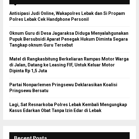
Antisipasi Judi Online, Wakapolres Lebak dan Si Propam
Polres Lebak Cek Handphone Personil
Oknum Guru di Desa Jagaraksa Diduga Menyalahgunakan
Pupuk Bersubsidi Aparat Penegak Hukum Diminta Segara
Tangkap oknum Guru Tersebut
Matel di Rangkasbitung Berkeliaran Rampas Motor Warga
di Jalan, Datang ke Leasing FIF, Untuk Keluar Motor
Dipinta Rp 1,5 Juta
Partai Nonparlemen Pringsewu Deklarasikan Koalisi
Pringsewu Bersatu
Lagi, Sat Resnarkoba Polres Lebak Kembali Mengungkap
Kasus Edarkan Obat Tanpa Izin Edar di Lebak
Recent Posts