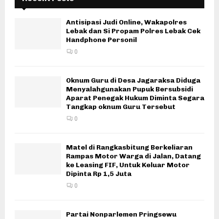
Antisipasi Judi Online, Wakapolres
Lebak dan Si Propam Polres Lebak Cek
Handphone Personil
0
Oknum Guru di Desa Jagaraksa Diduga
Menyalahgunakan Pupuk Bersubsidi
Aparat Penegak Hukum Diminta Segara
Tangkap oknum Guru Tersebut
0
Matel di Rangkasbitung Berkeliaran
Rampas Motor Warga di Jalan, Datang
ke Leasing FIF, Untuk Keluar Motor
Dipinta Rp 1,5 Juta
0
Partai Nonparlemen Pringsewu