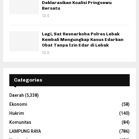
Deklarasikan Koalisi Pringsewu
Bersatu
0
Lagi, Sat Resnarkoba Polres Lebak
Kembali Mengungkap Kasus Edarkan
Obat Tanpa Izin Edar di Lebak
0
Categories
Daerah
(5,338)
Ekonomi
(58)
Hukrim
(140)
Komunitas
(84)
LAMPUNG RAYA
(786)