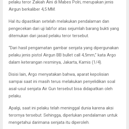
pelaku teror Zakiah Aini di Mabes Polri, merupakan jenis
Airgun berkaliber 4,5 MM.
Hal itu dipastikan setelah melakukan pendalaman dan
pengecekan dari uji labfor atas sejumlah barang bukti yang
ditemukan dari jasad pelaku teror tersebut.
“Dari hasil pengamatan gambar senjata yang dipergunakan
pelaku jenis pistol Airgun BB bullet call 4,5mm,” kata Argo
dalam keterangan resminya, Jakarta, Kamis (1/4).
Disisi lain, Argo menyatakan bahwa, aparat kepolisian
sampai saat ini masih terus melakukan penyelidikan soal
asal-usul senjata Air Gun tersebut bisa didapatkan oleh
pelaku.
Apalgi, saat ini pelaku telah meninggal dunia karena aksi
terornya tersebut. Sehingga, diperlukan pendalaman untuk
mengetahui darimana senjata itu diperoleh.