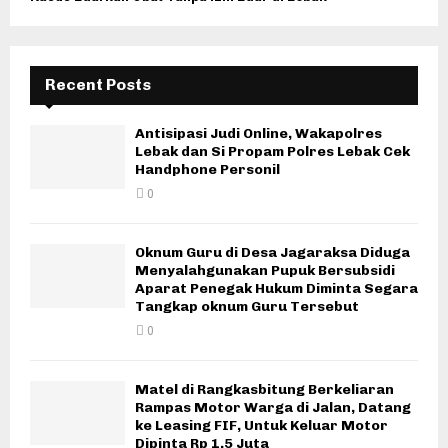
Recent Posts
Antisipasi Judi Online, Wakapolres
Lebak dan Si Propam Polres Lebak Cek
Handphone Personil
0
Oknum Guru di Desa Jagaraksa Diduga
Menyalahgunakan Pupuk Bersubsidi
Aparat Penegak Hukum Diminta Segara
Tangkap oknum Guru Tersebut
0
Matel di Rangkasbitung Berkeliaran
Rampas Motor Warga di Jalan, Datang
ke Leasing FIF, Untuk Keluar Motor
Dipinta Rp 1,5 Juta