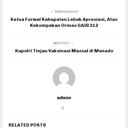
PREVIOUS POST
Ketua Forwal Kabupaten Lebak Apresiasi, Atas
Kekompakan Ormas GAIB 212
NEXT POST
Kapolri Tinjau Vaksinasi Massal di Manado
admin
RELATED POSTS