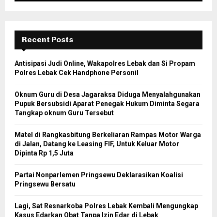
Recent Posts
Antisipasi Judi Online, Wakapolres Lebak dan Si Propam
Polres Lebak Cek Handphone Personil
Oknum Guru di Desa Jagaraksa Diduga Menyalahgunakan
Pupuk Bersubsidi Aparat Penegak Hukum Diminta Segara
Tangkap oknum Guru Tersebut
Matel di Rangkasbitung Berkeliaran Rampas Motor Warga
di Jalan, Datang ke Leasing FIF, Untuk Keluar Motor
Dipinta Rp 1,5 Juta
Partai Nonparlemen Pringsewu Deklarasikan Koalisi
Pringsewu Bersatu
Lagi, Sat Resnarkoba Polres Lebak Kembali Mengungkap
Kasus Edarkan Obat Tanpa Izin Edar di Lebak