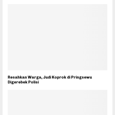
Resahkan Warga, Judi Koprok di Pringsewu
Digerebek Polisi