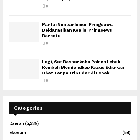
0
Partai Nonparlemen Pringsewu
Deklarasikan Koalisi Pringsewu
Bersatu
0
Lagi, Sat Resnarkoba Polres Lebak
Kembali Mengungkap Kasus Edarkan
Obat Tanpa Izin Edar di Lebak
0
Categories
Daerah
(5,338)
Ekonomi
(58)