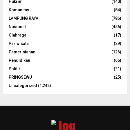
Hukrim
(140)
Komunitas
(84)
LAMPUNG RAYA
(786)
Nasional
(456)
Olahraga
(17)
Pariwisata
(29)
Pemerintahan
(126)
Pendidikan
(66)
Politik
(21)
PRINGSEWU
(25)
Uncategorized
(1,242)