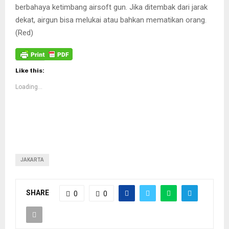
berbahaya ketimbang airsoft gun. Jika ditembak dari jarak
dekat, airgun bisa melukai atau bahkan mematikan orang.
(Red)
Like this:
Loading...
JAKARTA
SHARE
0
0