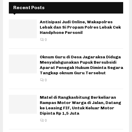
Recent Posts
Antisipasi Judi Online, Wakapolres
Lebak dan Si Propam Polres Lebak Cek
Handphone Personil
0
Oknum Guru di Desa Jagaraksa Diduga
Menyalahgunakan Pupuk Bersubsidi
Aparat Penegak Hukum Diminta Segara
Tangkap oknum Guru Tersebut
0
Matel di Rangkasbitung Berkeliaran
Rampas Motor Warga di Jalan, Datang
ke Leasing FIF, Untuk Keluar Motor
Dipinta Rp 1,5 Juta
0