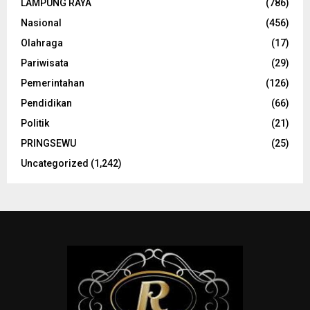
LAMPUNG RAYA
(786)
Nasional
(456)
Olahraga
(17)
Pariwisata
(29)
Pemerintahan
(126)
Pendidikan
(66)
Politik
(21)
PRINGSEWU
(25)
Uncategorized
(1,242)