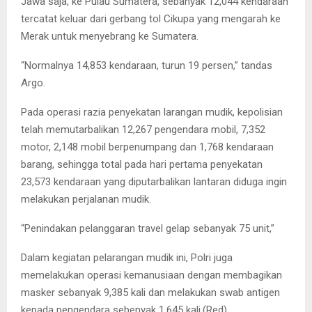
Jawa saja, ke Pulau Sumatera, sebanyak 12,044 kendaraan
tercatat keluar dari gerbang tol Cikupa yang mengarah ke
Merak untuk menyebrang ke Sumatera.
“Normalnya 14,853 kendaraan, turun 19 persen,” tandas
Argo.
Pada operasi razia penyekatan larangan mudik, kepolisian
telah memutarbalikan 12,267 pengendara mobil, 7,352
motor, 2,148 mobil berpenumpang dan 1,768 kendaraan
barang, sehingga total pada hari pertama penyekatan
23,573 kendaraan yang diputarbalikan lantaran diduga ingin
melakukan perjalanan mudik.
“Penindakan pelanggaran travel gelap sebanyak 75 unit,”
Dalam kegiatan pelarangan mudik ini, Polri juga
memelakukan operasi kemanusiaan dengan membagikan
masker sebanyak 9,385 kali dan melakukan swab antigen
kepada pengendara sebenyak 1,645 kali.(Red)