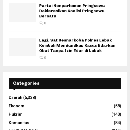
Partai Nonparlemen Pringsewu
Deklarasikan Koalisi Pringsewu
Bersatu
0
Lagi, Sat Resnarkoba Polres Lebak
Kembali Mengungkap Kasus Edarkan
Obat Tanpa Izin Edar di Lebak
0
Categories
Daerah
(5,338)
Ekonomi
(58)
Hukrim
(140)
Komunitas
(84)