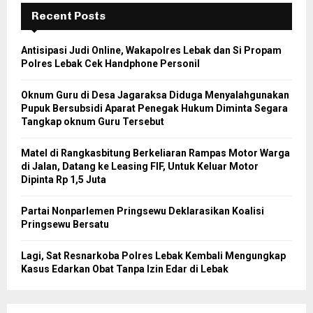
Recent Posts
Antisipasi Judi Online, Wakapolres Lebak dan Si Propam
Polres Lebak Cek Handphone Personil
Oknum Guru di Desa Jagaraksa Diduga Menyalahgunakan
Pupuk Bersubsidi Aparat Penegak Hukum Diminta Segara
Tangkap oknum Guru Tersebut
Matel di Rangkasbitung Berkeliaran Rampas Motor Warga
di Jalan, Datang ke Leasing FIF, Untuk Keluar Motor
Dipinta Rp 1,5 Juta
Partai Nonparlemen Pringsewu Deklarasikan Koalisi
Pringsewu Bersatu
Lagi, Sat Resnarkoba Polres Lebak Kembali Mengungkap
Kasus Edarkan Obat Tanpa Izin Edar di Lebak