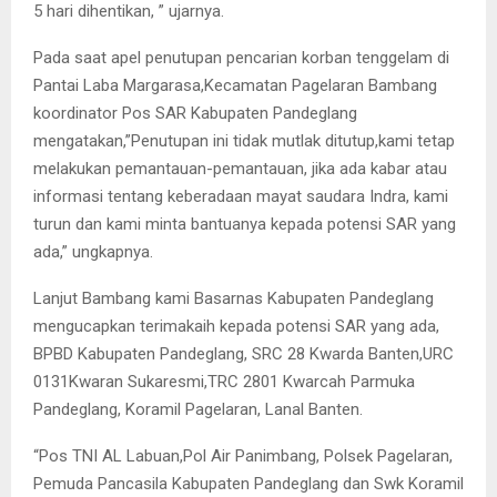
5 hari dihentikan, ” ujarnya.
Pada saat apel penutupan pencarian korban tenggelam di
Pantai Laba Margarasa,Kecamatan Pagelaran Bambang
koordinator Pos SAR Kabupaten Pandeglang
mengatakan,”Penutupan ini tidak mutlak ditutup,kami tetap
melakukan pemantauan-pemantauan, jika ada kabar atau
informasi tentang keberadaan mayat saudara Indra, kami
turun dan kami minta bantuanya kepada potensi SAR yang
ada,” ungkapnya.
Lanjut Bambang kami Basarnas Kabupaten Pandeglang
mengucapkan terimakaih kepada potensi SAR yang ada,
BPBD Kabupaten Pandeglang, SRC 28 Kwarda Banten,URC
0131Kwaran Sukaresmi,TRC 2801 Kwarcah Parmuka
Pandeglang, Koramil Pagelaran, Lanal Banten.
“Pos TNI AL Labuan,Pol Air Panimbang, Polsek Pagelaran,
Pemuda Pancasila Kabupaten Pandeglang dan Swk Koramil