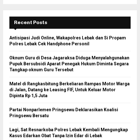
Recent Posts
Antisipasi Judi Online, Wakapolres Lebak dan Si Propam
Polres Lebak Cek Handphone Personil
Oknum Guru di Desa Jagaraksa Diduga Menyalahgunakan
Pupuk Bersubsidi Aparat Penegak Hukum Diminta Segara
Tangkap oknum Guru Tersebut
Matel di Rangkasbitung Berkeliaran Rampas Motor Warga
di Jalan, Datang ke Leasing FIF, Untuk Keluar Motor
Dipinta Rp 1,5 Juta
Partai Nonparlemen Pringsewu Deklarasikan Koalisi
Pringsewu Bersatu
Lagi, Sat Resnarkoba Polres Lebak Kembali Mengungkap
Kasus Edarkan Obat Tanpa Izin Edar di Lebak