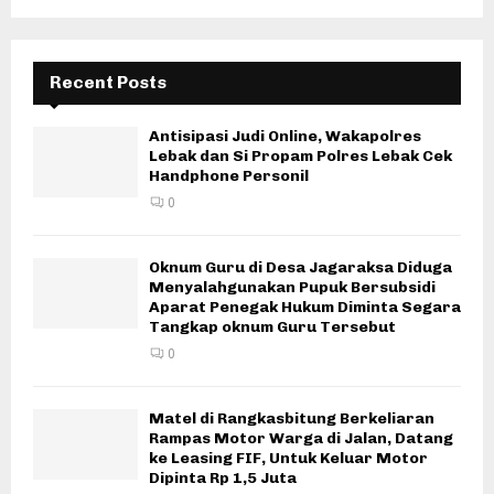
Recent Posts
Antisipasi Judi Online, Wakapolres
Lebak dan Si Propam Polres Lebak Cek
Handphone Personil
0
Oknum Guru di Desa Jagaraksa Diduga
Menyalahgunakan Pupuk Bersubsidi
Aparat Penegak Hukum Diminta Segara
Tangkap oknum Guru Tersebut
0
Matel di Rangkasbitung Berkeliaran
Rampas Motor Warga di Jalan, Datang
ke Leasing FIF, Untuk Keluar Motor
Dipinta Rp 1,5 Juta