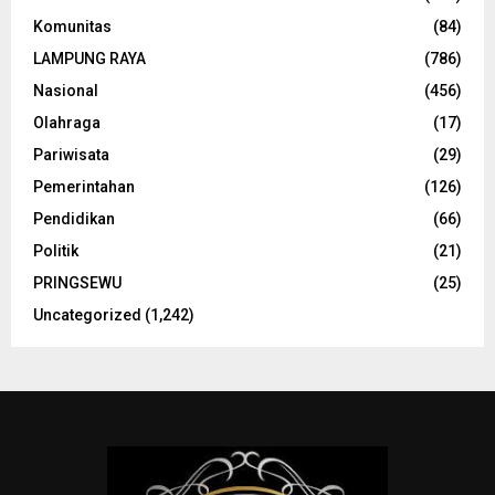
Komunitas
(84)
LAMPUNG RAYA
(786)
Nasional
(456)
Olahraga
(17)
Pariwisata
(29)
Pemerintahan
(126)
Pendidikan
(66)
Politik
(21)
PRINGSEWU
(25)
Uncategorized
(1,242)