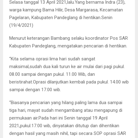
Selasa tanggal 13 April 2021,lalu.Yang bernama Indra (23),
warga kampung Bama Hilir, Desa Margarasa, Kecamatan
Pagelaran, Kabupaten Pandeglang di hentikan.Senin
(19/4/2021)
Menurut keterangan Bambang selaku koordinator Pos SAR
Kabupaten Pandeglang, mengatakan pencarian di hentikan.
“Kita selama oprasi lima hari sudah sangat
maksimal,sudah dua kali turun ke air mulai dari pagi pukul.
08.00 sampai dengan pukul. 11.00 Wib, dan
beristirahat.Oprasi dilanjutkan kembali pada pukul. 14.00 wib
sampai dengan 17.00 wib.
“Biasanya pencarian yang hilang paling lama dua sampai
tiga hari, mayat sudah mengambang atau mengapung di
permukaan air.Pada hari ini Senin tanggal 19 April
2021,pukul.17.00 wib, dinyatakan ditutup dan dihentikan
dengan hasil yang masih nihil, tapi secara SOP oprasi SAR