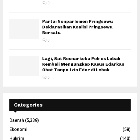
0
Partai Nonparlemen Pringsewu
Deklarasikan Koalisi Pringsewu
Bersatu
0
Lagi, Sat Resnarkoba Polres Lebak
Kembali Mengungkap Kasus Edarkan
Obat Tanpa Izin Edar di Lebak
0
Categories
Daerah
(5,338)
Ekonomi
(58)
Hukrim
(140)