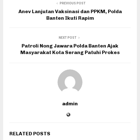
PREVIOUS POST
Anev Lanjutan Vaksinasi dan PPKM, Polda
Banten Ikuti Rapim
NEXT POST
Patroli Nong Jawara Polda Banten Ajak
Masyarakat Kota Serang Patuhi Prokes
admin
RELATED POSTS