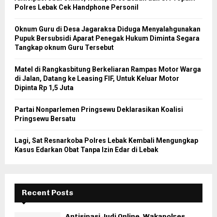
Polres Lebak Cek Handphone Personil
Oknum Guru di Desa Jagaraksa Diduga Menyalahgunakan
Pupuk Bersubsidi Aparat Penegak Hukum Diminta Segara
Tangkap oknum Guru Tersebut
Matel di Rangkasbitung Berkeliaran Rampas Motor Warga
di Jalan, Datang ke Leasing FIF, Untuk Keluar Motor
Dipinta Rp 1,5 Juta
Partai Nonparlemen Pringsewu Deklarasikan Koalisi
Pringsewu Bersatu
Lagi, Sat Resnarkoba Polres Lebak Kembali Mengungkap
Kasus Edarkan Obat Tanpa Izin Edar di Lebak
Recent Posts
Antisipasi Judi Online, Wakapolres