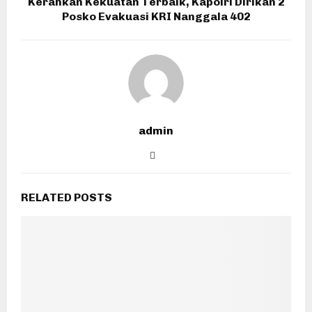
Kerahkan Kekuatan Terbaik, Kapolri Dirikan 2
Posko Evakuasi KRI Nanggala 402
admin
RELATED POSTS