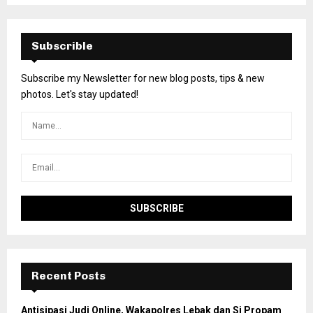
Subscrible
Subscribe my Newsletter for new blog posts, tips & new
photos. Let's stay updated!
Recent Posts
Antisipasi Judi Online, Wakapolres Lebak dan Si Propam