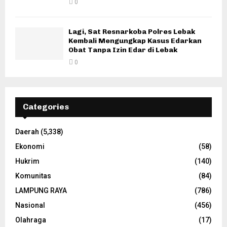
0
Lagi, Sat Resnarkoba Polres Lebak
Kembali Mengungkap Kasus Edarkan
Obat Tanpa Izin Edar di Lebak
0
Categories
Daerah
(5,338)
Ekonomi
(58)
Hukrim
(140)
Komunitas
(84)
LAMPUNG RAYA
(786)
Nasional
(456)
Olahraga
(17)