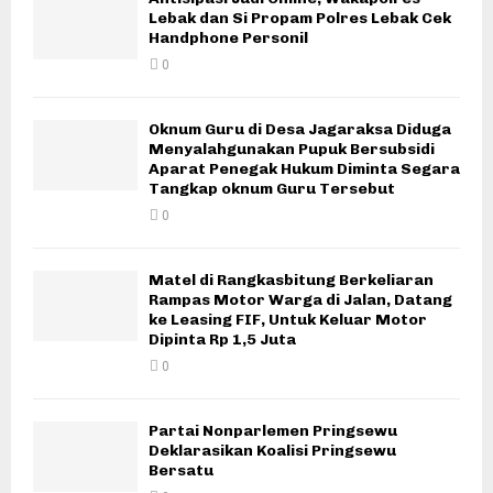
Lebak dan Si Propam Polres Lebak Cek
Handphone Personil
0
Oknum Guru di Desa Jagaraksa Diduga
Menyalahgunakan Pupuk Bersubsidi
Aparat Penegak Hukum Diminta Segara
Tangkap oknum Guru Tersebut
0
Matel di Rangkasbitung Berkeliaran
Rampas Motor Warga di Jalan, Datang
ke Leasing FIF, Untuk Keluar Motor
Dipinta Rp 1,5 Juta
0
Partai Nonparlemen Pringsewu
Deklarasikan Koalisi Pringsewu
Bersatu