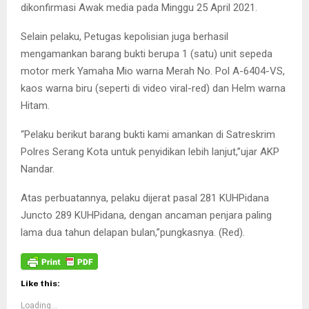
dikonfirmasi Awak media pada Minggu 25 April 2021.
Selain pelaku, Petugas kepolisian juga berhasil
mengamankan barang bukti berupa 1 (satu) unit sepeda
motor merk Yamaha Mio warna Merah No. Pol A-6404-VS,
kaos warna biru (seperti di video viral-red) dan Helm warna
Hitam.
“Pelaku berikut barang bukti kami amankan di Satreskrim
Polres Serang Kota untuk penyidikan lebih lanjut,”ujar AKP
Nandar.
Atas perbuatannya, pelaku dijerat pasal 281 KUHPidana
Juncto 289 KUHPidana, dengan ancaman penjara paling
lama dua tahun delapan bulan,”pungkasnya. (Red).
Like this:
Loading...