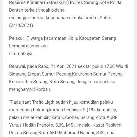
Reserse Kriminal (Satreskrim) Polres Serang Kota Polda
Banten terkait tindak pidana
melanggar norma kesopanan dimuka umum. Sabtu
(24/4/2021).
Pelaku HF, warga kecamatan Kibin, Kabupaten Serang
berhasil diamankan
dirumahnya.
Berawal, pada Rabu, 21 April 2021 sekitar pukul 17.00 Wib di
Simpang Empat Sumur Pecung,Kelurahan Sumur Pecung,
Kecamatan Serang, Kota Serang, dengan cara pelaku
menghampiri korban.
“Pada saat Trafic Ligth sudah hijau kemudian pelaku
memegang bokong korban berinisial S (19), kemudian,
pelaku melarikan diri,”kata Kapolres Serang Kota AKBP
Yunus Hadith Pranoto, S.IK., M.Si., melalui Kasat Reskrim
Polres Serang Kota AKP Muhamad Nandar, S.IK., saat