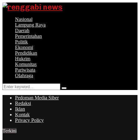
Nasional
Lampung Raya
Daerah
Pemerintahan
Politik
Ekonomi
Pendidikan
Hukrim
Komunitas
Pariwisata
Olahraga
Search
Search
for:
Pedoman Media Siber
Redaksi
Iklan
Kontak
Privacy Policy
Terkini