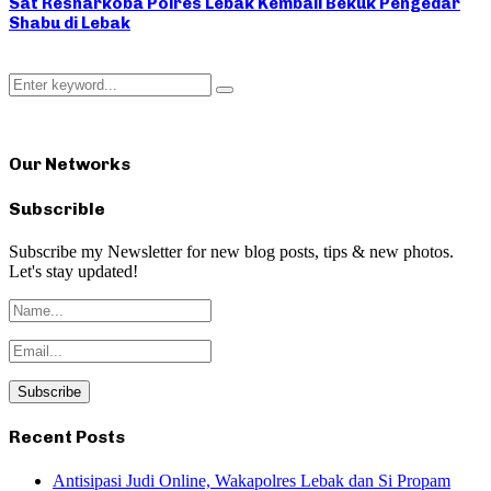
Sat Resnarkoba Polres Lebak Kembali Bekuk Pengedar
Shabu di Lebak
Search
Search
for:
Our Networks
Subscrible
Subscribe my Newsletter for new blog posts, tips & new photos.
Let's stay updated!
Recent Posts
Antisipasi Judi Online, Wakapolres Lebak dan Si Propam