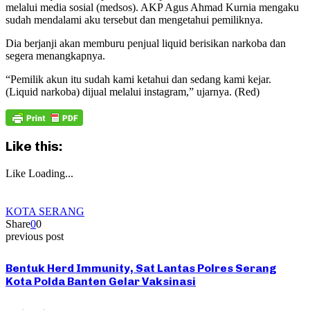
melalui media sosial (medsos). AKP Agus Ahmad Kurnia mengaku
sudah mendalami aku tersebut dan mengetahui pemiliknya.
Dia berjanji akan memburu penjual liquid berisikan narkoba dan
segera menangkapnya.
“Pemilik akun itu sudah kami ketahui dan sedang kami kejar.
(Liquid narkoba) dijual melalui instagram,” ujarnya. (Red)
Like this:
Like
Loading...
KOTA SERANG
Share
0
0
previous post
Bentuk Herd Immunity, Sat Lantas Polres Serang
Kota Polda Banten Gelar Vaksinasi