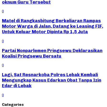
oknum Guru Tersebut
0
Matel di Rangkasbitung Berkeliaran Rampas
Motor Warga di Jalan, Datang ke Leasing FIF,
Untuk Keluar Motor Dipinta Rp 1,5 Juta
0
Partai Nonparlemen Pringsewu Deklarasikan
Koalisi Pringsewu Bersatu
0
Lagi, Sat Resnarkoba Polres Lebak Kembali
Mengungkap Kasus Edarkan Obat Tanpa Izin
Edar di Lebak
0
Categories