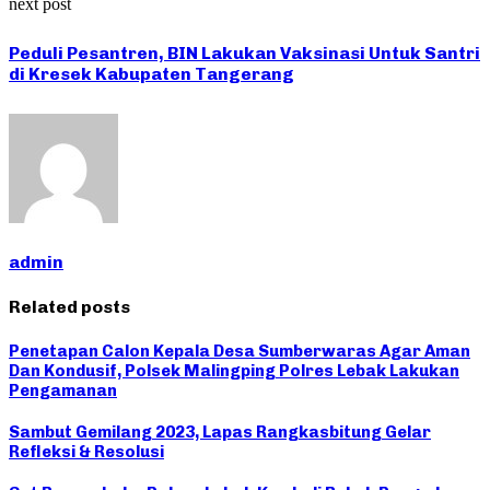
next post
Peduli Pesantren, BIN Lakukan Vaksinasi Untuk Santri
di Kresek Kabupaten Tangerang
admin
Related posts
Penetapan Calon Kepala Desa Sumberwaras Agar Aman
Dan Kondusif, Polsek Malingping Polres Lebak Lakukan
Pengamanan
Sambut Gemilang 2023, Lapas Rangkasbitung Gelar
Refleksi & Resolusi