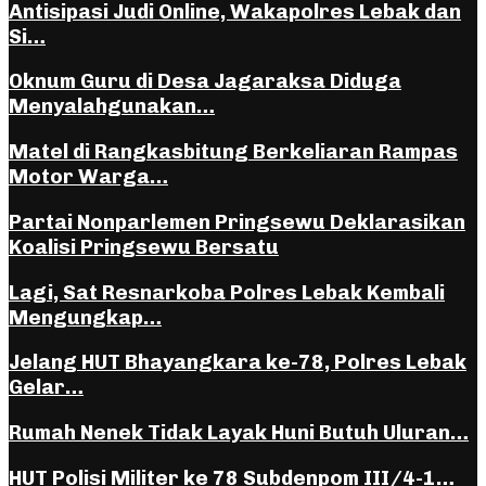
Antisipasi Judi Online, Wakapolres Lebak dan
Si…
Oknum Guru di Desa Jagaraksa Diduga
Menyalahgunakan…
Matel di Rangkasbitung Berkeliaran Rampas
Motor Warga…
Partai Nonparlemen Pringsewu Deklarasikan
Koalisi Pringsewu Bersatu
Lagi, Sat Resnarkoba Polres Lebak Kembali
Mengungkap…
Jelang HUT Bhayangkara ke-78, Polres Lebak
Gelar…
Rumah Nenek Tidak Layak Huni Butuh Uluran…
HUT Polisi Militer ke 78 Subdenpom III/4-1…