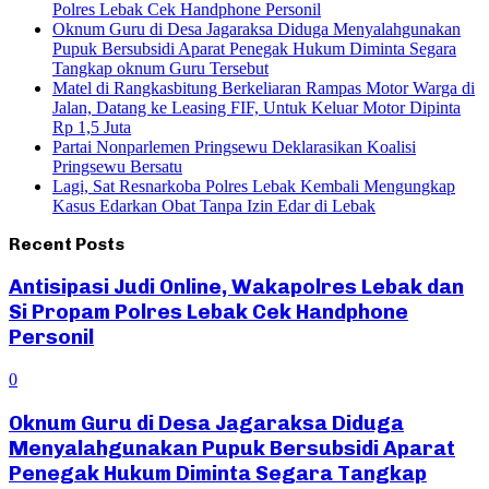
Polres Lebak Cek Handphone Personil
Oknum Guru di Desa Jagaraksa Diduga Menyalahgunakan
Pupuk Bersubsidi Aparat Penegak Hukum Diminta Segara
Tangkap oknum Guru Tersebut
Matel di Rangkasbitung Berkeliaran Rampas Motor Warga di
Jalan, Datang ke Leasing FIF, Untuk Keluar Motor Dipinta
Rp 1,5 Juta
Partai Nonparlemen Pringsewu Deklarasikan Koalisi
Pringsewu Bersatu
Lagi, Sat Resnarkoba Polres Lebak Kembali Mengungkap
Kasus Edarkan Obat Tanpa Izin Edar di Lebak
Recent Posts
Antisipasi Judi Online, Wakapolres Lebak dan
Si Propam Polres Lebak Cek Handphone
Personil
0
Oknum Guru di Desa Jagaraksa Diduga
Menyalahgunakan Pupuk Bersubsidi Aparat
Penegak Hukum Diminta Segara Tangkap