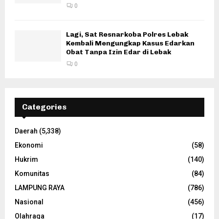
0
Lagi, Sat Resnarkoba Polres Lebak
Kembali Mengungkap Kasus Edarkan
Obat Tanpa Izin Edar di Lebak
0
Categories
Daerah
(5,338)
Ekonomi
(58)
Hukrim
(140)
Komunitas
(84)
LAMPUNG RAYA
(786)
Nasional
(456)
Olahraga
(17)