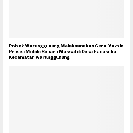
Polsek Warunggunung Melaksanakan Gerai Vaksin
Presisi Mobile Secara Massal di Desa Padasuka
Kecamatan warunggunung