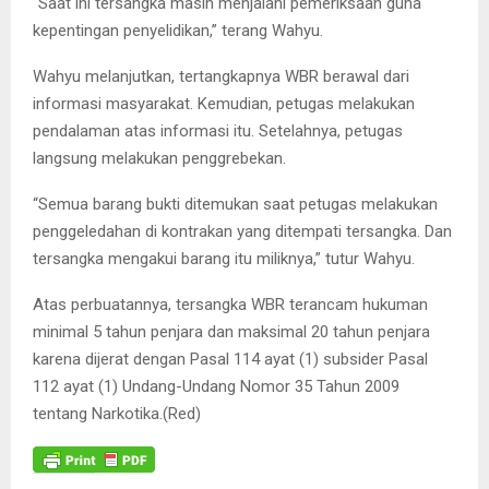
“Saat ini tersangka masih menjalani pemeriksaan guna
kepentingan penyelidikan,” terang Wahyu.
Wahyu melanjutkan, tertangkapnya WBR berawal dari
informasi masyarakat. Kemudian, petugas melakukan
pendalaman atas informasi itu. Setelahnya, petugas
langsung melakukan penggrebekan.
“Semua barang bukti ditemukan saat petugas melakukan
penggeledahan di kontrakan yang ditempati tersangka. Dan
tersangka mengakui barang itu miliknya,” tutur Wahyu.
Atas perbuatannya, tersangka WBR terancam hukuman
minimal 5 tahun penjara dan maksimal 20 tahun penjara
karena dijerat dengan Pasal 114 ayat (1) subsider Pasal
112 ayat (1) Undang-Undang Nomor 35 Tahun 2009
tentang Narkotika.(Red)