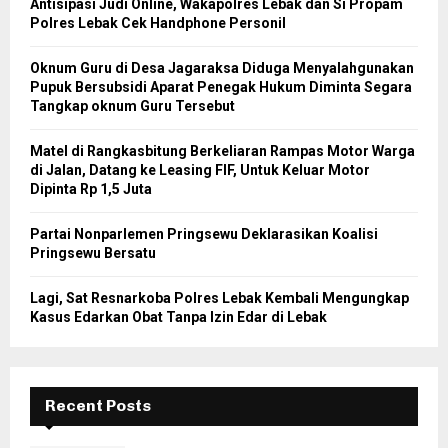
Antisipasi Judi Online, Wakapolres Lebak dan Si Propam
Polres Lebak Cek Handphone Personil
Oknum Guru di Desa Jagaraksa Diduga Menyalahgunakan
Pupuk Bersubsidi Aparat Penegak Hukum Diminta Segara
Tangkap oknum Guru Tersebut
Matel di Rangkasbitung Berkeliaran Rampas Motor Warga
di Jalan, Datang ke Leasing FIF, Untuk Keluar Motor
Dipinta Rp 1,5 Juta
Partai Nonparlemen Pringsewu Deklarasikan Koalisi
Pringsewu Bersatu
Lagi, Sat Resnarkoba Polres Lebak Kembali Mengungkap
Kasus Edarkan Obat Tanpa Izin Edar di Lebak
Recent Posts