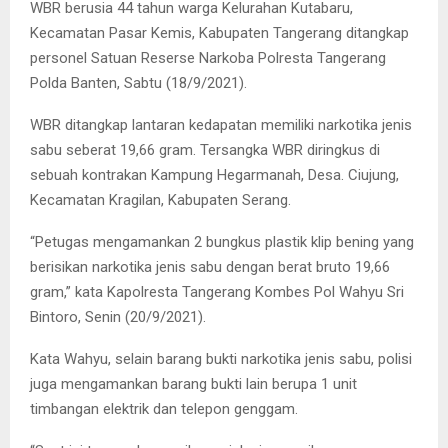
WBR berusia 44 tahun warga Kelurahan Kutabaru,
Kecamatan Pasar Kemis, Kabupaten Tangerang ditangkap
personel Satuan Reserse Narkoba Polresta Tangerang
Polda Banten, Sabtu (18/9/2021).
WBR ditangkap lantaran kedapatan memiliki narkotika jenis
sabu seberat 19,66 gram. Tersangka WBR diringkus di
sebuah kontrakan Kampung Hegarmanah, Desa. Ciujung,
Kecamatan Kragilan, Kabupaten Serang.
“Petugas mengamankan 2 bungkus plastik klip bening yang
berisikan narkotika jenis sabu dengan berat bruto 19,66
gram,” kata Kapolresta Tangerang Kombes Pol Wahyu Sri
Bintoro, Senin (20/9/2021).
Kata Wahyu, selain barang bukti narkotika jenis sabu, polisi
juga mengamankan barang bukti lain berupa 1 unit
timbangan elektrik dan telepon genggam.