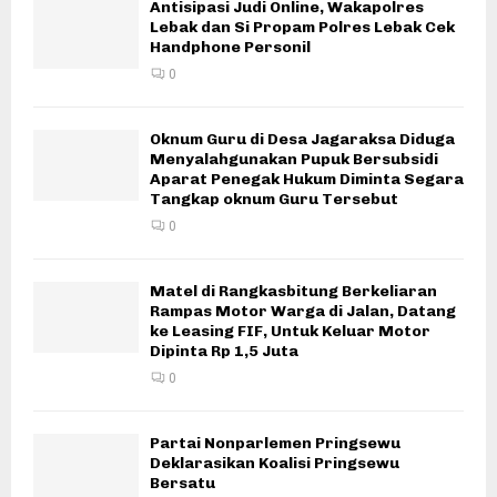
Antisipasi Judi Online, Wakapolres
Lebak dan Si Propam Polres Lebak Cek
Handphone Personil
0
Oknum Guru di Desa Jagaraksa Diduga
Menyalahgunakan Pupuk Bersubsidi
Aparat Penegak Hukum Diminta Segara
Tangkap oknum Guru Tersebut
0
Matel di Rangkasbitung Berkeliaran
Rampas Motor Warga di Jalan, Datang
ke Leasing FIF, Untuk Keluar Motor
Dipinta Rp 1,5 Juta
0
Partai Nonparlemen Pringsewu
Deklarasikan Koalisi Pringsewu
Bersatu