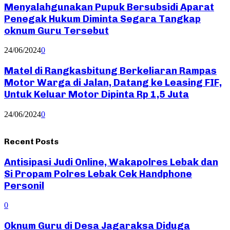
Menyalahgunakan Pupuk Bersubsidi Aparat
Penegak Hukum Diminta Segara Tangkap
oknum Guru Tersebut
24/06/2024
0
Matel di Rangkasbitung Berkeliaran Rampas
Motor Warga di Jalan, Datang ke Leasing FIF,
Untuk Keluar Motor Dipinta Rp 1,5 Juta
24/06/2024
0
Recent Posts
Antisipasi Judi Online, Wakapolres Lebak dan
Si Propam Polres Lebak Cek Handphone
Personil
0
Oknum Guru di Desa Jagaraksa Diduga