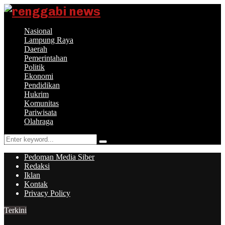
Nasional
Lampung Raya
Daerah
Pemerintahan
Politik
Ekonomi
Pendidikan
Hukrim
Komunitas
Pariwisata
Olahraga
Search
Search
for:
Pedoman Media Siber
Redaksi
Iklan
Kontak
Privacy Policy
Terkini