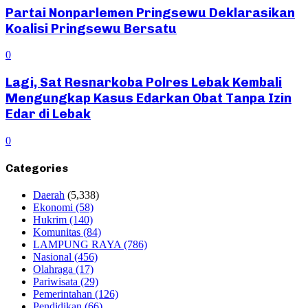
Partai Nonparlemen Pringsewu Deklarasikan
Koalisi Pringsewu Bersatu
0
Lagi, Sat Resnarkoba Polres Lebak Kembali
Mengungkap Kasus Edarkan Obat Tanpa Izin
Edar di Lebak
0
Categories
Daerah
(5,338)
Ekonomi
(58)
Hukrim
(140)
Komunitas
(84)
LAMPUNG RAYA
(786)
Nasional
(456)
Olahraga
(17)
Pariwisata
(29)
Pemerintahan
(126)
Pendidikan
(66)