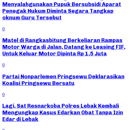
Menyalahgunakan Pupuk Bersubsidi Aparat
Penegak Hukum Diminta Segara Tangkap
oknum Guru Tersebut
0
Matel di Rangkasbitung Berkeliaran Rampas
Motor Warga di Jalan, Datang ke Leasing FIF,
Untuk Keluar Motor Dipinta Rp 1,5 Juta
0
Partai Nonparlemen Pringsewu Deklarasikan
Koalisi Pringsewu Bersatu
0
Lagi, Sat Resnarkoba Polres Lebak Kembali
Mengungkap Kasus Edarkan Obat Tanpa Izin
Edar di Lebak