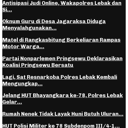
Antisipasi Judi Online, Wakapolres Lebak dan
Si…
Oknum Guru di Desa Jagaraksa Diduga
Menyalahgunakan…
Matel di Rangkasbitung Berkeliaran Rampas
Motor Warga…
Partai Nonparlemen Pringsewu Deklarasikan
Koalisi Pringsewu Bersatu
Lagi, Sat Resnarkoba Polres Lebak Kembali
Mengungkap…
Jelang HUT Bhayangkara ke-78, Polres Lebak
Gelar…
Rumah Nenek Tidak Layak Huni Butuh Uluran…
HUT Polisi Militer ke 78 Subdenpom III/4-1…