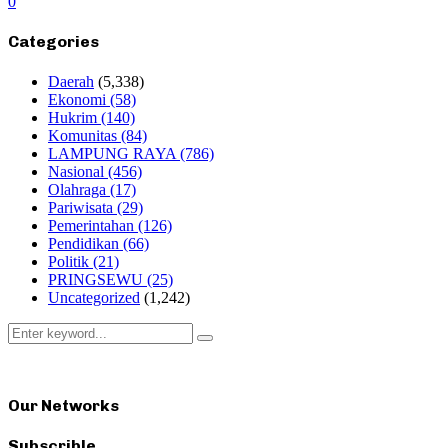
0
Categories
Daerah
(5,338)
Ekonomi
(58)
Hukrim
(140)
Komunitas
(84)
LAMPUNG RAYA
(786)
Nasional
(456)
Olahraga
(17)
Pariwisata
(29)
Pemerintahan
(126)
Pendidikan
(66)
Politik
(21)
PRINGSEWU
(25)
Uncategorized
(1,242)
Search
Search
for:
Our Networks
Subscrible