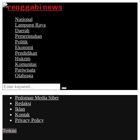
Nasional
Lampung Raya
Daerah
Pemerintahan
Politik
Ekonomi
Pendidikan
Hukrim
Komunitas
Pariwisata
Olahraga
Search
Search
for:
Pedoman Media Siber
Redaksi
Iklan
Kontak
Privacy Policy
Terkini