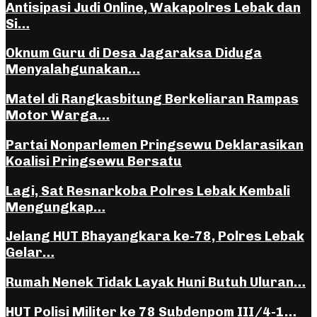
Antisipasi Judi Online, Wakapolres Lebak dan
Si…
Oknum Guru di Desa Jagaraksa Diduga
Menyalahgunakan…
Matel di Rangkasbitung Berkeliaran Rampas
Motor Warga…
Partai Nonparlemen Pringsewu Deklarasikan
Koalisi Pringsewu Bersatu
Lagi, Sat Resnarkoba Polres Lebak Kembali
Mengungkap…
Jelang HUT Bhayangkara ke-78, Polres Lebak
Gelar…
Rumah Nenek Tidak Layak Huni Butuh Uluran…
HUT Polisi Militer ke 78 Subdenpom III/4-1…