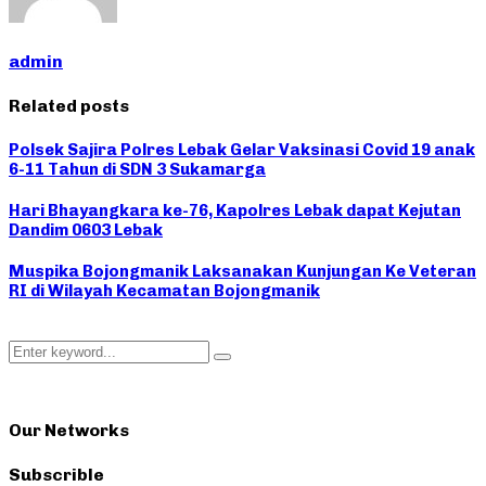
admin
Related posts
Polsek Sajira Polres Lebak Gelar Vaksinasi Covid 19 anak
6-11 Tahun di SDN 3 Sukamarga
Hari Bhayangkara ke-76, Kapolres Lebak dapat Kejutan
Dandim 0603 Lebak
Muspika Bojongmanik Laksanakan Kunjungan Ke Veteran
RI di Wilayah Kecamatan Bojongmanik
Search
Search
for:
Our Networks
Subscrible