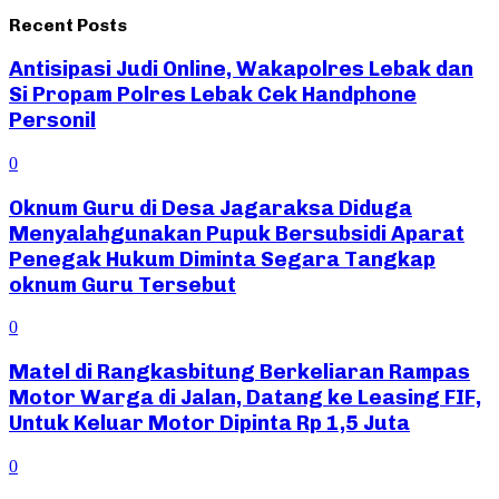
Recent Posts
Antisipasi Judi Online, Wakapolres Lebak dan
Si Propam Polres Lebak Cek Handphone
Personil
0
Oknum Guru di Desa Jagaraksa Diduga
Menyalahgunakan Pupuk Bersubsidi Aparat
Penegak Hukum Diminta Segara Tangkap
oknum Guru Tersebut
0
Matel di Rangkasbitung Berkeliaran Rampas
Motor Warga di Jalan, Datang ke Leasing FIF,
Untuk Keluar Motor Dipinta Rp 1,5 Juta
0