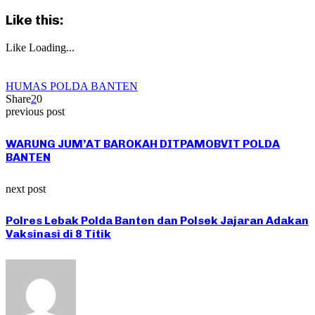
Like this:
Like
Loading...
HUMAS POLDA BANTEN
Share
2
0
previous post
WARUNG JUM’AT BAROKAH DITPAMOBVIT POLDA
BANTEN
next post
Polres Lebak Polda Banten dan Polsek Jajaran Adakan
Vaksinasi di 8 Titik