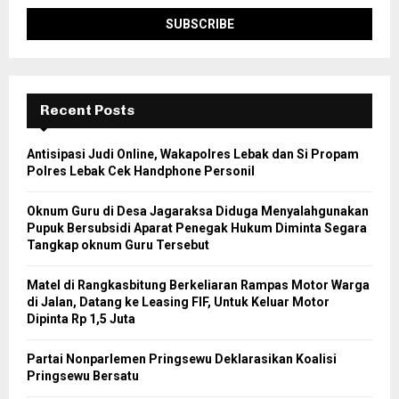
Recent Posts
Antisipasi Judi Online, Wakapolres Lebak dan Si Propam
Polres Lebak Cek Handphone Personil
Oknum Guru di Desa Jagaraksa Diduga Menyalahgunakan
Pupuk Bersubsidi Aparat Penegak Hukum Diminta Segara
Tangkap oknum Guru Tersebut
Matel di Rangkasbitung Berkeliaran Rampas Motor Warga
di Jalan, Datang ke Leasing FIF, Untuk Keluar Motor
Dipinta Rp 1,5 Juta
Partai Nonparlemen Pringsewu Deklarasikan Koalisi
Pringsewu Bersatu