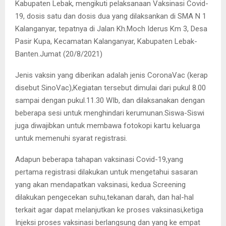
Kabupaten Lebak, mengikuti pelaksanaan Vaksinasi Covid-
19, dosis satu dan dosis dua yang dilaksankan di SMA N 1
Kalanganyar, tepatnya di Jalan Kh.Moch Iderus Km 3, Desa
Pasir Kupa, Kecamatan Kalanganyar, Kabupaten Lebak-
Banten.Jumat (20/8/2021)
Jenis vaksin yang diberikan adalah jenis CoronaVac (kerap
disebut SinoVac),Kegiatan tersebut dimulai dari pukul 8.00
sampai dengan pukul.11.30 WIb, dan dilaksanakan dengan
beberapa sesi untuk menghindari kerumunan.Siswa-Siswi
juga diwajibkan untuk membawa fotokopi kartu keluarga
untuk memenuhi syarat registrasi.
Adapun beberapa tahapan vaksinasi Covid-19,yang
pertama registrasi dilakukan untuk mengetahui sasaran
yang akan mendapatkan vaksinasi, kedua Screening
dilakukan pengecekan suhu,tekanan darah, dan hal-hal
terkait agar dapat melanjutkan ke proses vaksinasi,ketiga
Injeksi proses vaksinasi berlangsung dan yang ke empat