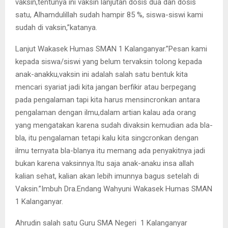
vaksin,tentunya ini vaksin lanjutan dosis dua dan dosis
satu, Alhamdulillah sudah hampir 85 %, siswa-siswi kami
sudah di vaksin,”katanya.
Lanjut Wakasek Humas SMAN 1 Kalanganyar.”Pesan kami
kepada siswa/siswi yang belum tervaksin tolong kepada
anak-anakku,vaksin ini adalah salah satu bentuk kita
mencari syariat jadi kita jangan berfikir atau berpegang
pada pengalaman tapi kita harus mensincronkan antara
pengalaman dengan ilmu,dalam artian kalau ada orang
yang mengatakan karena sudah divaksin kemudian ada bla-
bla, itu pengalaman tetapi kalu kita singcronkan dengan
ilmu ternyata bla-blanya itu memang ada penyakitnya jadi
bukan karena vaksinnya.Itu saja anak-anaku insa allah
kalian sehat, kalian akan lebih imunnya bagus setelah di
Vaksin.”Imbuh Dra.Endang Wahyuni Wakasek Humas SMAN
1 Kalanganyar.
Ahrudin salah satu Guru SMA Negeri 1 Kalanganyar