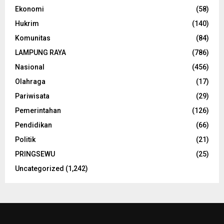
Ekonomi
(58)
Hukrim
(140)
Komunitas
(84)
LAMPUNG RAYA
(786)
Nasional
(456)
Olahraga
(17)
Pariwisata
(29)
Pemerintahan
(126)
Pendidikan
(66)
Politik
(21)
PRINGSEWU
(25)
Uncategorized
(1,242)