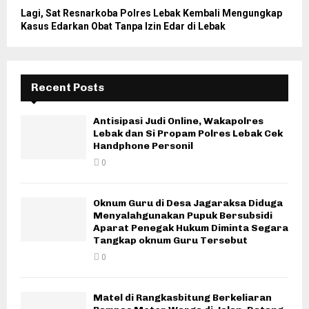
Lagi, Sat Resnarkoba Polres Lebak Kembali Mengungkap
Kasus Edarkan Obat Tanpa Izin Edar di Lebak
Recent Posts
Antisipasi Judi Online, Wakapolres
Lebak dan Si Propam Polres Lebak Cek
Handphone Personil
0
Oknum Guru di Desa Jagaraksa Diduga
Menyalahgunakan Pupuk Bersubsidi
Aparat Penegak Hukum Diminta Segara
Tangkap oknum Guru Tersebut
0
Matel di Rangkasbitung Berkeliaran