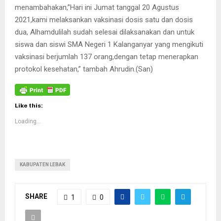
menambahakan,”Hari ini Jumat tanggal 20 Agustus
2021,kami melaksankan vaksinasi dosis satu dan dosis
dua, Alhamdulilah sudah selesai dilaksanakan dan untuk
siswa dan siswi SMA Negeri 1 Kalanganyar yang mengikuti
vaksinasi berjumlah 137 orang,dengan tetap menerapkan
protokol kesehatan,” tambah Ahrudin.(San)
Like this:
Loading...
KABUPATEN LEBAK
SHARE
1
0