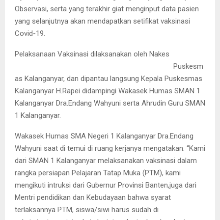
Observasi, serta yang terakhir giat menginput data pasien
yang selanjutnya akan mendapatkan setifikat vaksinasi
Covid-19.
Pelaksanaan Vaks
inasi dilaksanakan oleh Nakes
Puskesm
as Kalanganyar, dan dipantau langsung Kepala Puskesmas
Kalanganyar H.Rapei didampingi Wakasek Humas SMAN 1
Kalanganyar Dra.Endang Wahyuni serta Ahrudin Guru SMAN
1 Kalanganyar.
Wakasek Humas SMA Negeri 1 Kalanganyar Dra.Endang
Wahyuni saat di temui di ruang kerjanya mengatakan. “Kami
dari SMAN 1 Kalanganyar melaksanakan vaksinasi dalam
rangka persiapan Pelajaran Tatap Muka (PTM), kami
mengikuti intruksi dari Gubernur Provinsi Banten,juga dari
Mentri pendidikan dan Kebudayaan bahwa syarat
terlaksannya PTM, siswa/siwi harus sudah di