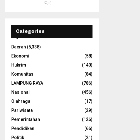
0
Categories
Daerah
(5,338)
Ekonomi
(58)
Hukrim
(140)
Komunitas
(84)
LAMPUNG RAYA
(786)
Nasional
(456)
Olahraga
(17)
Pariwisata
(29)
Pemerintahan
(126)
Pendidikan
(66)
Politik
(21)