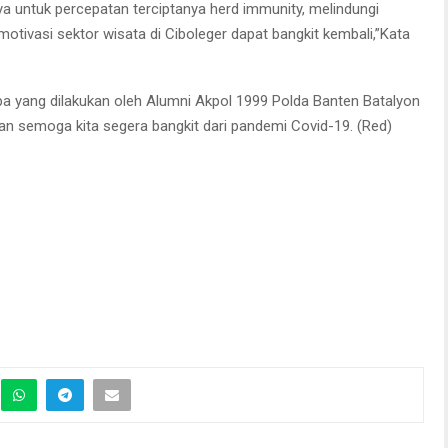
ya untuk percepatan terciptanya herd immunity, melindungi
tivasi sektor wisata di Ciboleger dapat bangkit kembali,”Kata
a yang dilakukan oleh Alumni Akpol 1999 Polda Banten Batalyon
n semoga kita segera bangkit dari pandemi Covid-19. (Red)