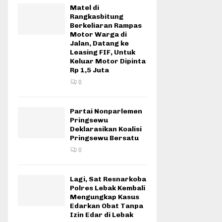
Matel di
Rangkasbitung
Berkeliaran Rampas
Motor Warga di
Jalan, Datang ke
Leasing FIF, Untuk
Keluar Motor Dipinta
Rp 1,5 Juta
0
Partai Nonparlemen
Pringsewu
Deklarasikan Koalisi
Pringsewu Bersatu
0
Lagi, Sat Resnarkoba
Polres Lebak Kembali
Mengungkap Kasus
Edarkan Obat Tanpa
Izin Edar di Lebak