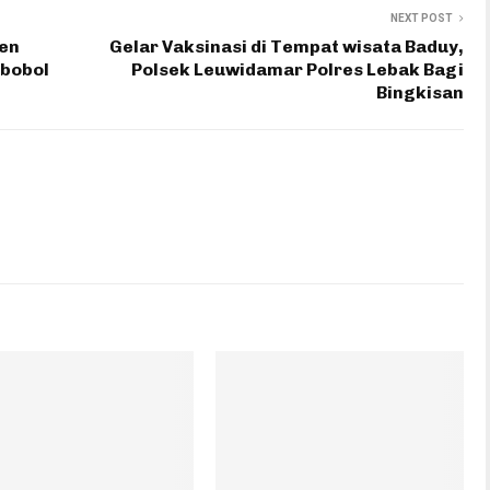
NEXT POST
ten
Gelar Vaksinasi di Tempat wisata Baduy,
bobol
Polsek Leuwidamar Polres Lebak Bagi
Bingkisan