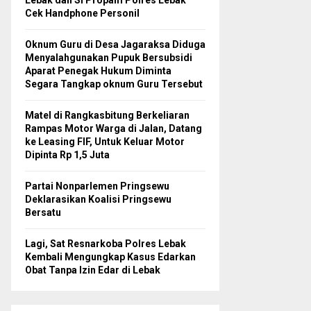
Lebak dan Si Propam Polres Lebak
Cek Handphone Personil
Oknum Guru di Desa Jagaraksa Diduga
Menyalahgunakan Pupuk Bersubsidi
Aparat Penegak Hukum Diminta
Segara Tangkap oknum Guru Tersebut
Matel di Rangkasbitung Berkeliaran
Rampas Motor Warga di Jalan, Datang
ke Leasing FIF, Untuk Keluar Motor
Dipinta Rp 1,5 Juta
Partai Nonparlemen Pringsewu
Deklarasikan Koalisi Pringsewu
Bersatu
Lagi, Sat Resnarkoba Polres Lebak
Kembali Mengungkap Kasus Edarkan
Obat Tanpa Izin Edar di Lebak