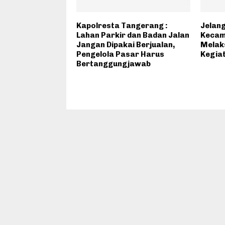
Kapolresta Tangerang :
Jelang
Lahan Parkir dan Badan Jalan
Kecam
Jangan Dipakai Berjualan,
Melak
Pengelola Pasar Harus
Kegia
Bertanggungjawab