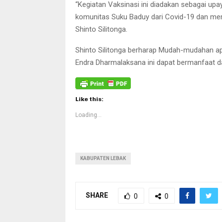
“Kegiatan Vaksinasi ini diadakan sebagai upa
komunitas Suku Baduy dari Covid-19 dan memo
Shinto Silitonga.
Shinto Silitonga berharap Mudah-mudahan ap
Endra Dharmalaksana ini dapat bermanfaat da
Like this:
Loading...
KABUPATEN LEBAK
SHARE
0
0