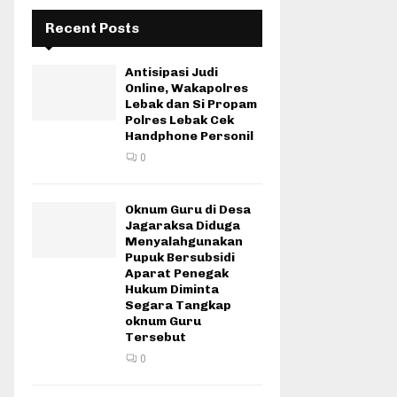
Recent Posts
Antisipasi Judi
Online, Wakapolres
Lebak dan Si Propam
Polres Lebak Cek
Handphone Personil
0
Oknum Guru di Desa
Jagaraksa Diduga
Menyalahgunakan
Pupuk Bersubsidi
Aparat Penegak
Hukum Diminta
Segara Tangkap
oknum Guru
Tersebut
0