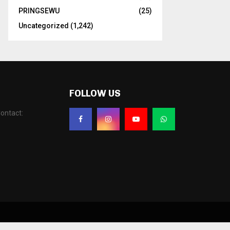
PRINGSEWU
(25)
Uncategorized
(1,242)
FOLLOW US
ontact: