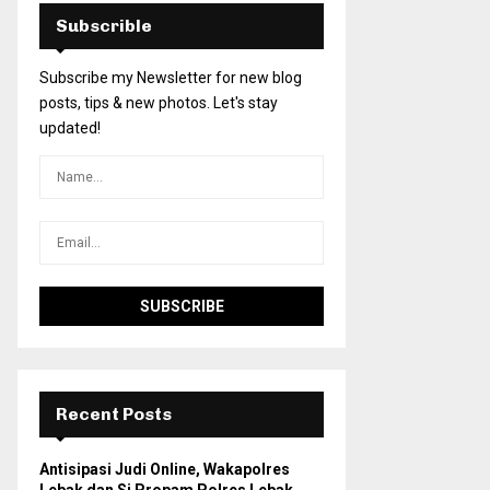
Subscrible
Subscribe my Newsletter for new blog
posts, tips & new photos. Let's stay
updated!
Recent Posts
Antisipasi Judi Online, Wakapolres