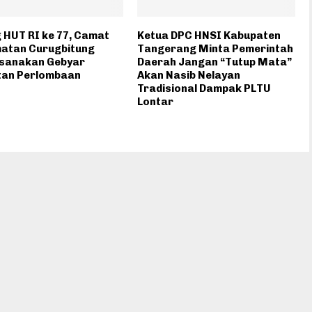
 HUT RI ke 77, Camat
Ketua DPC HNSI Kabupaten
atan Curugbitung
Tangerang Minta Pemerintah
sanakan Gebyar
Daerah Jangan “Tutup Mata”
tan Perlombaan
Akan Nasib Nelayan
Tradisional Dampak PLTU
Lontar