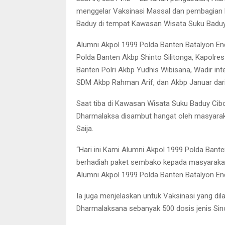
menggelar Vaksinasi Massal dan pembagian 
Baduy di tempat Kawasan Wisata Suku Baduy C
Alumni Akpol 1999 Polda Banten Batalyon En
Polda Banten Akbp Shinto Silitonga, Kapolr
Banten Polri Akbp Yudhis Wibisana, Wadir i
SDM Akbp Rahman Arif, dan Akbp Januar dari
Saat tiba di Kawasan Wisata Suku Baduy Cibo
Dharmalaksa disambut hangat oleh masyaraka
Saija.
“Hari ini Kami Alumni Akpol 1999 Polda Ba
berhadiah paket sembako kepada masyarakat 
Alumni Akpol 1999 Polda Banten Batalyon E
Ia juga menjelaskan untuk Vaksinasi yang di
Dharmalaksana sebanyak 500 dosis jenis Si