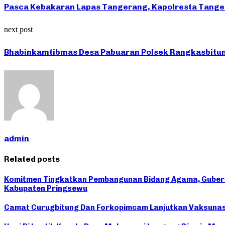
Pasca Kebakaran Lapas Tangerang, Kapolresta Tang
next post
Bhabinkamtibmas Desa Pabuaran Polsek Rangkasbitu
admin
Related posts
Komitmen Tingkatkan Pembangunan Bidang Agama, Gubernur
Kabupaten Pringsewu
Camat Curugbitung Dan Forkopimcam Lanjutkan Vaksunasi