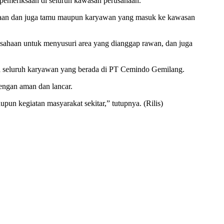
emeriksaan di seluruh kawasan perusahaan.
daraan dan juga tamu maupun karyawan yang masuk ke kawasan
usahaan untuk menyusuri area yang dianggap rawan, dan juga
ada seluruh karyawan yang berada di PT Cemindo Gemilang.
engan aman dan lancar.
un kegiatan masyarakat sekitar,” tutupnya. (Rilis)