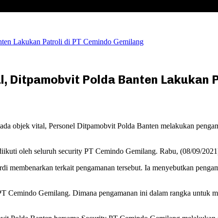
nten Lakukan Patroli di PT Cemindo Gemilang
, Ditpamobvit Polda Banten Lakukan P
objek vital, Personel Ditpamobvit Polda Banten melakukan pengam
iikuti oleh seluruh security PT Cemindo Gemilang. Rabu, (08/09/2021
di membenarkan terkait pengamanan tersebut. Ia menyebutkan pengam
 PT Cemindo Gemilang. Dimana pengamanan ini dalam rangka untuk me