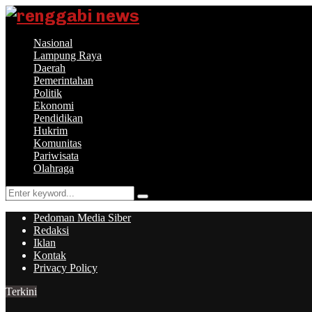
Nasional
Lampung Raya
Daerah
Pemerintahan
Politik
Ekonomi
Pendidikan
Hukrim
Komunitas
Pariwisata
Olahraga
Search
Search
for:
Pedoman Media Siber
Redaksi
Iklan
Kontak
Privacy Policy
Terkini