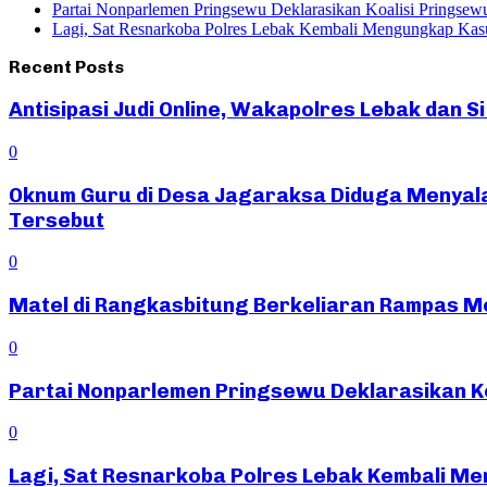
Partai Nonparlemen Pringsewu Deklarasikan Koalisi Pringsew
Lagi, Sat Resnarkoba Polres Lebak Kembali Mengungkap Kasu
Recent Posts
Antisipasi Judi Online, Wakapolres Lebak dan 
0
Oknum Guru di Desa Jagaraksa Diduga Menyal
Tersebut
0
Matel di Rangkasbitung Berkeliaran Rampas Mot
0
Partai Nonparlemen Pringsewu Deklarasikan K
0
Lagi, Sat Resnarkoba Polres Lebak Kembali Me