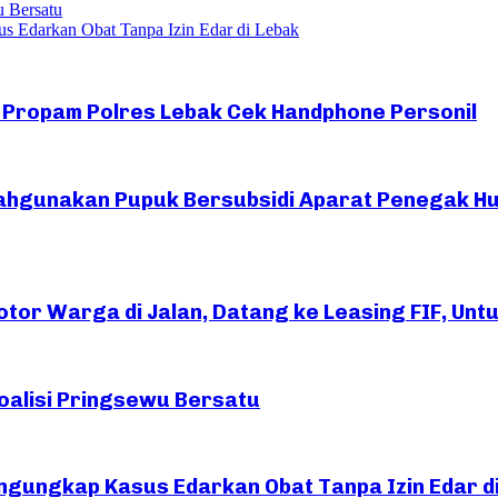
u Bersatu
s Edarkan Obat Tanpa Izin Edar di Lebak
Si Propam Polres Lebak Cek Handphone Personil
ahgunakan Pupuk Bersubsidi Aparat Penegak H
or Warga di Jalan, Datang ke Leasing FIF, Untuk
oalisi Pringsewu Bersatu
ngungkap Kasus Edarkan Obat Tanpa Izin Edar d