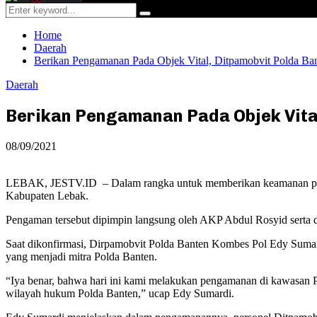
Menu
Search
Search
for:
Home
Daerah
Berikan Pengamanan Pada Objek Vital, Ditpamobvit Polda Ba
Daerah
Berikan Pengamanan Pada Objek Vital
08/09/2021
LEBAK, JESTV.ID – Dalam rangka untuk memberikan keamanan pada 
Kabupaten Lebak.
Pengaman tersebut dipimpin langsung oleh AKP Abdul Rosyid serta d
Saat dikonfirmasi, Dirpamobvit Polda Banten Kombes Pol Edy Sumar
yang menjadi mitra Polda Banten.
“Iya benar, bahwa hari ini kami melakukan pengamanan di kawasan
wilayah hukum Polda Banten,” ucap Edy Sumardi.