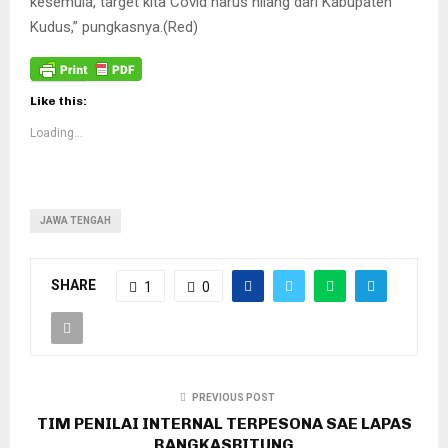
kesemula, target kita Covid harus hilang dari Kabupaten
Kudus,” pungkasnya.(Red)
Like this:
Loading...
JAWA TENGAH
SHARE
1
0
PREVIOUS POST
TIM PENILAI INTERNAL TERPESONA SAE LAPAS
RANGKASBITUNG