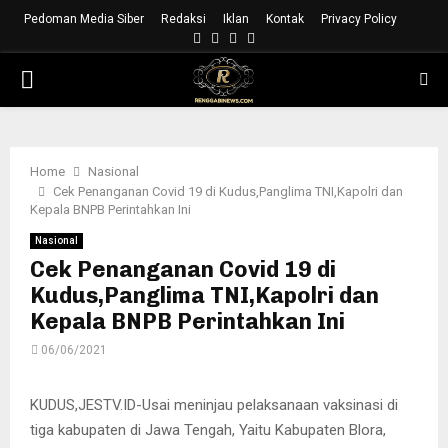
Pedoman Media Siber
Redaksi
Iklan
Kontak
Privacy Policy
Facebook
Instagram
Youtube
Whatsapp
PRIMARY
MENU
Home
Nasional
Cek Penanganan Covid 19 di Kudus,Panglima TNI,Kapolri dan
Kepala BNPB Perintahkan Ini
Nasional
Cek Penanganan Covid 19 di
Kudus,Panglima TNI,Kapolri dan
Kepala BNPB Perintahkan Ini
06/06/2021
KUDUS,JESTV.ID-Usai meninjau pelaksanaan vaksinasi di
tiga kabupaten di Jawa Tengah, Yaitu Kabupaten Blora,