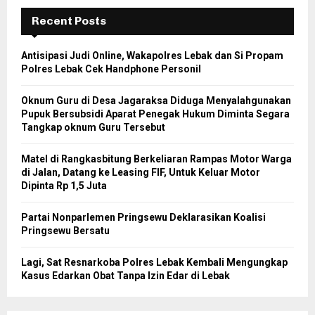
Recent Posts
Antisipasi Judi Online, Wakapolres Lebak dan Si Propam
Polres Lebak Cek Handphone Personil
Oknum Guru di Desa Jagaraksa Diduga Menyalahgunakan
Pupuk Bersubsidi Aparat Penegak Hukum Diminta Segara
Tangkap oknum Guru Tersebut
Matel di Rangkasbitung Berkeliaran Rampas Motor Warga
di Jalan, Datang ke Leasing FIF, Untuk Keluar Motor
Dipinta Rp 1,5 Juta
Partai Nonparlemen Pringsewu Deklarasikan Koalisi
Pringsewu Bersatu
Lagi, Sat Resnarkoba Polres Lebak Kembali Mengungkap
Kasus Edarkan Obat Tanpa Izin Edar di Lebak