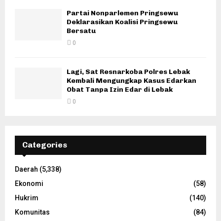
Partai Nonparlemen Pringsewu
Deklarasikan Koalisi Pringsewu
Bersatu
0
Lagi, Sat Resnarkoba Polres Lebak
Kembali Mengungkap Kasus Edarkan
Obat Tanpa Izin Edar di Lebak
0
Categories
Daerah
(5,338)
Ekonomi
(58)
Hukrim
(140)
Komunitas
(84)