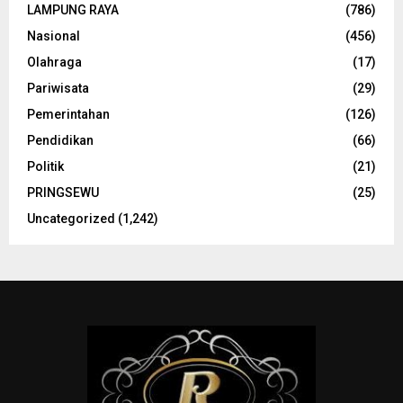
LAMPUNG RAYA
(786)
Nasional
(456)
Olahraga
(17)
Pariwisata
(29)
Pemerintahan
(126)
Pendidikan
(66)
Politik
(21)
PRINGSEWU
(25)
Uncategorized
(1,242)