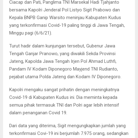
Ciacap dan Pati, Panglima TNI Marsekal Hadi Tjahjanto
bersama Kapolri Jenderal Pol Listyo Sigit Prabowo dan
Kepala BNPB Ganip Warsito meninjau Kabupaten Kudus
yang terkonfirmasi Covid-19 paling tinggi di Jawa Tengah,
Minggu pagi (6/6/21).
Turut hadir dalam kunjungan tersebut, Gubenur Jawa
Tengah Ganjar Pranowo, yang diwakili Sekda Provinsi
Jateng, Kapolda Jawa Tengah Irjen Pol Ahmad Luthfi,
Pandam IV Kodam Diponegoro Mayjend TNI Rudianto,
pejabat utama Polda Jateng dan Kodam IV Diponegoro.
Kapolri mengaku sangat prihatin dengan meningkatnya
Covid-19 di Kabupaten Kudus ini. Dia meminta kepada
semua pihak termasuk TNI dan Polri agar lebih intensif
dalam penanganan Covid 19.
Dari data yang diterima, Sigit mengungkapkan jumlah yang
terkonfirmasi Covi-19 ini berjumlah 7.975 orang, sedangkan