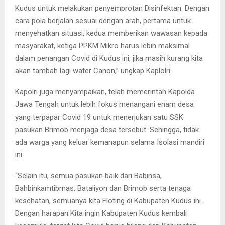
Kudus untuk melakukan penyemprotan Disinfektan. Dengan
cara pola berjalan sesuai dengan arah, pertama untuk
menyehatkan situasi, kedua memberikan wawasan kepada
masyarakat, ketiga PPKM Mikro harus lebih maksimal
dalam penangan Covid di Kudus ini, jika masih kurang kita
akan tambah lagi water Canon,” ungkap Kaplolri.
Kapolri juga menyampaikan, telah memerintah Kapolda
Jawa Tengah untuk lebih fokus menangani enam desa
yang terpapar Covid 19 untuk menerjukan satu SSK
pasukan Brimob menjaga desa tersebut. Sehingga, tidak
ada warga yang keluar kemanapun selama Isolasi mandiri
ini.
“Selain itu, semua pasukan baik dari Babinsa,
Bahbinkamtibmas, Bataliyon dan Brimob serta tenaga
kesehatan, semuanya kita Floting di Kabupaten Kudus ini.
Dengan harapan Kita ingin Kabupaten Kudus kembali