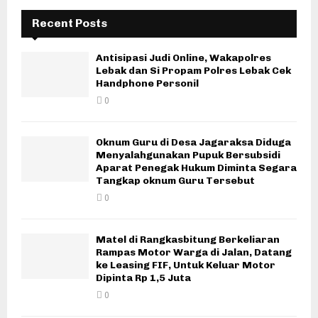
Recent Posts
Antisipasi Judi Online, Wakapolres
Lebak dan Si Propam Polres Lebak Cek
Handphone Personil
0
Oknum Guru di Desa Jagaraksa Diduga
Menyalahgunakan Pupuk Bersubsidi
Aparat Penegak Hukum Diminta Segara
Tangkap oknum Guru Tersebut
0
Matel di Rangkasbitung Berkeliaran
Rampas Motor Warga di Jalan, Datang
ke Leasing FIF, Untuk Keluar Motor
Dipinta Rp 1,5 Juta
0