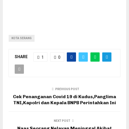
KOTA SERANG
SHARE
1
0
PREVIOUS POST
Cek Penanganan Covid 19 di Kudus,Panglima
TNI,Kapolri dan Kepala BNPB Perintahkan Ini
NEXT POST
Naas Seorang Nelayan Meninggal Akibat