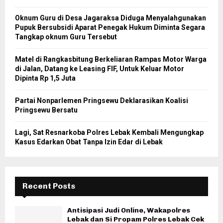
Oknum Guru di Desa Jagaraksa Diduga Menyalahgunakan
Pupuk Bersubsidi Aparat Penegak Hukum Diminta Segara
Tangkap oknum Guru Tersebut
Matel di Rangkasbitung Berkeliaran Rampas Motor Warga
di Jalan, Datang ke Leasing FIF, Untuk Keluar Motor
Dipinta Rp 1,5 Juta
Partai Nonparlemen Pringsewu Deklarasikan Koalisi
Pringsewu Bersatu
Lagi, Sat Resnarkoba Polres Lebak Kembali Mengungkap
Kasus Edarkan Obat Tanpa Izin Edar di Lebak
Recent Posts
Antisipasi Judi Online, Wakapolres
Lebak dan Si Propam Polres Lebak Cek