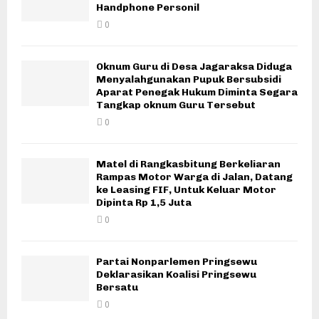
Handphone Personil
0
Oknum Guru di Desa Jagaraksa Diduga
Menyalahgunakan Pupuk Bersubsidi
Aparat Penegak Hukum Diminta Segara
Tangkap oknum Guru Tersebut
0
Matel di Rangkasbitung Berkeliaran
Rampas Motor Warga di Jalan, Datang
ke Leasing FIF, Untuk Keluar Motor
Dipinta Rp 1,5 Juta
0
Partai Nonparlemen Pringsewu
Deklarasikan Koalisi Pringsewu
Bersatu
0