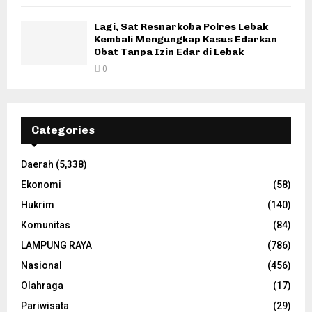
Lagi, Sat Resnarkoba Polres Lebak
Kembali Mengungkap Kasus Edarkan
Obat Tanpa Izin Edar di Lebak
0
Categories
Daerah
(5,338)
Ekonomi
(58)
Hukrim
(140)
Komunitas
(84)
LAMPUNG RAYA
(786)
Nasional
(456)
Olahraga
(17)
Pariwisata
(29)