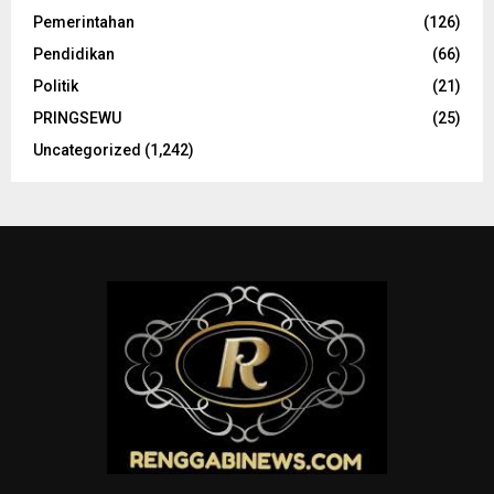
Pemerintahan
(126)
Pendidikan
(66)
Politik
(21)
PRINGSEWU
(25)
Uncategorized
(1,242)