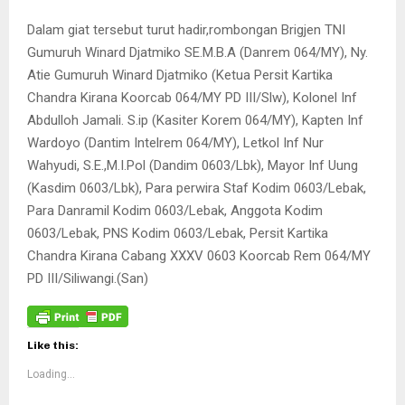
Dalam giat tersebut turut hadir,rombongan Brigjen TNI
Gumuruh Winard Djatmiko SE.M.B.A (Danrem 064/MY), Ny.
Atie Gumuruh Winard Djatmiko (Ketua Persit Kartika
Chandra Kirana Koorcab 064/MY PD III/Slw), Kolonel Inf
Abdulloh Jamali. S.ip (Kasiter Korem 064/MY), Kapten Inf
Wardoyo (Dantim Intelrem 064/MY), Letkol Inf Nur
Wahyudi, S.E.,M.I.Pol (Dandim 0603/Lbk), Mayor Inf Uung
(Kasdim 0603/Lbk), Para perwira Staf Kodim 0603/Lebak,
Para Danramil Kodim 0603/Lebak, Anggota Kodim
0603/Lebak, PNS Kodim 0603/Lebak, Persit Kartika
Chandra Kirana Cabang XXXV 0603 Koorcab Rem 064/MY
PD III/Siliwangi.(San)
Like this:
Loading...