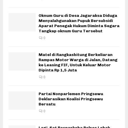
Oknum Guru di Desa Jagaraksa Diduga
Menyalahgunakan Pupuk Bersubsidi
Aparat Penegak Hukum Diminta Segara
Tangkap oknum Guru Tersebut
0
Matel di Rangkasbitung Berkeliaran
Rampas Motor Warga di Jalan, Datang
ke Leasing FIF, Untuk Keluar Motor
Dipinta Rp 1,5 Juta
0
Partai Nonparlemen Pringsewu
Deklarasikan Koalisi Pringsewu
Bersatu
0
Lagi, Sat Resnarkoba Polres Lebak