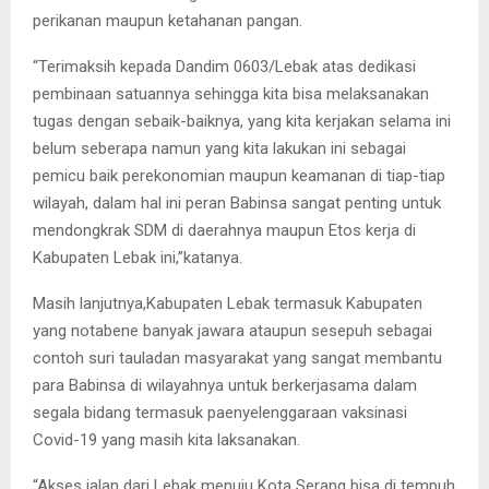
perikanan maupun ketahanan pangan.
“Terimaksih kepada Dandim 0603/Lebak atas dedikasi
pembinaan satuannya sehingga kita bisa melaksanakan
tugas dengan sebaik-baiknya, yang kita kerjakan selama ini
belum seberapa namun yang kita lakukan ini sebagai
pemicu baik perekonomian maupun keamanan di tiap-tiap
wilayah, dalam hal ini peran Babinsa sangat penting untuk
mendongkrak SDM di daerahnya maupun Etos kerja di
Kabupaten Lebak ini,”katanya.
Masih lanjutnya,Kabupaten Lebak termasuk Kabupaten
yang notabene banyak jawara ataupun sesepuh sebagai
contoh suri tauladan masyarakat yang sangat membantu
para Babinsa di wilayahnya untuk berkerjasama dalam
segala bidang termasuk paenyelenggaraan vaksinasi
Covid-19 yang masih kita laksanakan.
“Akses jalan dari Lebak menuju Kota Serang bisa di tempuh