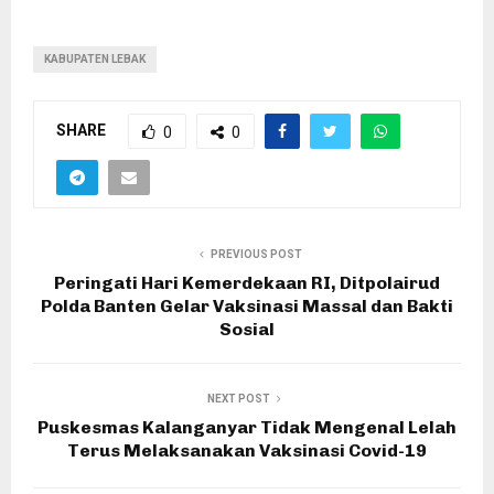
KABUPATEN LEBAK
SHARE
0
0
PREVIOUS POST
Peringati Hari Kemerdekaan RI, Ditpolairud
Polda Banten Gelar Vaksinasi Massal dan Bakti
Sosial
NEXT POST
Puskesmas Kalanganyar Tidak Mengenal Lelah
Terus Melaksanakan Vaksinasi Covid-19