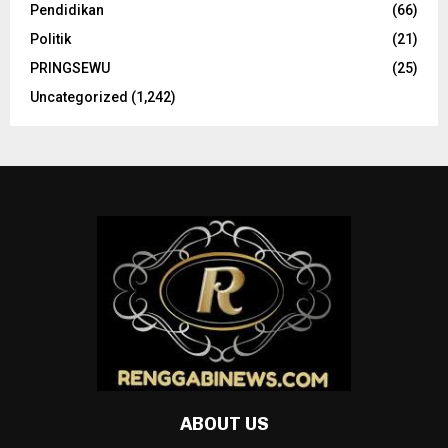
Pendidikan
(66)
Politik
(21)
PRINGSEWU
(25)
Uncategorized
(1,242)
ABOUT US