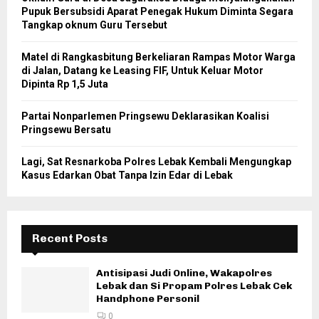
Pupuk Bersubsidi Aparat Penegak Hukum Diminta Segara
Tangkap oknum Guru Tersebut
Matel di Rangkasbitung Berkeliaran Rampas Motor Warga
di Jalan, Datang ke Leasing FIF, Untuk Keluar Motor
Dipinta Rp 1,5 Juta
Partai Nonparlemen Pringsewu Deklarasikan Koalisi
Pringsewu Bersatu
Lagi, Sat Resnarkoba Polres Lebak Kembali Mengungkap
Kasus Edarkan Obat Tanpa Izin Edar di Lebak
Recent Posts
Antisipasi Judi Online, Wakapolres
Lebak dan Si Propam Polres Lebak Cek
Handphone Personil
0