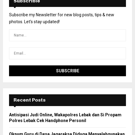
Subscrible
Subscribe my Newsletter for new blog posts, tips & new
photos. Let's stay updated!
Recent Posts
Antisipasi Judi Online, Wakapolres Lebak dan Si Propam
Polres Lebak Cek Handphone Personil
Oknum Guru di Desa Jagaraksa Diduga Menyalahgunakan