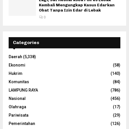
Kembali Mengungkap Kasus Edarkan
Obat Tanpa Izin Edar di Lebak
0
Categories
Daerah
(5,338)
Ekonomi
(58)
Hukrim
(140)
Komunitas
(84)
LAMPUNG RAYA
(786)
Nasional
(456)
Olahraga
(17)
Pariwisata
(29)
Pemerintahan
(126)