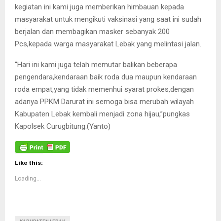
kegiatan ini kami juga memberikan himbauan kepada
masyarakat untuk mengikuti vaksinasi yang saat ini sudah
berjalan dan membagikan masker sebanyak 200
Pcs,kepada warga masyarakat Lebak yang melintasi jalan.
“Hari ini kami juga telah memutar balikan beberapa
pengendara,kendaraan baik roda dua maupun kendaraan
roda empat,yang tidak memenhui syarat prokes,dengan
adanya PPKM Darurat ini semoga bisa merubah wilayah
Kabupaten Lebak kembali menjadi zona hijau,”pungkas
Kapolsek Curugbitung.(Yanto)
Like this:
Loading...