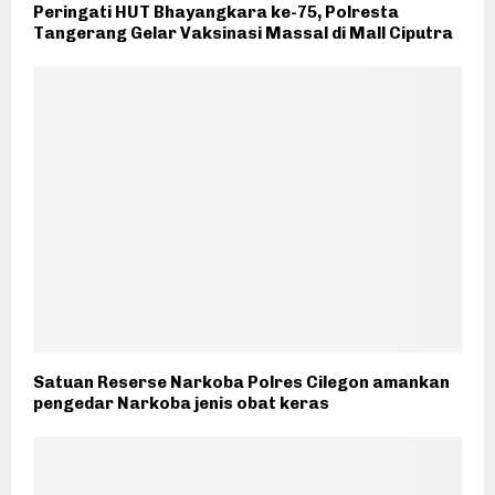
Peringati HUT Bhayangkara ke-75, Polresta
Tangerang Gelar Vaksinasi Massal di Mall Ciputra
Satuan Reserse Narkoba Polres Cilegon amankan
pengedar Narkoba jenis obat keras