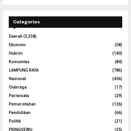
Categories
Daerah
(5,338)
Ekonomi
(58)
Hukrim
(140)
Komunitas
(84)
LAMPUNG RAYA
(786)
Nasional
(456)
Olahraga
(17)
Pariwisata
(29)
Pemerintahan
(126)
Pendidikan
(66)
Politik
(21)
PRINGSEWU
(25)