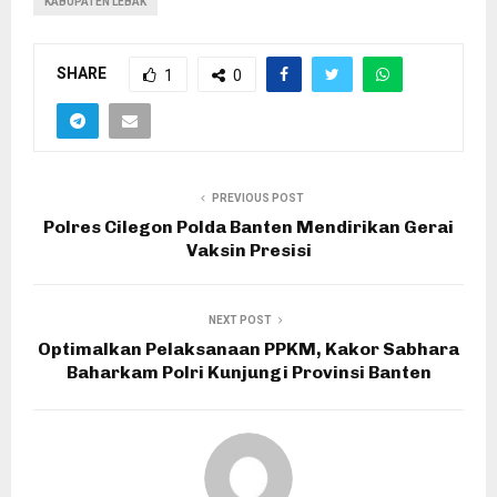
KABUPATEN LEBAK
SHARE
1
0
PREVIOUS POST
Polres Cilegon Polda Banten Mendirikan Gerai
Vaksin Presisi
NEXT POST
Optimalkan Pelaksanaan PPKM, Kakor Sabhara
Baharkam Polri Kunjungi Provinsi Banten