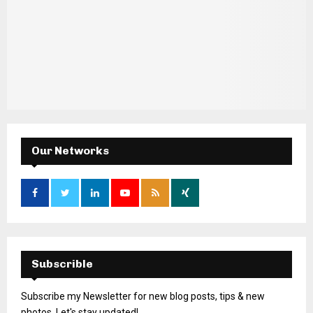
Our Networks
Subscrible
Subscribe my Newsletter for new blog posts, tips & new
photos. Let's stay updated!