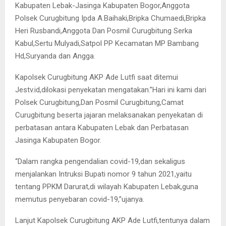
Kabupaten Lebak-Jasinga Kabupaten Bogor,Anggota
Polsek Curugbitung Ipda A.Baihaki,Bripka Chumaedi,Bripka
Heri Rusbandi,Anggota Dan Posmil Curugbitung Serka
Kabul,Sertu Mulyadi,Satpol PP Kecamatan MP Bambang
Hd,Suryanda dan Angga.
Kapolsek Curugbitung AKP Ade Lutfi saat ditemui
Jestv.id,dilokasi penyekatan mengatakan.”Hari ini kami dari
Polsek Curugbitung,Dan Posmil Curugbitung,Camat
Curugbitung beserta jajaran melaksanakan penyekatan di
perbatasan antara Kabupaten Lebak dan Perbatasan
Jasinga Kabupaten Bogor.
“Dalam rangka pengendalian covid-19,dan sekaligus
menjalankan Intruksi Bupati nomor 9 tahun 2021,yaitu
tentang PPKM Darurat,di wilayah Kabupaten Lebak,guna
memutus penyebaran covid-19,”ujanya.
Lanjut Kapolsek Curugbitung AKP Ade Lutfi,tentunya dalam