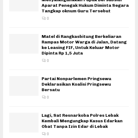
Aparat Penegak Hukum Diminta Segara
Tangkap oknum Guru Tersebut
0
Matel di Rangkasbitung Berkeliaran
Rampas Motor Warga di Jalan, Datang
ke Leasing FIF, Untuk Keluar Motor
Dipinta Rp 1,5 Juta
0
Partai Nonparlemen Pringsewu
Deklarasikan Koalisi Pringsewu
Bersatu
0
Lagi, Sat Resnarkoba Polres Lebak
Kembali Mengungkap Kasus Edarkan
Obat Tanpa Izin Edar di Lebak
0