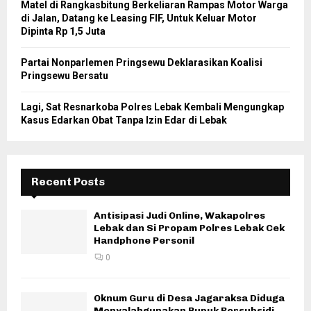
Matel di Rangkasbitung Berkeliaran Rampas Motor Warga
di Jalan, Datang ke Leasing FIF, Untuk Keluar Motor
Dipinta Rp 1,5 Juta
Partai Nonparlemen Pringsewu Deklarasikan Koalisi
Pringsewu Bersatu
Lagi, Sat Resnarkoba Polres Lebak Kembali Mengungkap
Kasus Edarkan Obat Tanpa Izin Edar di Lebak
Recent Posts
Antisipasi Judi Online, Wakapolres
Lebak dan Si Propam Polres Lebak Cek
Handphone Personil
0
Oknum Guru di Desa Jagaraksa Diduga
Menyalahgunakan Pupuk Bersubsidi