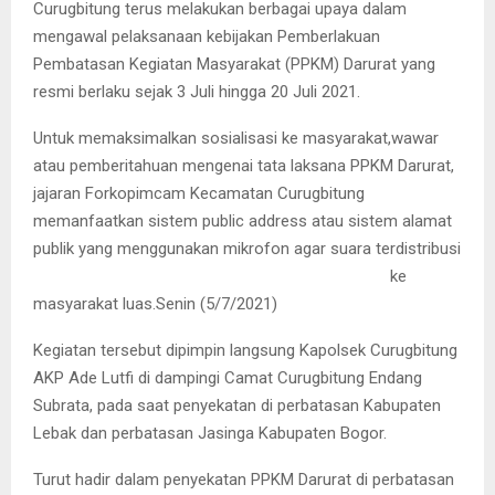
Curugbitung terus melakukan berbagai upaya dalam
mengawal pelaksanaan kebijakan Pemberlakuan
Pembatasan Kegiatan Masyarakat (PPKM) Darurat yang
resmi berlaku sejak 3 Juli hingga 20 Juli 2021.
Untuk memaksimalkan sosialisasi ke masyarakat,wawar
atau pemberitahuan mengenai tata laksana PPKM Darurat,
jajaran Forkopimcam Kecamatan Curugbitung
memanfaatkan sistem public address atau sistem alamat
publik yang menggunak
an mikrofon agar suara terdistribusi
ke
masyarakat luas.Senin (5/7/2021)
Kegiatan tersebut dipimpin langsung Kapolsek Curugbitung
AKP Ade Lutfi di dampingi Camat Curugbitung Endang
Subrata, pada saat penyekatan di perbatasan Kabupaten
Lebak dan perbatasan Jasinga Kabupaten Bogor.
Turut hadir dalam penyekatan PPKM Darurat di perbatasan