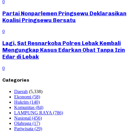
0
Partai Nonparlemen Pringsewu Deklarasikan
Koalisi Pringsewu Bersatu
0
Lagi, Sat Resnarkoba Polres Lebak Kembali
Mengungkap Kasus Edarkan Obat Tanpa Izin
Edar di Lebak
0
Categories
Daerah
(5,338)
Ekonomi
(58)
Hukrim
(140)
Komunitas
(84)
LAMPUNG RAYA
(786)
Nasional
(456)
Olahraga
(17)
Pariwisata
(29)