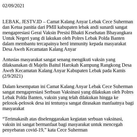
02/09/2021
LEBAK, JESTV.ID – Camat Kalang Anyar Lebak Cece Suherman
dan Ketua panitia dari PMII kabupaten lebak andi sunardi sangat
mengapresiasi Gerai Vaksin Presisi Bhakti Kesehatan Bhayangkara
Untuk Negeri yang di lakukan oleh Polres Lebak Polda Banten
dalam membantu tercapainya herd immunity kepada masyarakat
Desa Aweh Kecamatan Kalang Anyar
Antusias masyarakat sangat senang mengikuti vaksin yang
dilaksanakan di Majelis Baitul Harokah Kampung Rangkong Desa
Aweh Kecamatan Kalang Anyar Kabupaten Lebak pada Kamis
(2/9/2021)
Dalam kesempatan ini Camat Kalang Anyar Lebak Cece Suherman
sangat mengapresiasi Serbuan Vaksinasi yang dilakukan oleh Polres
Lebak Polda Banten, vaksin yang telah dilakukan hingga ke
pelosok-pelosok desa ini tentunya sangat dirasakan manfaatnya bagi
masyarakat
“Terimakasih atas diselenggarakan kegiatan serbuan vaksinasi,
vaksin ini sangat bermanfaat bagi masyarakat untuk mencegah
penyebaran covid-19,” kata Cece Suherman