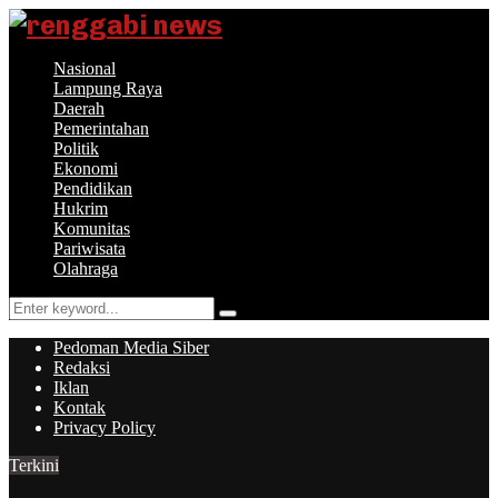
Nasional
Lampung Raya
Daerah
Pemerintahan
Politik
Ekonomi
Pendidikan
Hukrim
Komunitas
Pariwisata
Olahraga
Search
Search
for:
Pedoman Media Siber
Redaksi
Iklan
Kontak
Privacy Policy
Terkini