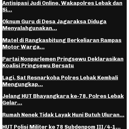
Antisipasi Judi Online, Wakapolres Lebak dan
Si…
Oknum Guru di Desa Jagaraksa Diduga
Menyalahgunakan…
Matel di Rangkasbitung Berkeliaran Rampas
Motor Warga…
Partai Nonparlemen Pringsewu Deklarasikan
Koalisi Pringsewu Bersatu
Lagi, Sat Resnarkoba Polres Lebak Kembali
Mengungkap…
Jelang HUT Bhayangkara ke-78, Polres Lebak
Gelar…
Rumah Nenek Tidak Layak Huni Butuh Uluran…
HUT Polisi Militer ke 78 Subdenpom III/4-1…