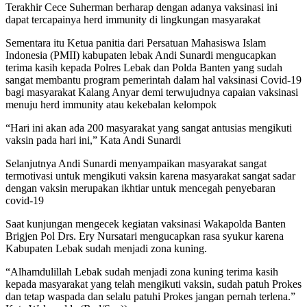
Terakhir Cece Suherman berharap dengan adanya vaksinasi ini
dapat tercapainya herd immunity di lingkungan masyarakat
Sementara itu Ketua panitia dari Persatuan Mahasiswa Islam
Indonesia (PMII) kabupaten lebak Andi Sunardi mengucapkan
terima kasih kepada Polres Lebak dan Polda Banten yang sudah
sangat membantu program pemerintah dalam hal vaksinasi Covid-19
bagi masyarakat Kalang Anyar demi terwujudnya capaian vaksinasi
menuju herd immunity atau kekebalan kelompok
“Hari ini akan ada 200 masyarakat yang sangat antusias mengikuti
vaksin pada hari ini,” Kata Andi Sunardi
Selanjutnya Andi Sunardi menyampaikan masyarakat sangat
termotivasi untuk mengikuti vaksin karena masyarakat sangat sadar
dengan vaksin merupakan ikhtiar untuk mencegah penyebaran
covid-19
Saat kunjungan mengecek kegiatan vaksinasi Wakapolda Banten
Brigjen Pol Drs. Ery Nursatari mengucapkan rasa syukur karena
Kabupaten Lebak sudah menjadi zona kuning.
“Alhamdulillah Lebak sudah menjadi zona kuning terima kasih
kepada masyarakat yang telah mengikuti vaksin, sudah patuh Prokes
dan tetap waspada dan selalu patuhi Prokes jangan pernah terlena.”