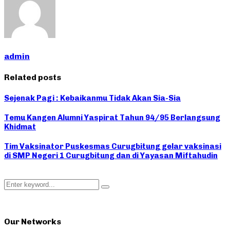
admin
Related posts
Sejenak Pagi : Kebaikanmu Tidak Akan Sia-Sia
Temu Kangen Alumni Yaspirat Tahun 94/95 Berlangsung
Khidmat
Tim Vaksinator Puskesmas Curugbitung gelar vaksinasi
di SMP Negeri 1 Curugbitung dan di Yayasan Miftahudin
Search
Search
for:
Our Networks