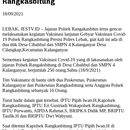
Rangkasbitung
18/09/2021
LEBAK, JESTV.ID – Jajaran Polsek Rangakasbitus terus gencar
melaksanakan kegiatan Vaksinasi lanjutan Gebyar Vaksinasi Covid-
19 Polsek Rangkasbitung Presisi Polres Lebak, giat kali ini ada di
dua titik Desa Cibahbul dan SMPN 4 Kalanganyar Desa
Cilangkap,Kecamatan Kalanganyar.
Sementara kegiatan Vaksinasi Covid-19 yang di lakasanakan oleh
jajaran Polsek Rangaksbitung di Desa Cibahbul dan SMPN 4
Kalanganyar, berjumlah 250 orang.Sabtu (18/9/2021)
Tim Vaksinator di bantu oleh dua Puskesmas, Puskesmas
Kalanganyar dan Puskesmas Rangkasbitung serta Anggota Polsek
Rangkasbitung sebanyak 16 Orang.
Turut hadir dalam giat tersebut. IPTU Pipih Iwan.H,Kapolsek
Rangkasbitung, IPTU Eri Gustriadi Wakapolsek Rangkasbitung,
IPTU Purwanto, AIPDA Rahmat.S, BRIPKA Didik MP, BRIPTU
Taufik.H dan BRIPTU Dwi Wahyuni.
Saat ditemui Kapolsek Rangkasbitung IPTU Pipih Iwan.H di