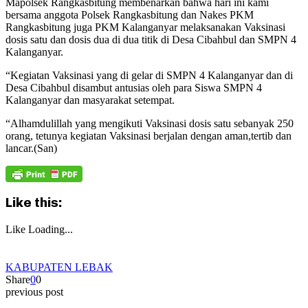
Mapolsek Rangkasbitung membenarkan bahwa hari ini kami
bersama anggota Polsek Rangkasbitung dan Nakes PKM
Rangkasbitung juga PKM Kalanganyar melaksanakan Vaksinasi
dosis satu dan dosis dua di dua titik di Desa Cibahbul dan SMPN 4
Kalanganyar.
“Kegiatan Vaksinasi yang di gelar di SMPN 4 Kalanganyar dan di
Desa Cibahbul disambut antusias oleh para Siswa SMPN 4
Kalanganyar dan masyarakat setempat.
“Alhamdulillah yang mengikuti Vaksinasi dosis satu sebanyak 250
orang, tetunya kegiatan Vaksinasi berjalan dengan aman,tertib dan
lancar.(San)
Like this:
Like
Loading...
KABUPATEN LEBAK
Share
0
0
previous post