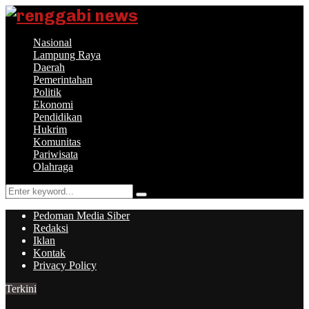
Nasional
Lampung Raya
Daerah
Pemerintahan
Politik
Ekonomi
Pendidikan
Hukrim
Komunitas
Pariwisata
Olahraga
Search
Search
for:
Pedoman Media Siber
Redaksi
Iklan
Kontak
Privacy Policy
Terkini