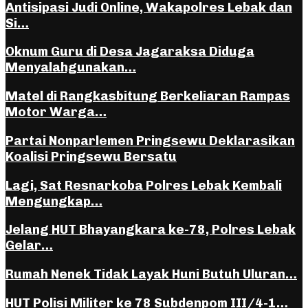
Antisipasi Judi Online, Wakapolres Lebak dan
Si…
Oknum Guru di Desa Jagaraksa Diduga
Menyalahgunakan…
Matel di Rangkasbitung Berkeliaran Rampas
Motor Warga…
Partai Nonparlemen Pringsewu Deklarasikan
Koalisi Pringsewu Bersatu
Lagi, Sat Resnarkoba Polres Lebak Kembali
Mengungkap…
Jelang HUT Bhayangkara ke-78, Polres Lebak
Gelar…
Rumah Nenek Tidak Layak Huni Butuh Uluran…
HUT Polisi Militer ke 78 Subdenpom III/4-1…