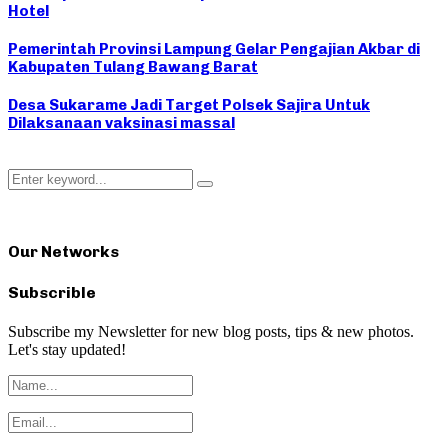
Hotel
Pemerintah Provinsi Lampung Gelar Pengajian Akbar di
Kabupaten Tulang Bawang Barat
Desa Sukarame Jadi Target Polsek Sajira Untuk
Dilaksanaan vaksinasi massal
Search
Search
for:
Our Networks
Subscrible
Subscribe my Newsletter for new blog posts, tips & new photos.
Let's stay updated!