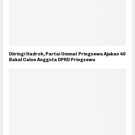
Diiringi Hadroh, Partai Ummat Pringsewu Ajukan 40
Bakal Calon Anggota DPRD Pringsewu