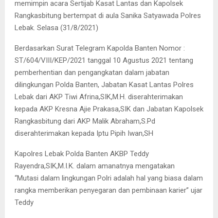
memimpin acara Sertijab Kasat Lantas dan Kapolsek
Rangkasbitung bertempat di aula Sanika Satyawada Polres
Lebak. Selasa (31/8/2021)
Berdasarkan Surat Telegram Kapolda Banten Nomor :
ST/604/VIII/KEP/2021 tanggal 10 Agustus 2021 tentang
pemberhentian dan pengangkatan dalam jabatan
dilingkungan Polda Banten, Jabatan Kasat Lantas Polres
Lebak dari AKP Tiwi Afrina,SIK,M.H. diserahterimakan
kepada AKP Kresna Ajie Prakasa,SIK dan Jabatan Kapolsek
Rangkasbitung dari AKP Malik Abraham,S.Pd
diserahterimakan kepada Iptu Pipih Iwan,SH
Kapolres Lebak Polda Banten AKBP Teddy
Rayendra,SIK,M.I.K. dalam amanatnya mengatakan
“Mutasi dalam lingkungan Polri adalah hal yang biasa dalam
rangka memberikan penyegaran dan pembinaan karier” ujar
Teddy