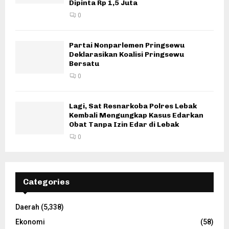
Dipinta Rp 1,5 Juta
0
Partai Nonparlemen Pringsewu
Deklarasikan Koalisi Pringsewu
Bersatu
0
Lagi, Sat Resnarkoba Polres Lebak
Kembali Mengungkap Kasus Edarkan
Obat Tanpa Izin Edar di Lebak
0
Categories
Daerah
(5,338)
Ekonomi
(58)