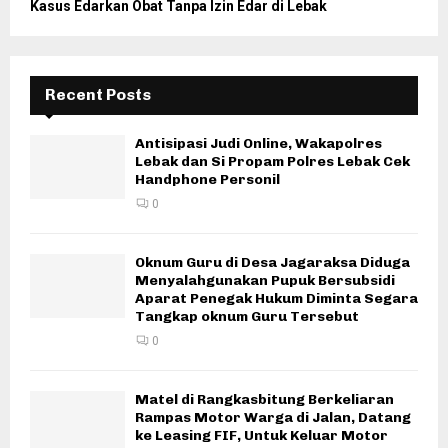
Kasus Edarkan Obat Tanpa Izin Edar di Lebak
Recent Posts
Antisipasi Judi Online, Wakapolres
Lebak dan Si Propam Polres Lebak Cek
Handphone Personil
0
Oknum Guru di Desa Jagaraksa Diduga
Menyalahgunakan Pupuk Bersubsidi
Aparat Penegak Hukum Diminta Segara
Tangkap oknum Guru Tersebut
0
Matel di Rangkasbitung Berkeliaran
Rampas Motor Warga di Jalan, Datang
ke Leasing FIF, Untuk Keluar Motor