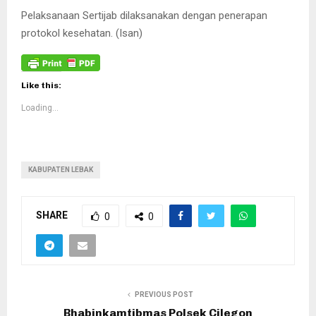
Pelaksanaan Sertijab dilaksanakan dengan penerapan
protokol kesehatan. (Isan)
Like this:
Loading...
KABUPATEN LEBAK
SHARE
0
0
PREVIOUS POST
Bhabinkamtibmas Polsek Cilegon