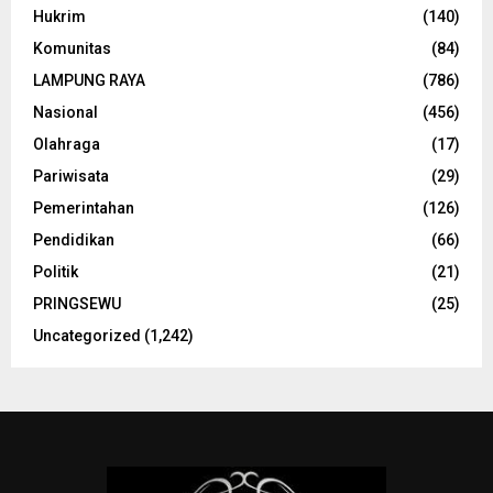
Hukrim
(140)
Komunitas
(84)
LAMPUNG RAYA
(786)
Nasional
(456)
Olahraga
(17)
Pariwisata
(29)
Pemerintahan
(126)
Pendidikan
(66)
Politik
(21)
PRINGSEWU
(25)
Uncategorized
(1,242)