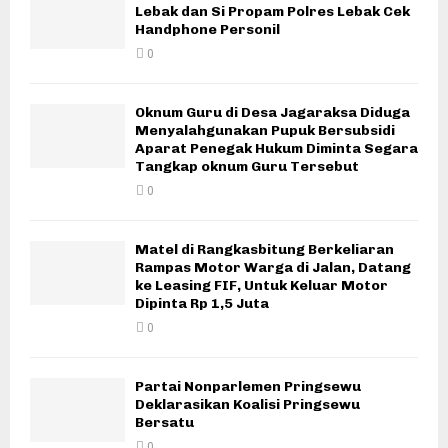
Lebak dan Si Propam Polres Lebak Cek
Handphone Personil
0
Oknum Guru di Desa Jagaraksa Diduga
Menyalahgunakan Pupuk Bersubsidi
Aparat Penegak Hukum Diminta Segara
Tangkap oknum Guru Tersebut
0
Matel di Rangkasbitung Berkeliaran
Rampas Motor Warga di Jalan, Datang
ke Leasing FIF, Untuk Keluar Motor
Dipinta Rp 1,5 Juta
0
Partai Nonparlemen Pringsewu
Deklarasikan Koalisi Pringsewu
Bersatu
0