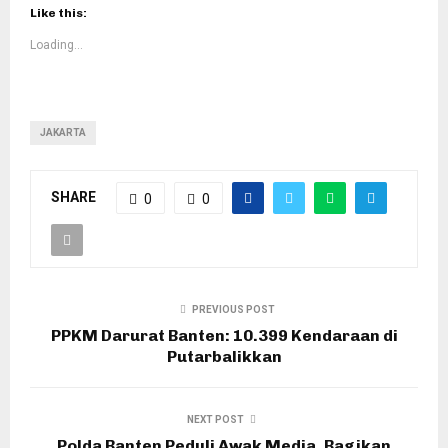
Like this:
Loading...
JAKARTA
SHARE
0
0
PREVIOUS POST
PPKM Darurat Banten: 10.399 Kendaraan di
Putarbalikkan
NEXT POST
Polda Banten Peduli Awak Media, Bagikan