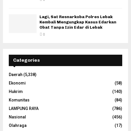
Lagi, Sat Resnarkoba Polres Lebak
Kembali Mengungkap Kasus Edarkan
Obat Tanpa Izin Edar di Lebak
0
Categories
Daerah
(5,338)
Ekonomi
(58)
Hukrim
(140)
Komunitas
(84)
LAMPUNG RAYA
(786)
Nasional
(456)
Olahraga
(17)