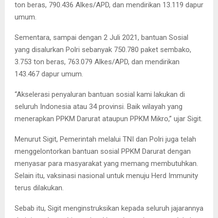
ton beras, 790.436 Alkes/APD, dan mendirikan 13.119 dapur
umum.
Sementara, sampai dengan 2 Juli 2021, bantuan Sosial
yang disalurkan Polri sebanyak 750.780 paket sembako,
3.753 ton beras, 763.079 Alkes/APD, dan mendirikan
143.467 dapur umum.
“Akselerasi penyaluran bantuan sosial kami lakukan di
seluruh Indonesia atau 34 provinsi. Baik wilayah yang
menerapkan PPKM Darurat ataupun PPKM Mikro,” ujar Sigit.
Menurut Sigit, Pemerintah melalui TNI dan Polri juga telah
menggelontorkan bantuan sosial PPKM Darurat dengan
menyasar para masyarakat yang memang membutuhkan.
Selain itu, vaksinasi nasional untuk menuju Herd Immunity
terus dilakukan.
Sebab itu, Sigit menginstruksikan kepada seluruh jajarannya