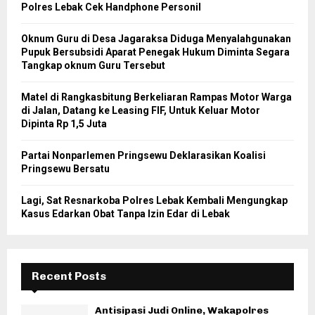
Polres Lebak Cek Handphone Personil
Oknum Guru di Desa Jagaraksa Diduga Menyalahgunakan
Pupuk Bersubsidi Aparat Penegak Hukum Diminta Segara
Tangkap oknum Guru Tersebut
Matel di Rangkasbitung Berkeliaran Rampas Motor Warga
di Jalan, Datang ke Leasing FIF, Untuk Keluar Motor
Dipinta Rp 1,5 Juta
Partai Nonparlemen Pringsewu Deklarasikan Koalisi
Pringsewu Bersatu
Lagi, Sat Resnarkoba Polres Lebak Kembali Mengungkap
Kasus Edarkan Obat Tanpa Izin Edar di Lebak
Recent Posts
Antisipasi Judi Online, Wakapolres