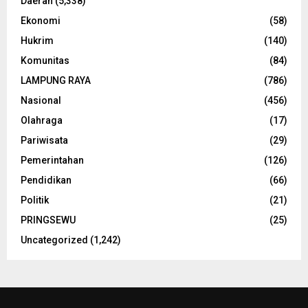
Daerah
(5,338)
Ekonomi
(58)
Hukrim
(140)
Komunitas
(84)
LAMPUNG RAYA
(786)
Nasional
(456)
Olahraga
(17)
Pariwisata
(29)
Pemerintahan
(126)
Pendidikan
(66)
Politik
(21)
PRINGSEWU
(25)
Uncategorized
(1,242)