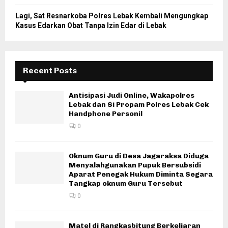
Lagi, Sat Resnarkoba Polres Lebak Kembali Mengungkap
Kasus Edarkan Obat Tanpa Izin Edar di Lebak
Recent Posts
Antisipasi Judi Online, Wakapolres
Lebak dan Si Propam Polres Lebak Cek
Handphone Personil
0
Oknum Guru di Desa Jagaraksa Diduga
Menyalahgunakan Pupuk Bersubsidi
Aparat Penegak Hukum Diminta Segara
Tangkap oknum Guru Tersebut
0
Matel di Rangkasbitung Berkeliaran