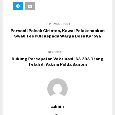
PREVIOUS POST
Personil Polsek Cirinten, Kawal Pelaksanakan
Swab Tes PCR Kepada Warga Desa Karoya
NEXT POST
Dukung Percepatan Vaksinasi, 63.393 Orang
Telah di Vaksin Polda Banten
admin