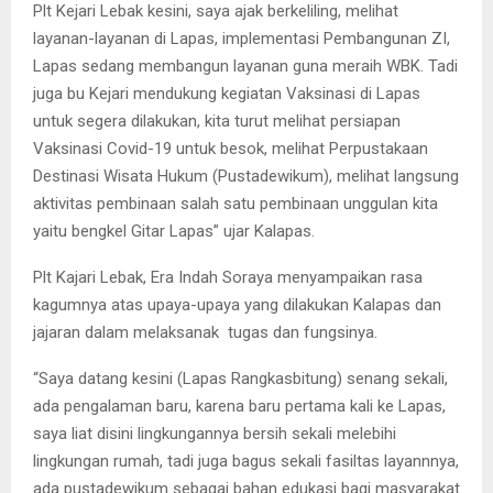
Plt Kejari Lebak kesini, saya ajak berkeliling, melihat
layanan-layanan di Lapas, implementasi Pembangunan ZI,
Lapas sedang membangun layanan guna meraih WBK. Tadi
juga bu Kejari mendukung kegiatan Vaksinasi di Lapas
untuk segera dilakukan, kita turut melihat persiapan
Vaksinasi Covid-19 untuk besok, melihat Perpustakaan
Destinasi Wisata Hukum (Pustadewikum), melihat langsung
aktivitas pembinaan salah satu pembinaan unggulan kita
yaitu bengkel Gitar Lapas” ujar Kalapas.
Plt Kajari Lebak, Era Indah Soraya menyampaikan rasa
kagumnya atas upaya-upaya yang dilakukan Kalapas dan
jajaran dalam melaksanak tugas dan fungsinya.
“Saya datang kesini (Lapas Rangkasbitung) senang sekali,
ada pengalaman baru, karena baru pertama kali ke Lapas,
saya liat disini lingkungannya bersih sekali melebihi
lingkungan rumah, tadi juga bagus sekali fasiltas layannnya,
ada pustadewikum sebagai bahan edukasi bagi masyarakat