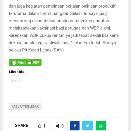
dan juga kegiatan pembinaan berjalan baik dan produktif
terutama dalam membuat gitar. Selain itu saya juag
mendorong dinas terkait untuk memberikan prioritas
melaksanakan vaksinasi bagi petugas dan WBP disini,
karenakan WBP cukup rentan ya jadi tepat sekali bila kami
dukung untuk segera divaksinasi,” jelas Era Indah Soraya
selaku Plt Kejari Lebak.(SAN)
Like this:
Loading...
KABUPATEN LEBAK
SHARE
1
0