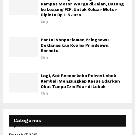
Rampas Motor Warga di Jalan, Datang
ke Leasing FIF, Untuk Keluar Motor
Dipinta Rp 1,5 Juta
0
Partai Nonparlemen Pringsewu
Deklarasikan Koalisi Pringsewu
Bersatu
0
Lagi, Sat Resnarkoba Polres Lebak
Kembali Mengungkap Kasus Edarkan
Obat Tanpa Izin Edar di Lebak
0
Categories