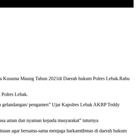
ina Kusuma Maung Tahun 2021di Daerah hukum Polres Lebak.Rabu
 Polres Lebak.
 dan gelandangan/ pengamen” Ujar Kapolres Lebak AKBP Teddy
rasa aman dan nyaman kepada masyarakat” tuturnya
embinaan agar bersama-sama menjaga harkamtibmas di daerah hukum