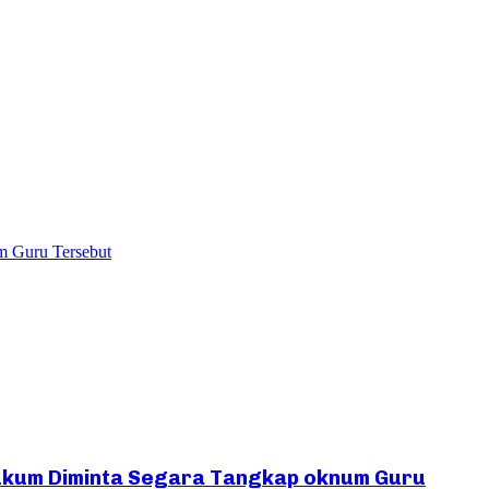
m Guru Tersebut
ukum Diminta Segara Tangkap oknum Guru