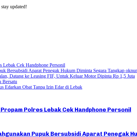
 stay updated!
res Lebak Cek Handphone Personil
uk Bersubsidi Aparat Penegak Hukum Diminta Segara Tangkap oknu
lan, Datang ke Leasing FIF, Untuk Keluar Motor Dipinta Rp 1,5 Juta
u Bersatu
s Edarkan Obat Tanpa Izin Edar di Lebak
Si Propam Polres Lebak Cek Handphone Personil
ahgunakan Pupuk Bersubsidi Aparat Penegak H