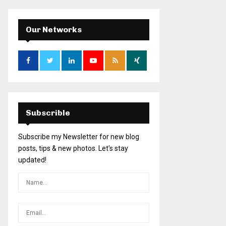
Our Networks
Subscrible
Subscribe my Newsletter for new blog
posts, tips & new photos. Let's stay
updated!