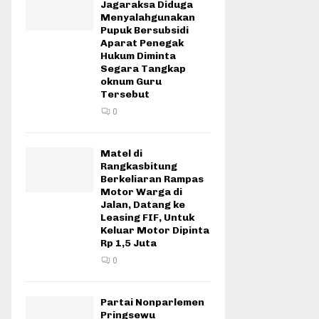
Jagaraksa Diduga
Menyalahgunakan
Pupuk Bersubsidi
Aparat Penegak
Hukum Diminta
Segara Tangkap
oknum Guru
Tersebut
0
Matel di
Rangkasbitung
Berkeliaran Rampas
Motor Warga di
Jalan, Datang ke
Leasing FIF, Untuk
Keluar Motor Dipinta
Rp 1,5 Juta
0
Partai Nonparlemen
Pringsewu