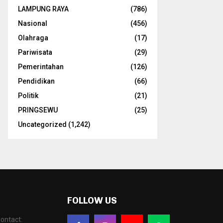
LAMPUNG RAYA
(786)
Nasional
(456)
Olahraga
(17)
Pariwisata
(29)
Pemerintahan
(126)
Pendidikan
(66)
Politik
(21)
PRINGSEWU
(25)
Uncategorized
(1,242)
FOLLOW US
ontact: