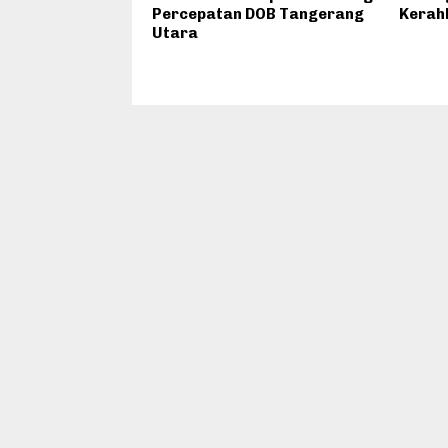
Percepatan DOB Tangerang
Kerah
Utara