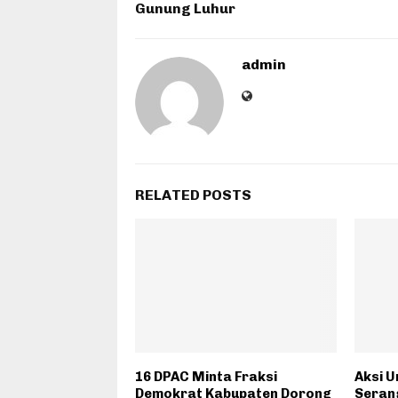
Gunung Luhur
admin
RELATED POSTS
16 DPAC Minta Fraksi
Aksi U
Demokrat Kabupaten Dorong
Seran