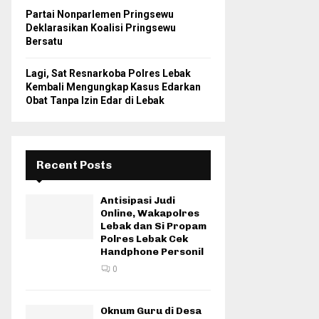
Partai Nonparlemen Pringsewu
Deklarasikan Koalisi Pringsewu
Bersatu
Lagi, Sat Resnarkoba Polres Lebak
Kembali Mengungkap Kasus Edarkan
Obat Tanpa Izin Edar di Lebak
Recent Posts
Antisipasi Judi
Online, Wakapolres
Lebak dan Si Propam
Polres Lebak Cek
Handphone Personil
0
Oknum Guru di Desa