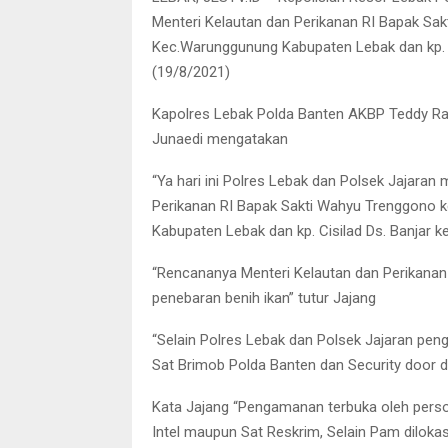
Menteri Kelautan dan Perikanan RI Bapak Sak
Kec.Warunggunung Kabupaten Lebak dan kp. Ci
(19/8/2021)
Kapolres Lebak Polda Banten AKBP Teddy Raye
Junaedi mengatakan
“Ya hari ini Polres Lebak dan Polsek Jajar
Perikanan RI Bapak Sakti Wahyu Trenggono k
Kabupaten Lebak dan kp. Cisilad Ds. Banjar k
“Rencananya Menteri Kelautan dan Perikanan
penebaran benih ikan” tutur Jajang
“Selain Polres Lebak dan Polsek Jajaran pen
Sat Brimob Polda Banten dan Security door d
Kata Jajang “Pengamanan terbuka oleh perso
Intel maupun Sat Reskrim, Selain Pam dilokasi