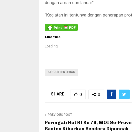
dengan aman dan lancar”
“Kegiatan ini tentunya dengan penerapan pr
Like this:
Loading...
KABUPATEN LEBAK
SHARE
0
0
PREVIOUS POST
Peringati Hut RI Ke 76, MOI Se-Provi
Banten Kibarkan Bendera Dipuncak