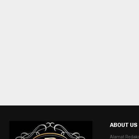
ABOUT US
Alamat Redaksi