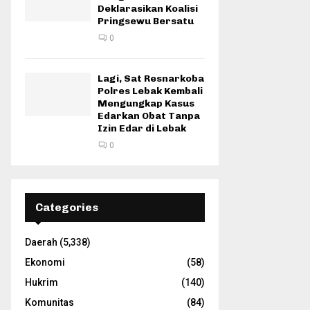
Deklarasikan Koalisi
Pringsewu Bersatu
0
Lagi, Sat Resnarkoba
Polres Lebak Kembali
Mengungkap Kasus
Edarkan Obat Tanpa
Izin Edar di Lebak
0
Categories
Daerah
(5,338)
Ekonomi
(58)
Hukrim
(140)
Komunitas
(84)