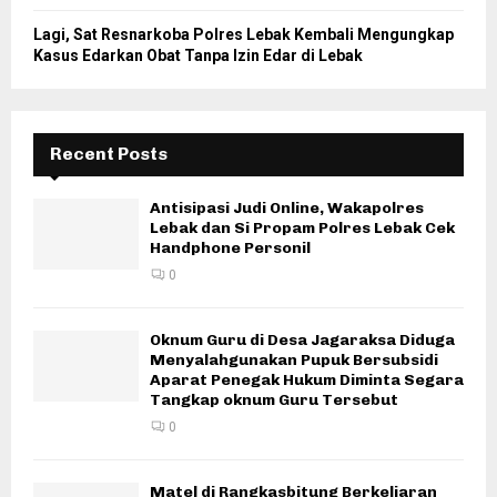
Lagi, Sat Resnarkoba Polres Lebak Kembali Mengungkap
Kasus Edarkan Obat Tanpa Izin Edar di Lebak
Recent Posts
Antisipasi Judi Online, Wakapolres
Lebak dan Si Propam Polres Lebak Cek
Handphone Personil
0
Oknum Guru di Desa Jagaraksa Diduga
Menyalahgunakan Pupuk Bersubsidi
Aparat Penegak Hukum Diminta Segara
Tangkap oknum Guru Tersebut
0
Matel di Rangkasbitung Berkeliaran