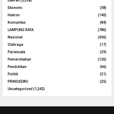
Daerah
(5,338)
Ekonomi
(58)
Hukrim
(140)
Komunitas
(84)
LAMPUNG RAYA
(786)
Nasional
(456)
Olahraga
(17)
Pariwisata
(29)
Pemerintahan
(126)
Pendidikan
(66)
Politik
(21)
PRINGSEWU
(25)
Uncategorized
(1,242)