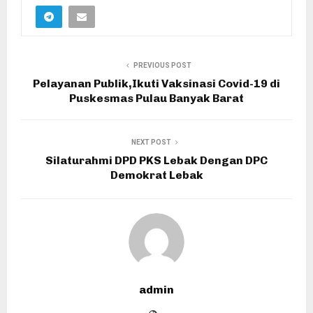
PREVIOUS POST
Pelayanan Publik,Ikuti Vaksinasi Covid-19 di
Puskesmas Pulau Banyak Barat
NEXT POST
Silaturahmi DPD PKS Lebak Dengan DPC
Demokrat Lebak
admin