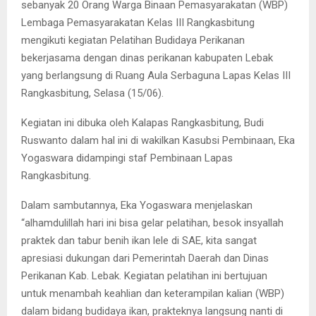
sebanyak 20 Orang Warga Binaan Pemasyarakatan (WBP)
Lembaga Pemasyarakatan Kelas III Rangkasbitung
mengikuti kegiatan Pelatihan Budidaya Perikanan
bekerjasama dengan dinas perikanan kabupaten Lebak
yang berlangsung di Ruang Aula Serbaguna Lapas Kelas III
Rangkasbitung, Selasa (15/06).
Kegiatan ini dibuka oleh Kalapas Rangkasbitung, Budi
Ruswanto dalam hal ini di wakilkan Kasubsi Pembinaan, Eka
Yogaswara didampingi staf Pembinaan Lapas
Rangkasbitung.
Dalam sambutannya, Eka Yogaswara menjelaskan
“alhamdulillah hari ini bisa gelar pelatihan, besok insyallah
praktek dan tabur benih ikan lele di SAE, kita sangat
apresiasi dukungan dari Pemerintah Daerah dan Dinas
Perikanan Kab. Lebak. Kegiatan pelatihan ini bertujuan
untuk menambah keahlian dan keterampilan kalian (WBP)
dalam bidang budidaya ikan, prakteknya langsung nanti di