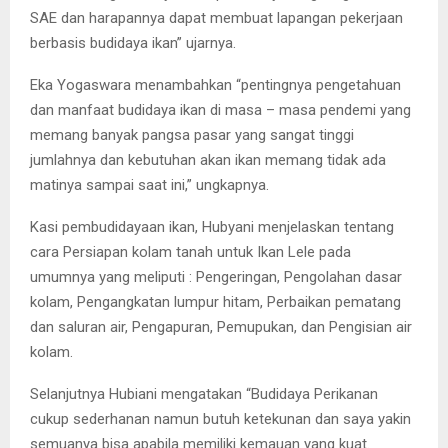
SAE dan harapannya dapat membuat lapangan pekerjaan
berbasis budidaya ikan” ujarnya.
Eka Yogaswara menambahkan “pentingnya pengetahuan
dan manfaat budidaya ikan di masa – masa pendemi yang
memang banyak pangsa pasar yang sangat tinggi
jumlahnya dan kebutuhan akan ikan memang tidak ada
matinya sampai saat ini,” ungkapnya.
Kasi pembudidayaan ikan, Hubyani menjelaskan tentang
cara Persiapan kolam tanah untuk Ikan Lele pada
umumnya yang meliputi : Pengeringan, Pengolahan dasar
kolam, Pengangkatan lumpur hitam, Perbaikan pematang
dan saluran air, Pengapuran, Pemupukan, dan Pengisian air
kolam.
Selanjutnya Hubiani mengatakan “Budidaya Perikanan
cukup sederhanan namun butuh ketekunan dan saya yakin
semuanya bisa apabila memiliki kemauan yang kuat.