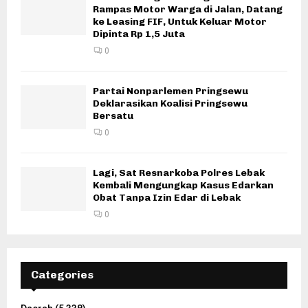
Rampas Motor Warga di Jalan, Datang
ke Leasing FIF, Untuk Keluar Motor
Dipinta Rp 1,5 Juta
0
Partai Nonparlemen Pringsewu
Deklarasikan Koalisi Pringsewu
Bersatu
0
Lagi, Sat Resnarkoba Polres Lebak
Kembali Mengungkap Kasus Edarkan
Obat Tanpa Izin Edar di Lebak
0
Categories