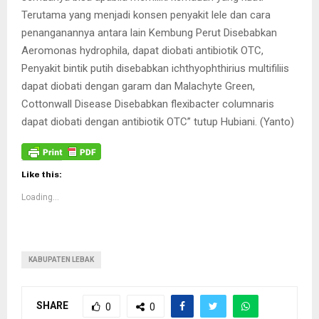
Terutama yang menjadi konsen penyakit lele dan cara
penanganannya antara lain Kembung Perut Disebabkan
Aeromonas hydrophila, dapat diobati antibiotik OTC,
Penyakit bintik putih disebabkan ichthyophthirius multifiliis
dapat diobati dengan garam dan Malachyte Green,
Cottonwall Disease Disebabkan flexibacter columnaris
dapat diobati dengan antibiotik OTC” tutup Hubiani. (Yanto)
Like this:
Loading...
KABUPATEN LEBAK
SHARE
0
0