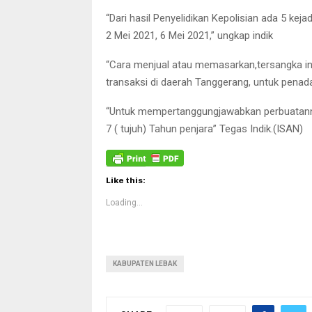
“Dari hasil Penyelidikan Kepolisian ada 5 kejad
2 Mei 2021, 6 Mei 2021,” ungkap indik
“Cara menjual atau memasarkan,tersangka i
transaksi di daerah Tanggerang, untuk penad
“Untuk mempertanggungjawabkan perbuatann
7 ( tujuh) Tahun penjara” Tegas Indik.(ISAN)
Like this:
Loading...
KABUPATEN LEBAK