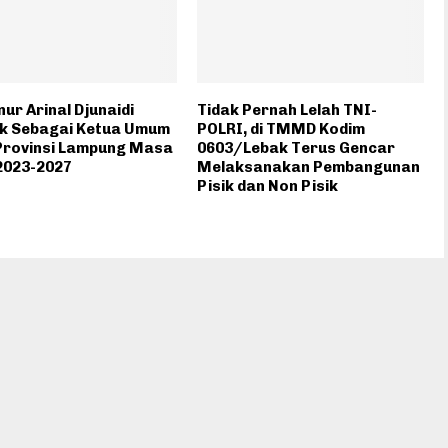
ur Arinal Djunaidi
Tidak Pernah Lelah TNI-
ik Sebagai Ketua Umum
POLRI, di TMMD Kodim
Provinsi Lampung Masa
0603/Lebak Terus Gencar
2023-2027
Melaksanakan Pembangunan
Pisik dan Non Pisik