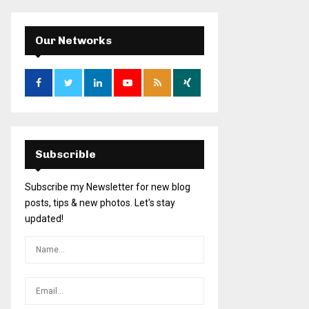
Our Networks
Subscrible
Subscribe my Newsletter for new blog
posts, tips & new photos. Let's stay
updated!