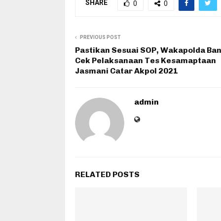
SHARE
0
0
PREVIOUS POST
Pastikan Sesuai SOP, Wakapolda Ba
Cek Pelaksanaan Tes Kesamaptaan
Jasmani Catar Akpol 2021
admin
RELATED POSTS