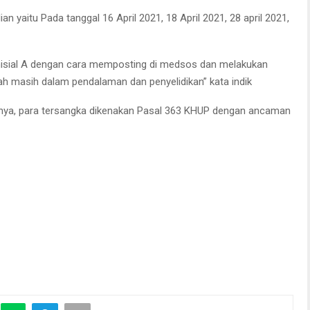
ian yaitu Pada tanggal 16 April 2021, 18 April 2021, 28 april 2021,
nisial A dengan cara memposting di medsos dan melakukan
ah masih dalam pendalaman dan penyelidikan” kata indik
ya, para tersangka dikenakan Pasal 363 KHUP dengan ancaman