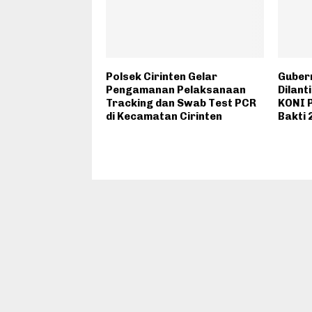
Polsek Cirinten Gelar
Gubern
Pengamanan Pelaksanaan
Dilant
Tracking dan Swab Test PCR
KONI 
di Kecamatan Cirinten
Bakti 