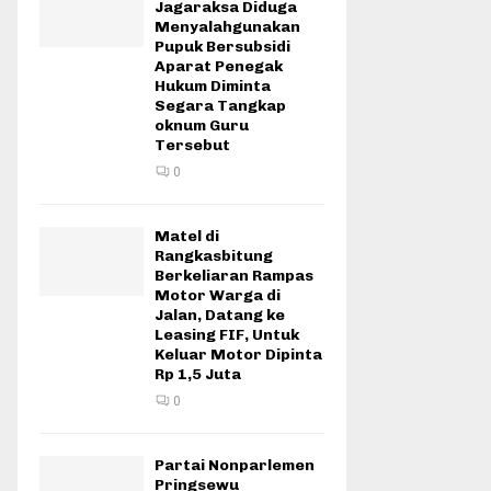
Jagaraksa Diduga
Menyalahgunakan
Pupuk Bersubsidi
Aparat Penegak
Hukum Diminta
Segara Tangkap
oknum Guru
Tersebut
0
Matel di
Rangkasbitung
Berkeliaran Rampas
Motor Warga di
Jalan, Datang ke
Leasing FIF, Untuk
Keluar Motor Dipinta
Rp 1,5 Juta
0
Partai Nonparlemen
Pringsewu