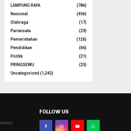
LAMPUNG RAYA
(786)
Nasional
(456)
Olahraga
(17)
Pariwisata
(29)
Pemerintahan
(126)
Pendidikan
(66)
Politik
(21)
PRINGSEWU
(25)
Uncategorized
(1,242)
FOLLOW US
ontact: