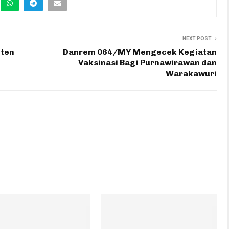
NEXT POST
nten
Danrem 064/MY Mengecek Kegiatan
Vaksinasi Bagi Purnawirawan dan
Warakawuri