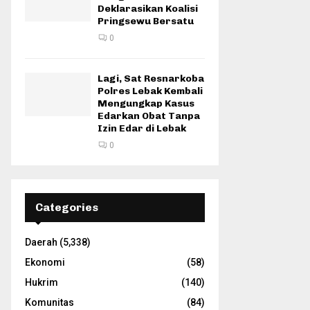
Deklarasikan Koalisi
Pringsewu Bersatu
0
Lagi, Sat Resnarkoba
Polres Lebak Kembali
Mengungkap Kasus
Edarkan Obat Tanpa
Izin Edar di Lebak
0
Categories
Daerah
(5,338)
Ekonomi
(58)
Hukrim
(140)
Komunitas
(84)