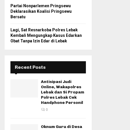
Partai Nonparlemen Pringsewu
Deklarasikan Koalisi Pringsewu
Bersatu
Lagi, Sat Resnarkoba Polres Lebak
Kembali Mengungkap Kasus Edarkan
Obat Tanpa Izin Edar di Lebak
Recent Posts
Antisipasi Judi
Online, Wakapolres
Lebak dan Si Propam
Polres Lebak Cek
Handphone Personil
0
Oknum Guru di Desa