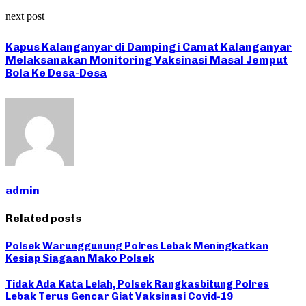
next post
Kapus Kalanganyar di Dampingi Camat Kalanganyar
Melaksanakan Monitoring Vaksinasi Masal Jemput
Bola Ke Desa-Desa
admin
Related posts
Polsek Warunggunung Polres Lebak Meningkatkan
Kesiap Siagaan Mako Polsek
Tidak Ada Kata Lelah, Polsek Rangkasbitung Polres
Lebak Terus Gencar Giat Vaksinasi Covid-19