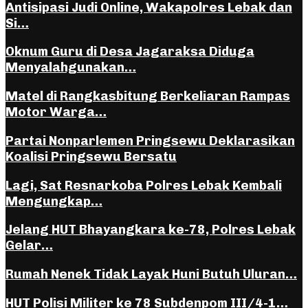
Antisipasi Judi Online, Wakapolres Lebak dan
Si…
Oknum Guru di Desa Jagaraksa Diduga
Menyalahgunakan…
Matel di Rangkasbitung Berkeliaran Rampas
Motor Warga…
Partai Nonparlemen Pringsewu Deklarasikan
Koalisi Pringsewu Bersatu
Lagi, Sat Resnarkoba Polres Lebak Kembali
Mengungkap…
Jelang HUT Bhayangkara ke-78, Polres Lebak
Gelar…
Rumah Nenek Tidak Layak Huni Butuh Uluran…
HUT Polisi Militer ke 78 Subdenpom III/4-1…