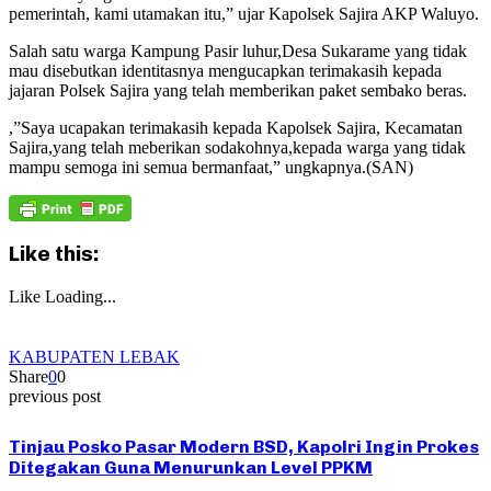
pemerintah, kami utamakan itu,” ujar Kapolsek Sajira AKP Waluyo.
Salah satu warga Kampung Pasir luhur,Desa Sukarame yang tidak
mau disebutkan identitasnya mengucapkan terimakasih kepada
jajaran Polsek Sajira yang telah memberikan paket sembako beras.
,”Saya ucapakan terimakasih kepada Kapolsek Sajira, Kecamatan
Sajira,yang telah meberikan sodakohnya,kepada warga yang tidak
mampu semoga ini semua bermanfaat,” ungkapnya.(SAN)
Like this:
Like
Loading...
KABUPATEN LEBAK
Share
0
0
previous post
Tinjau Posko Pasar Modern BSD, Kapolri Ingin Prokes
Ditegakan Guna Menurunkan Level PPKM