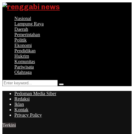
Nasional
Lampung Raya
Daerah
Pemerintahan
Politik
Ekonomi
Pendidikan
Hukrim
Komunitas
Pariwisata
Olahraga
Search
Search
for:
Pedoman Media Siber
Redaksi
Iklan
Kontak
Privacy Policy
Terkini