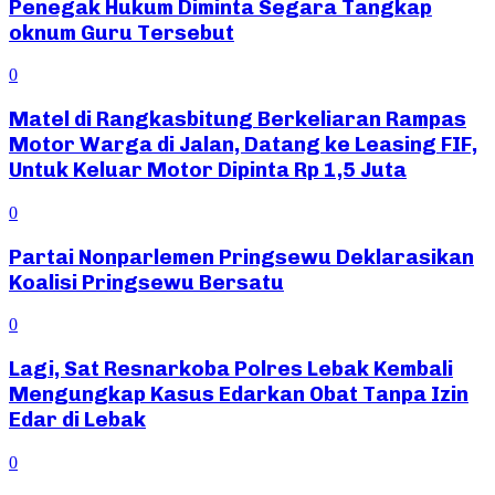
Penegak Hukum Diminta Segara Tangkap
oknum Guru Tersebut
0
Matel di Rangkasbitung Berkeliaran Rampas
Motor Warga di Jalan, Datang ke Leasing FIF,
Untuk Keluar Motor Dipinta Rp 1,5 Juta
0
Partai Nonparlemen Pringsewu Deklarasikan
Koalisi Pringsewu Bersatu
0
Lagi, Sat Resnarkoba Polres Lebak Kembali
Mengungkap Kasus Edarkan Obat Tanpa Izin
Edar di Lebak
0