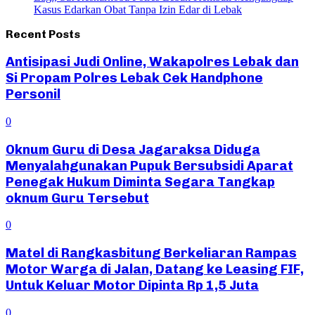
Kasus Edarkan Obat Tanpa Izin Edar di Lebak
Recent Posts
Antisipasi Judi Online, Wakapolres Lebak dan
Si Propam Polres Lebak Cek Handphone
Personil
0
Oknum Guru di Desa Jagaraksa Diduga
Menyalahgunakan Pupuk Bersubsidi Aparat
Penegak Hukum Diminta Segara Tangkap
oknum Guru Tersebut
0
Matel di Rangkasbitung Berkeliaran Rampas
Motor Warga di Jalan, Datang ke Leasing FIF,
Untuk Keluar Motor Dipinta Rp 1,5 Juta
0