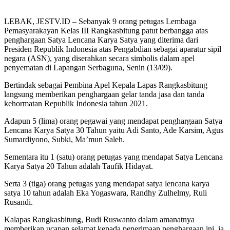
LEBAK, JESTV.ID – Sebanyak 9 orang petugas Lembaga
Pemasyarakayan Kelas III Rangkasbitung patut berbangga atas
penghargaan Satya Lencana Karya Satya yang diterima dari
Presiden Republik Indonesia atas Pengabdian sebagai aparatur sipil
negara (ASN), yang diserahkan secara simbolis dalam apel
penyematan di Lapangan Serbaguna, Senin (13/09).
Bertindak sebagai Pembina Apel Kepala Lapas Rangkasbitung
langsung memberikan penghargaan gelar tanda jasa dan tanda
kehormatan Republik Indonesia tahun 2021.
Adapun 5 (lima) orang pegawai yang mendapat penghargaan Satya
Lencana Karya Satya 30 Tahun yaitu Adi Santo, Ade Karsim, Agus
Sumardiyono, Subki, Ma’mun Saleh.
Sementara itu 1 (satu) orang petugas yang mendapat Satya Lencana
Karya Satya 20 Tahun adalah Taufik Hidayat.
Serta 3 (tiga) orang petugas yang mendapat satya lencana karya
satya 10 tahun adalah Eka Yogaswara, Randhy Zulhelmy, Ruli
Rusandi.
Kalapas Rangkasbitung, Budi Ruswanto dalam amanatnya
memberikan ucapan selamat kepada penerimaan penghargaan ini, ia