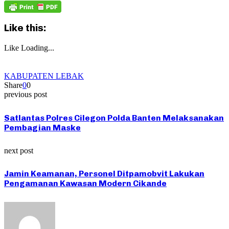
Like this:
Like
Loading...
KABUPATEN LEBAK
Share
0
0
previous post
Satlantas Polres Cilegon Polda Banten Melaksanakan
Pembagian Maske
next post
Jamin Keamanan, Personel Ditpamobvit Lakukan
Pengamanan Kawasan Modern Cikande