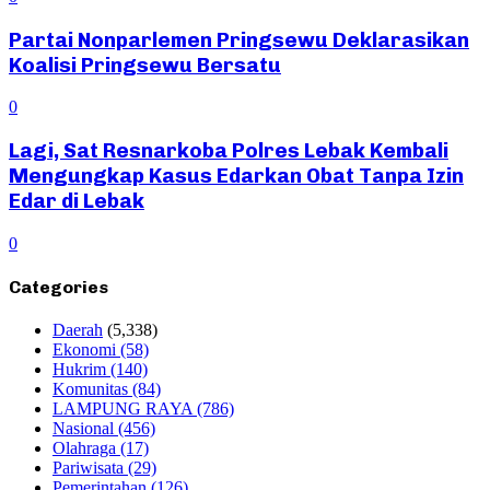
Partai Nonparlemen Pringsewu Deklarasikan
Koalisi Pringsewu Bersatu
0
Lagi, Sat Resnarkoba Polres Lebak Kembali
Mengungkap Kasus Edarkan Obat Tanpa Izin
Edar di Lebak
0
Categories
Daerah
(5,338)
Ekonomi
(58)
Hukrim
(140)
Komunitas
(84)
LAMPUNG RAYA
(786)
Nasional
(456)
Olahraga
(17)
Pariwisata
(29)
Pemerintahan
(126)