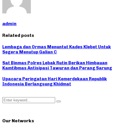
admin
Related posts
Lembaga dan Ormas Menuntut Kades Klebet Untuk
Segera Menutup Galian C
Sat Binmas Polres Lebak Rutin Berikan Himbauan
Kamtibmas Antisipasi Tawuran dan Perang Sarung
Upacara Peringatan Hari Kemerdekaan Republik
Indonesia Berlangsung Khidmat
Search
Search
for:
Our Networks