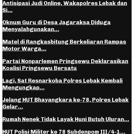
Antisipasi Judi Online, Wakapolres Lebak dan
Si…
Oknum Guru di Desa Jagaraksa Diduga
Menyalahgunakan…
Matel di Rangkasbitung Berkeliaran Rampas
Motor Warga…
Partai Nonparlemen Pringsewu Deklarasikan
Koalisi Pringsewu Bersatu
Lagi, Sat Resnarkoba Polres Lebak Kembali
Mengungkap…
Jelang HUT Bhayangkara ke-78, Polres Lebak
Gelar…
Rumah Nenek Tidak Layak Huni Butuh Uluran…
HUT Polisi Militer ke 78 Subdenpom III/4-1…