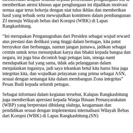
memberikan atensi khusus agar penghargaan ini dijadikan motivasi
semua agar terus bekerja dengan niat tulus ikhlas dan memberikan
hasil yang terbaik serta mewujudkan komitmen dalam pembangunan
ZI menuju Wilayah bebas dari Korupsi (WBK) di Lapas
Rangkasbitung.
“Ini merupakan Penganugrahan dari Presiden sebagai wujud reward
atas prestasi dan dedikasi yang tinggi dalam bertugas, kita patut
bersyukur dan berbangga, namun jangan jumawa, jadikan sebagai
cermin untuk terus menunjukan karya dan bhakti kepada bangsa dan
negara, ini juga bisa dicontoh bagi petugas lain, smoga nanti
mendapatkan hal yang sama, tidak ada pelanggaran dalam
menjalankan tugasnya, jadi saya tekankan betul kita harus bisa jaga
integritas kita, dan wujudkan pelayanan yang prima sebagai ASN,
sesuai dengan semangat kita dalam membangun Zona integritas”
Pesan Budi kepada seluruh petugas.
Sebagai informasi dalam kegiatan tersebut, Kalapas Rangkasbitung
juga memberikan apresiasi kepada Warga Binaan Pemasyarakatan
(WBP) yang berprestasi dibidang olahrga, keagamaan dan
pendidikan sesuai dengan implementasi internalisasi Wilayah Bebas
dari Korupsi (WBK) di Lapas Rangkasbitung.(SN)