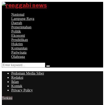
Nasional
Lampung Raya
Daerah
Pemerintahan
Politik
Ekonomi
Pendidikan
Hukrim
Komunitas
Pariwisata
Olahraga
Search
Search
for:
Pedoman Media Siber
Redaksi
Iklan
Kontak
Privacy Policy
Terkini