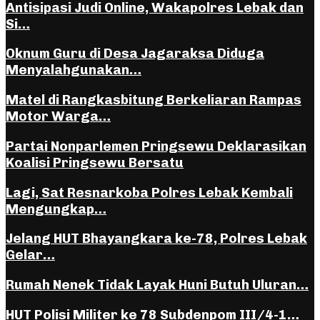
Antisipasi Judi Online, Wakapolres Lebak dan
Si…
Oknum Guru di Desa Jagaraksa Diduga
Menyalahgunakan…
Matel di Rangkasbitung Berkeliaran Rampas
Motor Warga…
Partai Nonparlemen Pringsewu Deklarasikan
Koalisi Pringsewu Bersatu
Lagi, Sat Resnarkoba Polres Lebak Kembali
Mengungkap…
Jelang HUT Bhayangkara ke-78, Polres Lebak
Gelar…
Rumah Nenek Tidak Layak Huni Butuh Uluran…
HUT Polisi Militer ke 78 Subdenpom III/4-1…