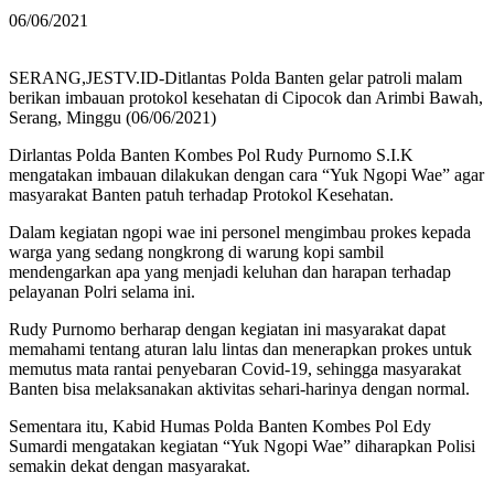
06/06/2021
SERANG,JESTV.ID-Ditlantas Polda Banten gelar patroli malam
berikan imbauan protokol kesehatan di Cipocok dan Arimbi Bawah,
Serang, Minggu (06/06/2021)
Dirlantas Polda Banten Kombes Pol Rudy Purnomo S.I.K
mengatakan imbauan dilakukan dengan cara “Yuk Ngopi Wae” agar
masyarakat Banten patuh terhadap Protokol Kesehatan.
Dalam kegiatan ngopi wae ini personel mengimbau prokes kepada
warga yang sedang nongkrong di warung kopi sambil
mendengarkan apa yang menjadi keluhan dan harapan terhadap
pelayanan Polri selama ini.
Rudy Purnomo berharap dengan kegiatan ini masyarakat dapat
memahami tentang aturan lalu lintas dan menerapkan prokes untuk
memutus mata rantai penyebaran Covid-19, sehingga masyarakat
Banten bisa melaksanakan aktivitas sehari-harinya dengan normal.
Sementara itu, Kabid Humas Polda Banten Kombes Pol Edy
Sumardi mengatakan kegiatan “Yuk Ngopi Wae” diharapkan Polisi
semakin dekat dengan masyarakat.