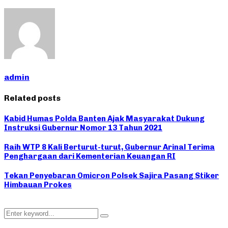
admin
Related posts
Kabid Humas Polda Banten Ajak Masyarakat Dukung
Instruksi Gubernur Nomor 13 Tahun 2021
Raih WTP 8 Kali Berturut-turut, Gubernur Arinal Terima
Penghargaan dari Kementerian Keuangan RI
Tekan Penyebaran Omicron Polsek Sajira Pasang Stiker
Himbauan Prokes
Search
Search
for: