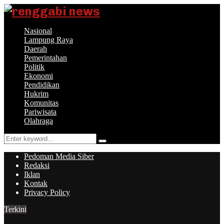
Nasional
Lampung Raya
Daerah
Pemerintahan
Politik
Ekonomi
Pendidikan
Hukrim
Komunitas
Pariwisata
Olahraga
Search
Search
for:
Pedoman Media Siber
Redaksi
Iklan
Kontak
Privacy Policy
Terkini